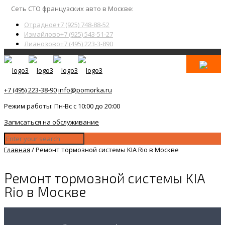
Сеть СТО французских авто в Москве:
Отрадное
+7 (925) 748-88-52
Измайлово
+7 (925) 543-51-27
Лианозово
+7 (495) 223-3-890
+7 (495) 223-38-90
info@pomorka.ru
Режим работы: Пн-Вс с 10:00 до 20:00
Записаться на обслуживание
Главная
/
Ремонт тормозной системы KIA Rio в Москве
Ремонт тормозной системы KIA
Rio в Москве