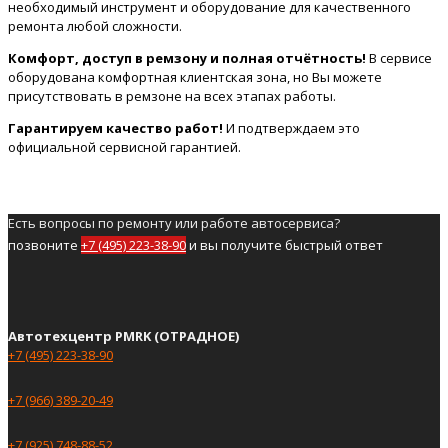
необходимый инструмент и оборудование для качественного
ремонта любой сложности.
Комфорт, доступ в ремзону и полная отчётность!
В сервисе
оборудована комфортная клиентская зона, но Вы можете
присутствовать в ремзоне на всех этапах работы.
Гарантируем качество работ!
И подтверждаем это
официальной сервисной гарантией.
Есть вопросы по ремонту или работе автосервиса?
позвоните
+7 (495) 223-38-90
и вы получите быстрый ответ
Автотехцентр PMRK (ОТРАДНОЕ)
+7 (495) 223-38-90
+7 (966) 389-20-49
+7 (925) 748-88-52