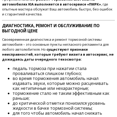
автомобилях KIA выполняется в автосервисе «ПМРК»
, где
опытные мастера обслужат Ваш автомобиль быстро, без ошибок
и с гарантией качества.
ДИАГНОСТИКА, РЕМОНТ И ОБСЛУЖИВАНИЕ ПО
ВЫГОДНОЙ ЦЕНЕ
Своевременная диагностика и ремонт тормозной системы
автомобиля – это основные пункты негласного регламента для
любого автолюбителя. Но
существуют признаки
неисправностей, которые требуют визита в автосервис, не
дожидаясь даты очередного техосмотра:
педаль тормоза при нажатии стала
проваливаться слишком глубоко;
во время торможения автомобиль начал
издавать звуки, которые можно расценивать
как нетипичные или нехарактерные;
торможение стало не таким эффективным как
раньше;
до критической отметки понизился уровень
жидкости в бачке тормозной системы;
для того чтобы автомобиль начал снижать