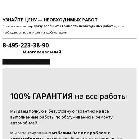
УЗНАЙТЕ ЦЕНУ — НЕОБХОДИМЫХ РАБОТ
Позвоните и мастер
сразу сообщит стоимость необходимых работ
и, при
необходимости, запишет на удобное время
8-495-223-38-90
Многоканальный.
ЗАПИСАТЬСЯ НА СЕРВИС
100% ГАРАНТИЯ
на все работы
Мы даём полную и безусловную гарантию на все
выполненные работы по обслуживанию и ремонту
автомобилей.
Мы гарантированно
избавим Вас от проблем с
автомобилем
и вы можете обращаться за помощью в