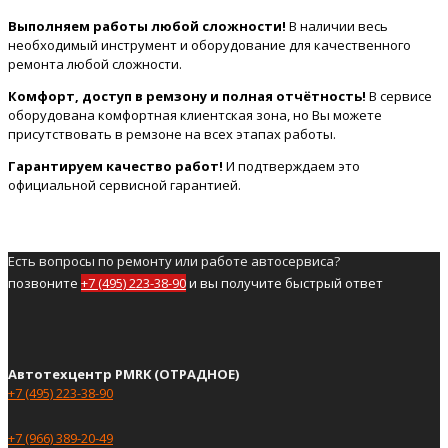
Выполняем работы любой сложности!
В наличии весь
необходимый инструмент и оборудование для качественного
ремонта любой сложности.
Комфорт, доступ в ремзону и полная отчётность!
В сервисе
оборудована комфортная клиентская зона, но Вы можете
присутствовать в ремзоне на всех этапах работы.
Гарантируем качество работ!
И подтверждаем это
официальной сервисной гарантией.
Есть вопросы по ремонту или работе автосервиса?
позвоните
+7 (495) 223-38-90
и вы получите быстрый ответ
Автотехцентр PMRK (ОТРАДНОЕ)
+7 (495) 223-38-90
+7 (966) 389-20-49