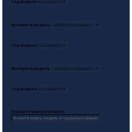
Год выпуска
Выберите модель
Год выпуска
Выберите модель
Год выпуска
Впишите марку и модель