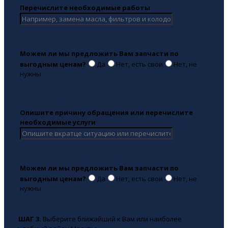
Перечислите необходимые работы
Можем ли мы предложить Вам запчасти по
выгодным ценам?
Да
Нет, есть свои
Нет, не
нужны
Опишите причину обращения или перечислите
необходимые услуги
Можем ли мы предложить Вам запчасти по
выгодным ценам?
Да
Нет, есть свои
Нет, не
нужны
ШАГ 3.
Выберите ближайший к Вам или наиболее