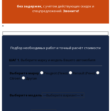
без задержек,
с учётом действующих скидок и
спецпредложений.
Звоните!
×
Подбор необходимых работ и точный расчёт стоимости
ШАГ 1.
Выберите марку и модель Вашего автомобиля
Выберите марку
Peugeot (Пежо)
Renault (Рено)
Citroen
Другая
Выберите модель