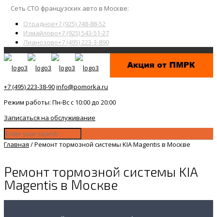
Сеть СТО французских авто в Москве:
Отрадное
+7 (925) 748-88-52
Измайлово
+7 (925) 543-51-27
Лианозово
+7 (495) 223-3-890
+7 (495) 223-38-90
info@pomorka.ru
Режим работы: Пн-Вс с 10:00 до 20:00
Записаться на обслуживание
Главная
/
Ремонт тормозной системы KIA Magentis в Москве
Ремонт тормозной системы KIA
Magentis в Москве