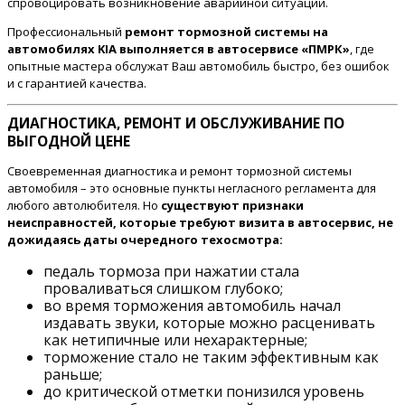
спровоцировать возникновение аварийной ситуации.
Профессиональный
ремонт тормозной системы на
автомобилях KIA выполняется в автосервисе «ПМРК»
, где
опытные мастера обслужат Ваш автомобиль быстро, без ошибок
и с гарантией качества.
ДИАГНОСТИКА, РЕМОНТ И ОБСЛУЖИВАНИЕ ПО
ВЫГОДНОЙ ЦЕНЕ
Своевременная диагностика и ремонт тормозной системы
автомобиля – это основные пункты негласного регламента для
любого автолюбителя. Но
существуют признаки
неисправностей, которые требуют визита в автосервис, не
дожидаясь даты очередного техосмотра:
педаль тормоза при нажатии стала
проваливаться слишком глубоко;
во время торможения автомобиль начал
издавать звуки, которые можно расценивать
как нетипичные или нехарактерные;
торможение стало не таким эффективным как
раньше;
до критической отметки понизился уровень