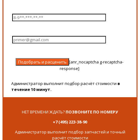
[anr_nocaptcha g-recaptcha-
response]
Администратор выполнит подбор расчёт стоимости
в
течение 10 минут.
НЕТ ВРЕМЕНИ ЖДАТЬ?
ПОЗВОНИТЕ ПО НОМЕРУ
+7 (495) 223-38-90
Администратор выполнит подбор запчастей и точный
расчёт стоимости