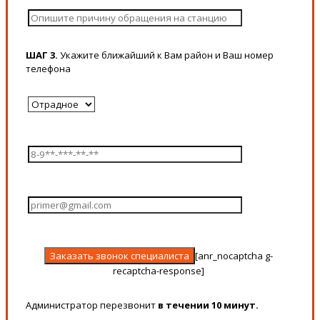
ШАГ 3.
Укажите ближайший к Вам район и Ваш номер
телефона
[anr_nocaptcha g-
recaptcha-response]
Администратор перезвонит
в течении 10 минут.