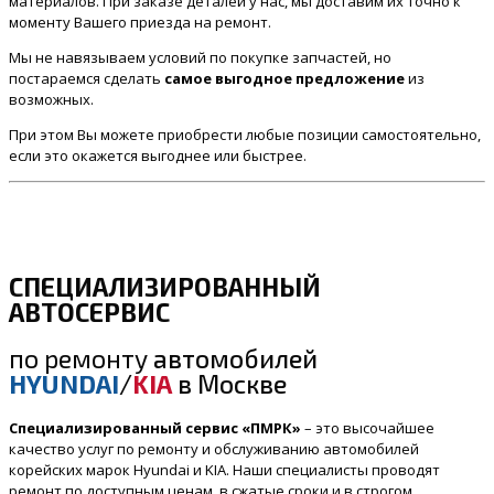
материалов. При заказе деталей у нас, мы доставим их точно к
моменту Вашего приезда на ремонт.
Мы не навязываем условий по покупке запчастей, но
постараемся сделать
самое выгодное предложение
из
возможных.
При этом Вы можете приобрести любые позиции самостоятельно,
если это окажется выгоднее или быстрее.
СПЕЦИАЛИЗИРОВАННЫЙ
АВТОСЕРВИС
по ремонту
автомобилей
HYUNDAI
/
KIA
в Москве
Специализированный сервис «ПМРК»
– это высочайшее
качество услуг по ремонту и обслуживанию автомобилей
корейских марок Hyundai и KIA. Наши специалисты проводят
ремонт по доступным ценам, в сжатые сроки и в строгом