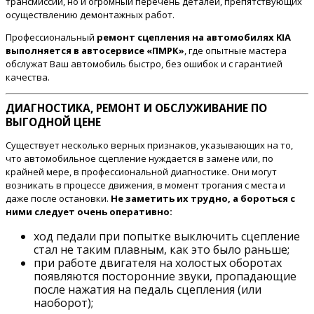
трансмиссии, но и огромный перечень деталей, препятствующих
осуществлению демонтажных работ.
Профессиональный
ремонт сцепления на автомобилях KIA
выполняется в автосервисе «ПМРК»
, где опытные мастера
обслужат Ваш автомобиль быстро, без ошибок и с гарантией
качества.
ДИАГНОСТИКА, РЕМОНТ И ОБСЛУЖИВАНИЕ ПО
ВЫГОДНОЙ ЦЕНЕ
Существует несколько верных признаков, указывающих на то,
что автомобильное сцепление нуждается в замене или, по
крайней мере, в профессиональной диагностике. Они могут
возникать в процессе движения, в момент трогания с места и
даже после остановки.
Не заметить их трудно, а бороться с
ними следует очень оперативно:
ход педали при попытке выключить сцепление
стал не таким плавным, как это было раньше;
при работе двигателя на холостых оборотах
появляются посторонние звуки, пропадающие
после нажатия на педаль сцепления (или
наоборот);