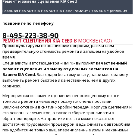
Ремонт и замена сцепления KIA Ceed
Главная
Ремонт KIA
Ремонт KIA Ceed
Ремонт / замена сцепления
позвоните
по телефону
8-495-223-38-90
РЕМОНТ СЦЕПЛЕНИЯ KIA CEED
В МОСКВЕ (САО)
Проконсультируем по возникшим вопросам, рассчитаем
предварительную стоимость ремонта и запишем на удобное
время.
Специалисты автотехцентра «ПМРК» выполнят
качественный
ремонт сцепления и замену отдельных элементов на
Вашем KIA Ceed
. Благодаря богатому опыту, наши мастера могут
выполнить ремонт быстрее и качественнее, чем в других
сервисах.
Мероприятия по замене сцепления непосвященному во все
тонкости ремонта человеку покажутся очень простыми.
Заключаются они в снятии коробки передач, корпуса сцепления и
его основных элементов, а также в сборке трансмиссии в
обратном порядке. На практике все это может оказаться
достаточно трудоемкой процедурой, ведь снимать с автомобиля
понадобится не только вышеперечисленные узлы и механизмы