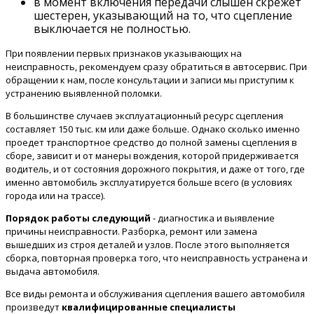
в момент включения передачи слышен скрежет
шестерен, указывающий на то, что сцепление
выключается не полностью.
При появлении первых признаков указывающих на
неисправность, рекомендуем сразу обратиться в автосервис. При
обращении к нам, после консультации и записи мы приступим к
устранению выявленной поломки.
В большинстве случаев эксплуатационный ресурс сцепления
составляет 150 тыс. км или даже больше. Однако сколько именно
проедет транспортное средство до полной замены сцепления в
сборе, зависит и от манеры вождения, которой придерживается
водитель, и от состояния дорожного покрытия, и даже от того, где
именно автомобиль эксплуатируется больше всего (в условиях
города или на трассе).
Порядок работы следующий
- диагностика и выявление
причины неисправности. Разборка, ремонт или замена
вышедших из строя деталей и узлов. После этого выполняется
сборка, повторная проверка того, что неисправность устранена и
выдача автомобиля.
Все виды ремонта и обслуживания сцепления вашего автомобиля
произведут
квалифицированные специалисты