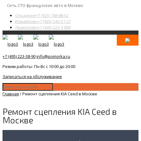
Сеть СТО французских авто в Москве:
Отрадное
+7 (925) 748-88-52
Измайлово
+7 (925) 543-51-27
Лианозово
+7 (495) 223-3-890
+7 (495) 223-38-90
info@pomorka.ru
Режим работы: Пн-Вс с 10:00 до 20:00
Записаться на обслуживание
Главная
/
Ремонт сцепления KIA Ceed в Москве
Ремонт сцепления KIA Ceed в
Москве