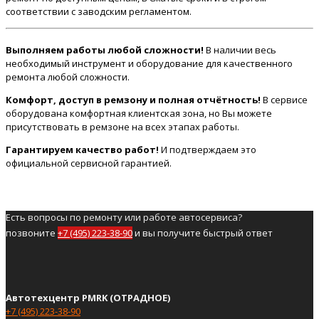
соответствии с заводским регламентом.
Выполняем работы любой сложности!
В наличии весь
необходимый инструмент и оборудование для качественного
ремонта любой сложности.
Комфорт, доступ в ремзону и полная отчётность!
В сервисе
оборудована комфортная клиентская зона, но Вы можете
присутствовать в ремзоне на всех этапах работы.
Гарантируем качество работ!
И подтверждаем это
официальной сервисной гарантией.
Есть вопросы по ремонту или работе автосервиса?
позвоните
+7 (495) 223-38-90
и вы получите быстрый ответ
Автотехцентр PMRK (ОТРАДНОЕ)
+7 (495) 223-38-90