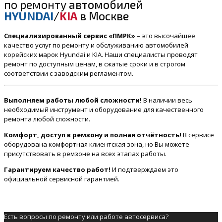
по ремонту
автомобилей
HYUNDAI
/
KIA
в Москве
Специализированный сервис «ПМРК»
– это высочайшее
качество услуг по ремонту и обслуживанию автомобилей
корейских марок Hyundai и KIA. Наши специалисты проводят
ремонт по доступным ценам, в сжатые сроки и в строгом
соответствии с заводским регламентом.
Выполняем работы любой сложности!
В наличии весь
необходимый инструмент и оборудование для качественного
ремонта любой сложности.
Комфорт, доступ в ремзону и полная отчётность!
В сервисе
оборудована комфортная клиентская зона, но Вы можете
присутствовать в ремзоне на всех этапах работы.
Гарантируем качество работ!
И подтверждаем это
официальной сервисной гарантией.
Есть вопросы по ремонту или работе автосервиса?