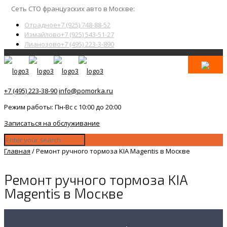
Сеть СТО французских авто в Москве:
Отрадное
+7 (925) 748-88-52
Измайлово
+7 (925) 543-51-27
Лианозово
+7 (495) 223-3-890
+7 (495) 223-38-90
info@pomorka.ru
Режим работы: Пн-Вс с 10:00 до 20:00
Записаться на обслуживание
Главная
/
Ремонт ручного тормоза KIA Magentis в Москве
Ремонт ручного тормоза KIA
Magentis в Москве