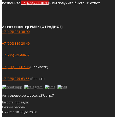
позвоните
+7 (495) 223-38-90
и вы получите быстрый ответ
Автотехцентр PMRK (ОТРАДНОЕ)
+7 (495) 223-38-90
+7 (966) 389-20-49
+7 (925) 748-88-52
+7 (968) 383-87-36
(Запчасти)
+7 (925) 275-63-55
(Renault)
Алтуфьевское шоссе, д37, стр.7
Высота проезда:
Режим работы:
Пн-Вс: с 10:00 до 20:00