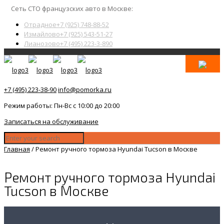
Сеть СТО французских авто в Москве:
Отрадное
+7 (925) 748-88-52
Измайлово
+7 (925) 543-51-27
Лианозово
+7 (495) 223-3-890
+7 (495) 223-38-90
info@pomorka.ru
Режим работы: Пн-Вс с 10:00 до 20:00
Записаться на обслуживание
Главная
/
Ремонт ручного тормоза Hyundai Tucson в Москве
Ремонт ручного тормоза Hyundai
Tucson в Москве