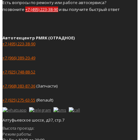
Есть вопросы по ремонту или работе автосервиса?
позвоните
+7 (495) 223-38-90
и вы получите быстрый ответ
Автотехцентр PMRK (ОТРАДНОЕ)
+7 (495) 223-38-90
+7 (966) 389-20-49
+7 (925) 748-88-52
+7 (968) 383-87-36
(Запчасти)
+7 (925) 275-63-55
(Renault)
Алтуфьевское шоссе, д37, стр.7
Высота проезда:
Режим работы:
Пн-Вс: с 10:00 до 20:00