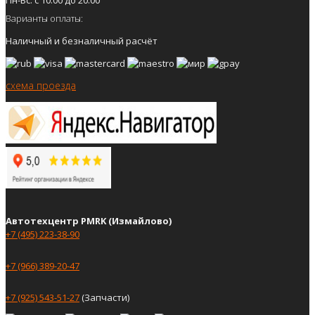
Варианты оплаты:
Наличный и безналичный расчёт
схема проезда
Автотехцентр PMRK (Измайлово)
+7 (495) 223-38-90
+7 (966) 389-20-47
+7 (925) 543-51-27
(Запчасти)