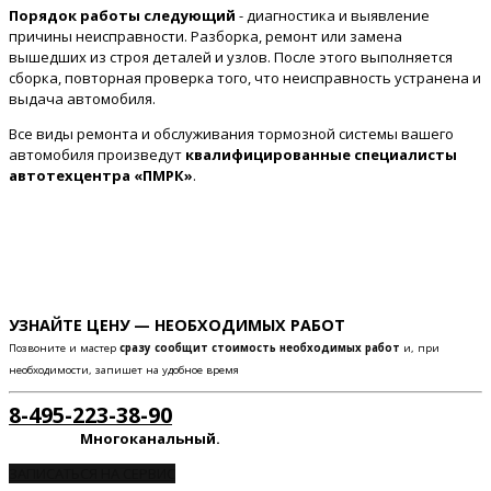
Порядок работы следующий
- диагностика и выявление
причины неисправности. Разборка, ремонт или замена
вышедших из строя деталей и узлов. После этого выполняется
сборка, повторная проверка того, что неисправность устранена и
выдача автомобиля.
Все виды ремонта и обслуживания тормозной системы вашего
автомобиля произведут
квалифицированные специалисты
автотехцентра «ПМРК»
.
УЗНАЙТЕ ЦЕНУ — НЕОБХОДИМЫХ РАБОТ
Позвоните и мастер
сразу сообщит стоимость необходимых работ
и, при
необходимости, запишет на удобное время
8-495-223-38-90
Многоканальный.
ЗАПИСАТЬСЯ НА СЕРВИС