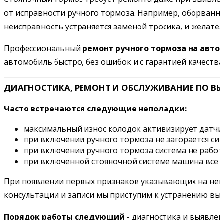
от исправности ручного тормоза. Например, оборванн
неисправность устраняется заменой тросика, и желате
Профессиональный
ремонт ручного тормоза на авт
автомобиль быстро, без ошибок и с гарантией качеств
ДИАГНОСТИКА, РЕМОНТ И ОБСЛУЖИВАНИЕ ПО В
Часто встречаются следующие неполадки:
максимальный износ колодок активизирует датчи
при включении ручного тормоза не загорается си
при включении ручного тормоза система не рабо
при включенной стояночной системе машина все 
При появлении первых признаков указывающих на неис
консультации и записи мы приступим к устранению в
Порядок работы следующий
- диагностика и выявле