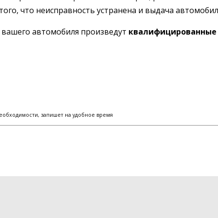
того, что неисправность устранена и выдача автомобил
ы вашего автомобиля произведут
квалифицированные 
еобходимости, запишет на удобное время