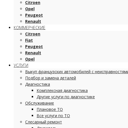
Citroen
Opel
Peugeot
Renault
КОММЕРЧЕСКИЕ
Citroen
Fiat
Peugeot
Renault
Opel
УСЛУГИ
Выкуп французских автомобилей с неисправностям
Подбор и замена деталей
Диагностика
Комплексная диагностика
Другие услуги по диагностике
Обслуживание
Плановое ТО
Все услуги по ТО
Слесарный ремонт