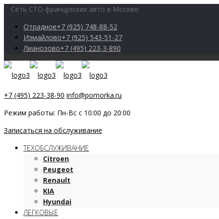
Сеть СТО французских авто в Москве:
Отрадное
+7 (925) 748-88-52
Измайлово
+7 (925) 543-51-27
Лианозово
+7 (495) 223-3-890
+7 (495) 223-38-90
info@pomorka.ru
Режим работы: Пн-Вс с 10:00 до 20:00
Записаться на обслуживание
ТЕХОБСЛУЖИВАНИЕ
Citroen
Peugeot
Renault
KIA
Hyundai
ЛЕГКОВЫЕ