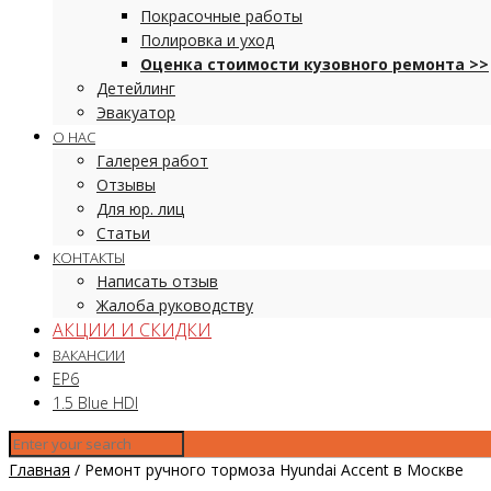
Покрасочные работы
Полировка и уход
Оценка стоимости кузовного ремонта >>
Детейлинг
Эвакуатор
О НАС
Галерея работ
Отзывы
Для юр. лиц
Статьи
КОНТАКТЫ
Написать отзыв
Жалоба руководству
АКЦИИ И СКИДКИ
ВАКАНСИИ
EP6
1.5 Blue HDI
Главная
/
Ремонт ручного тормоза Hyundai Accent в Москве