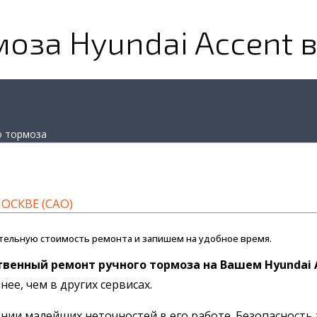
оза Hyundai Accent 
о тормоза
ОСКВЕ (САО)
тельную стоимость ремонта и запишем на удобное время.
твенный ремонт ручного тормоза на Вашем Hyundai 
ее, чем в других сервисах.
ии малейших неточностей в его работе. Безопасность 