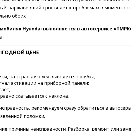
ый, заржавевший трос ведет к проблемам в момент ост
льно обоих.
омобилях Hyundai выполняется в автосервисе «ПМРК
а.
ЫГОДНОЙ ЦЕНЕ
ки, на экран дисплея выводится ошибка;
гнал активации на приборной панели;
тает;
равно скатывается с наклона.
правность, рекомендуем сразу обратиться в автосерви
ыявленной поломки.
ние причины неисправности. Разборка, ремонт или заме