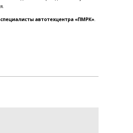
я.
специалисты автотехцентра «ПМРК»
.