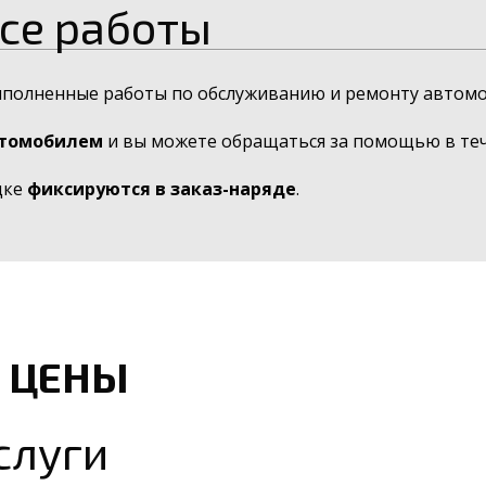
се работы
ыполненные работы по обслуживанию и ремонту автомо
втомобилем
и вы можете обращаться за помощью в тече
дке
фиксируются в заказ-наряде
.
 ЦЕНЫ
слуги