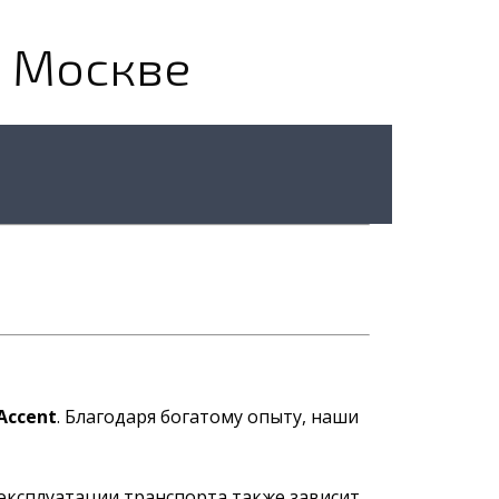
в Москве
Accent
. Благодаря богатому опыту, наши
эксплуатации транспорта также зависит