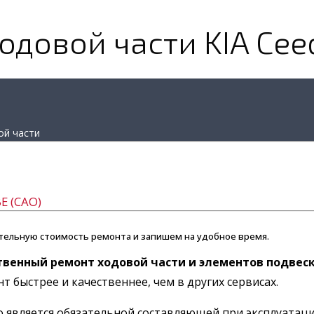
одовой части KIA Cee
ой части
Е (САО)
тельную стоимость ремонта и запишем на удобное время.
твенный ремонт ходовой части и элементов подвеск
 быстрее и качественнее, чем в других сервисах.
 является обязательной составляющей при эксплуатаци