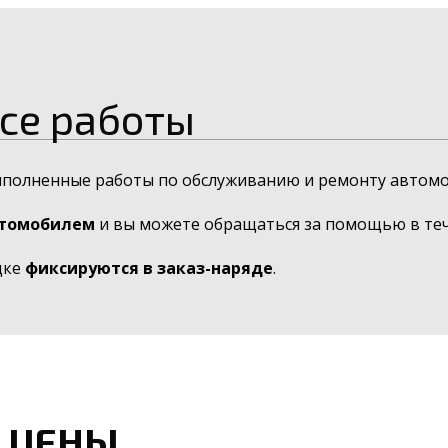
се работы
ыполненные работы по обслуживанию и ремонту автомо
втомобилем
и вы можете обращаться за помощью в тече
дке
фиксируются в заказ-наряде
.
 ЦЕНЫ