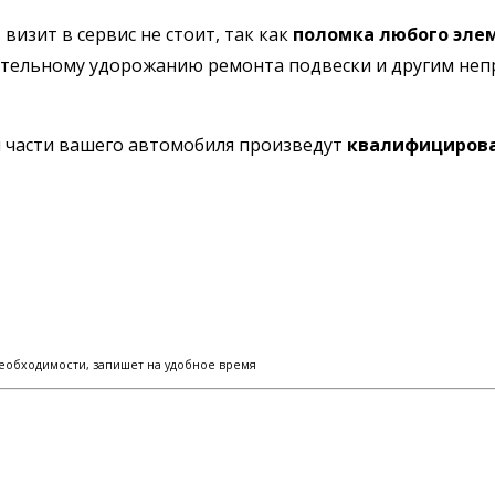
 визит в сервис не стоит, так как
поломка любого эле
ительному удорожанию ремонта подвески и другим неп
й части вашего автомобиля произведут
квалифицирова
еобходимости, запишет на удобное время