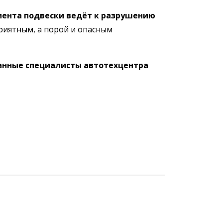
мента подвески ведёт к разрушению
риятным, а порой и опасным
нные специалисты автотехцентра