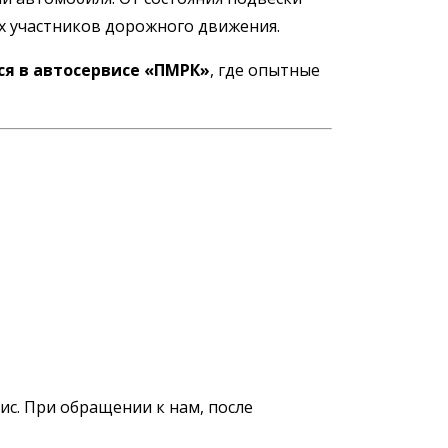
их участников дорожного движения.
ся в автосервисе «ПМРК»
, где опытные
с. При обращении к нам, после