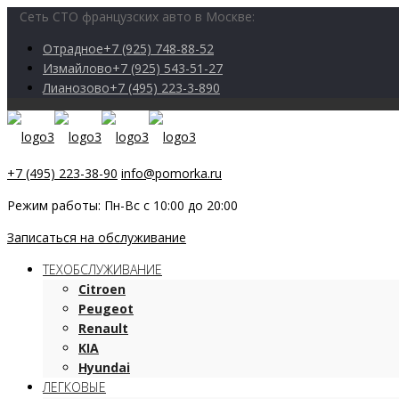
Сеть СТО французских авто в Москве:
Отрадное
+7 (925) 748-88-52
Измайлово
+7 (925) 543-51-27
Лианозово
+7 (495) 223-3-890
+7 (495) 223-38-90
info@pomorka.ru
Режим работы: Пн-Вс с 10:00 до 20:00
Записаться на обслуживание
ТЕХОБСЛУЖИВАНИЕ
Citroen
Peugeot
Renault
KIA
Hyundai
ЛЕГКОВЫЕ