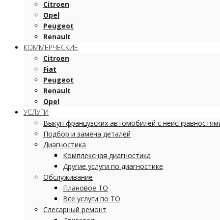
Citroen
Opel
Peugeot
Renault
КОММЕРЧЕСКИЕ
Citroen
Fiat
Peugeot
Renault
Opel
УСЛУГИ
Выкуп французских автомобилей с неисправностям
Подбор и замена деталей
Диагностика
Комплексная диагностика
Другие услуги по диагностике
Обслуживание
Плановое ТО
Все услуги по ТО
Слесарный ремонт