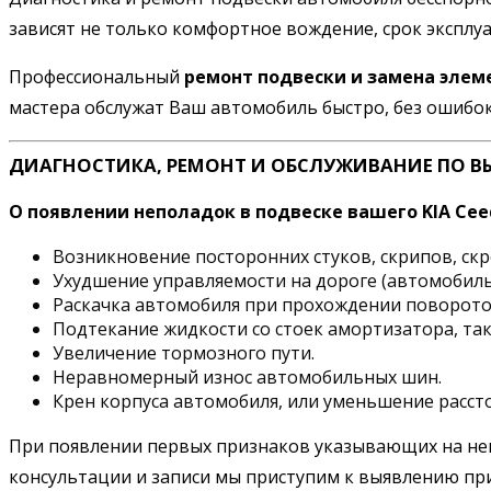
зависят не только комфортное вождение, срок эксплу
Профессиональный
ремонт подвески и замена элем
мастера обслужат Ваш автомобиль быстро, без ошибок 
ДИАГНОСТИКА, РЕМОНТ И ОБСЛУЖИВАНИЕ ПО В
О появлении неполадок в подвеске вашего KIA Ce
Возникновение посторонних стуков, скрипов, ск
Ухудшение управляемости на дороге (автомобиль 
Раскачка автомобиля при прохождении поворото
Подтекание жидкости со стоек амортизатора, та
Увеличение тормозного пути.
Неравномерный износ автомобильных шин.
Крен корпуса автомобиля, или уменьшение рассто
При появлении первых признаков указывающих на неис
консультации и записи мы приступим к выявлению пр