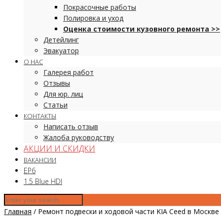
Покрасочные работы
Полировка и уход
Оценка стоимости кузовного ремонта >>
Детейлинг
Эвакуатор
О НАС
Галерея работ
Отзывы
Для юр. лиц
Статьи
КОНТАКТЫ
Написать отзыв
Жалоба руководству
АКЦИИ И СКИДКИ
ВАКАНСИИ
EP6
1.5 Blue HDI
Главная
/
Ремонт подвески и ходовой части KIA Ceed в Москве