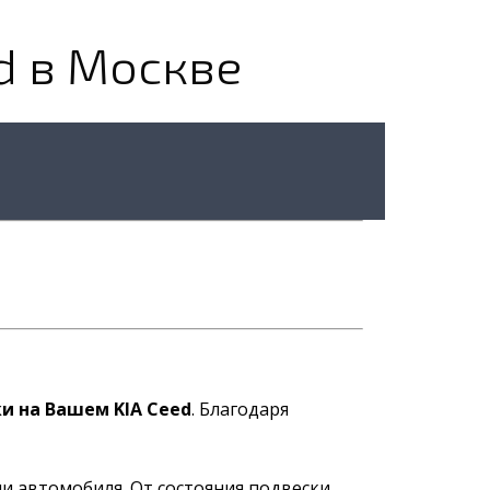
d в Москве
и на Вашем KIA Ceed
. Благодаря
и автомобиля. От состояния подвески