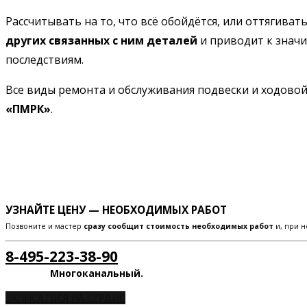
Рассчитывать на то, что всё обойдётся, или оттягивать
других связанных с ним деталей
и приводит к знач
последствиям.
Все виды ремонта и обслуживания подвески и ходово
«ПМРК»
.
УЗНАЙТЕ ЦЕНУ — НЕОБХОДИМЫХ РАБОТ
Позвоните и мастер
сразу сообщит стоимость необходимых работ
и, при н
8-495-223-38-90
Многоканальный.
ЗАПИСАТЬСЯ НА СЕРВИС