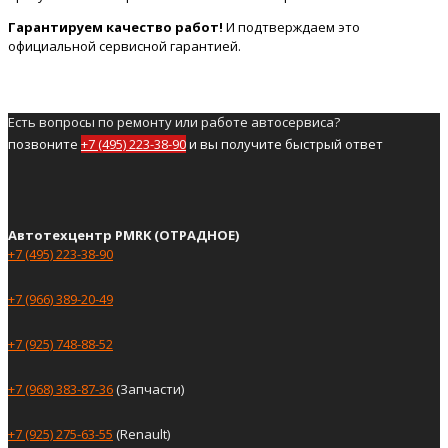
Гарантируем качество работ!
И подтверждаем это
официальной сервисной гарантией.
Есть вопросы по ремонту или работе автосервиса?
позвоните
+7 (495) 223-38-90
и вы получите быстрый ответ
Автотехцентр PMRK (ОТРАДНОЕ)
+7 (495) 223-38-90
+7 (966) 389-20-49
+7 (925) 748-88-52
+7 (968) 383-87-36
(Запчасти)
+7 (925) 275-63-55
(Renault)