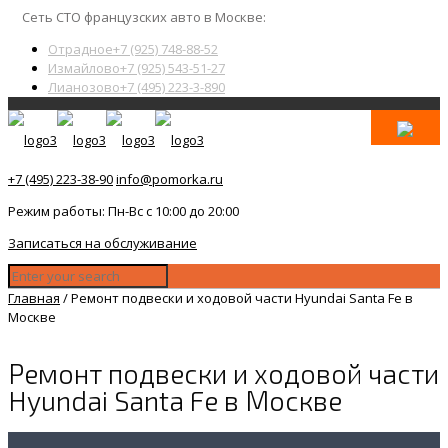
Сеть СТО французских авто в Москве:
Отрадное
+7 (925) 748-88-52
Измайлово
+7 (925) 543-51-27
Лианозово
+7 (495) 223-3-890
+7 (495) 223-38-90
info@pomorka.ru
Режим работы: Пн-Вс с 10:00 до 20:00
Записаться на обслуживание
Главная
/
Ремонт подвески и ходовой части Hyundai Santa Fe в
Москве
Ремонт подвески и ходовой части
Hyundai Santa Fe в Москве