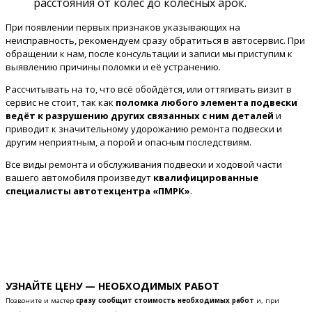
расстояния от колёс до колёсных арок.
При появлении первых признаков указывающих на
неисправность, рекомендуем сразу обратиться в автосервис. При
обращении к нам, после консультации и записи мы приступим к
выявлению причины поломки и её устранению.
Рассчитывать на то, что всё обойдётся, или оттягивать визит в
сервис не стоит, так как
поломка любого элемента подвески
ведёт к разрушению других связанных с ним деталей
и
приводит к значительному удорожанию ремонта подвески и
другим неприятным, а порой и опасным последствиям.
Все виды ремонта и обслуживания подвески и ходовой части
вашего автомобиля произведут
квалифицированные
специалисты автотехцентра «ПМРК»
.
УЗНАЙТЕ ЦЕНУ — НЕОБХОДИМЫХ РАБОТ
Позвоните и мастер
сразу сообщит стоимость необходимых работ
и, при