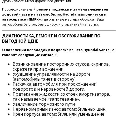
других участников дорожного движения.
Профессиональный
ремонт подвески и замена элементов
ходовой части на автомобилях Hyundai выполняется в
автосервисе «ПМРК»
, где опытные мастера обслужат Ваш
автомобиль быстро, без ошибок и с гарантией качества.
ДИАГНОСТИКА, РЕМОНТ И ОБСЛУЖИВАНИЕ ПО
ВЫГОДНОЙ ЦЕНЕ
О появлении неполадок в подвеске вашего Hyundai Santa Fe
говорят следующие сигналы:
Возникновение посторонних стуков, скрипов,
скрежета при вождении.
Ухудшение управляемости на дороге
(автомобиль тянет в сторону).
Раскачка автомобиля при прохождении
поворотов и неровностей дороги.
Подтекание жидкости со стоек амортизатора,
так называемое «запотевание».
Увеличение тормозного пути.
Неравномерный износ автомобильных шин.
Крен корпуса автомобиля, или уменьшение