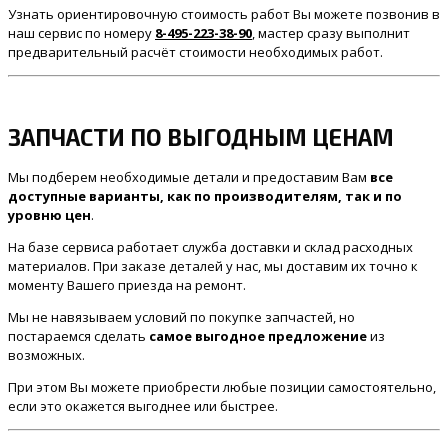
Узнать ориентировочную стоимость работ Вы можете позвонив в
наш сервис по номеру
8-495-223-38-90
, мастер сразу выполнит
предварительный расчёт стоимости необходимых работ.
ЗАПЧАСТИ ПО ВЫГОДНЫМ ЦЕНАМ
Мы подберем необходимые детали и предоставим Вам
все
доступные варианты, как по производителям, так и по
уровню цен
.
На базе сервиса работает служба доставки и склад расходных
материалов. При заказе деталей у нас, мы доставим их точно к
моменту Вашего приезда на ремонт.
Мы не навязываем условий по покупке запчастей, но
постараемся сделать
самое выгодное предложение
из
возможных.
При этом Вы можете приобрести любые позиции самостоятельно,
если это окажется выгоднее или быстрее.