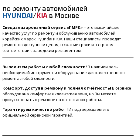
по ремонту
автомобилей
HYUNDAI
/
KIA
в Москве
Специализированный сервис «ПМРК»
– это высочайшее
качество услуг по ремонту и обслуживанию автомобилей
корейских марок Hyundai и KIA. Наши специалисты проводят
ремонт по доступным ценам, в сжатые сроки и в строгом
соответствии с заводским регламентом.
Выполняем работы любой сложности!
В наличии весь
необходимый инструмент и оборудование для качественного
ремонта любой сложности.
Комфорт, доступ в ремзону и полная отчётность!
В сервисе
оборудована комфортная клиентская зона, но Вы можете
присутствовать в ремзоне на всех этапах работы.
Гарантируем качество работ!
И подтверждаем это
официальной сервисной гарантией.