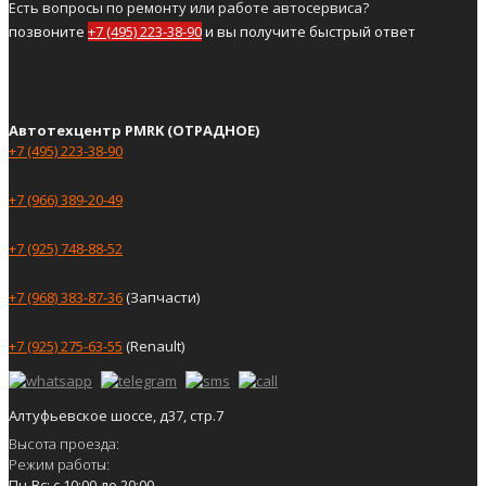
Есть вопросы по ремонту или работе автосервиса?
позвоните
+7 (495) 223-38-90
и вы получите быстрый ответ
Автотехцентр PMRK (ОТРАДНОЕ)
+7 (495) 223-38-90
+7 (966) 389-20-49
+7 (925) 748-88-52
+7 (968) 383-87-36
(Запчасти)
+7 (925) 275-63-55
(Renault)
Алтуфьевское шоссе, д37, стр.7
Высота проезда:
Режим работы:
Пн-Вс: с 10:00 до 20:00