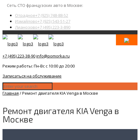
Сеть СТО французских авто в Москве:
Отрадное
+7 (925) 748-88-52
Измайлово
+7 (925) 543-51-27
Лианозово
+7 (495) 223-3-890
+7 (495) 223-38-90
info@pomorka.ru
Режим работы: Пн-Вс с 10:00 до 20:00
Записаться на обслуживание
Главная
/
Ремонт двигателя KIA Venga в Москве
Ремонт двигателя KIA Venga в
Москве