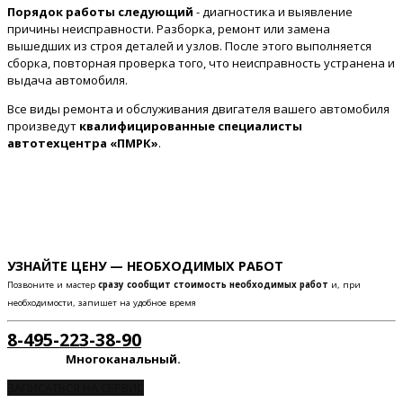
Порядок работы следующий
- диагностика и выявление
причины неисправности. Разборка, ремонт или замена
вышедших из строя деталей и узлов. После этого выполняется
сборка, повторная проверка того, что неисправность устранена и
выдача автомобиля.
Все виды ремонта и обслуживания двигателя вашего автомобиля
произведут
квалифицированные специалисты
автотехцентра «ПМРК»
.
УЗНАЙТЕ ЦЕНУ — НЕОБХОДИМЫХ РАБОТ
Позвоните и мастер
сразу сообщит стоимость необходимых работ
и, при
необходимости, запишет на удобное время
8-495-223-38-90
Многоканальный.
ЗАПИСАТЬСЯ НА СЕРВИС