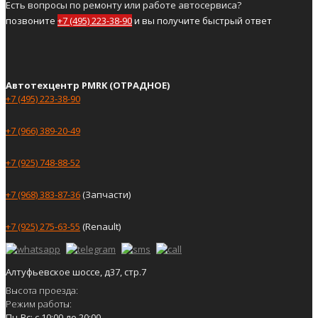
Есть вопросы по ремонту или работе автосервиса?
позвоните
+7 (495) 223-38-90
и вы получите быстрый ответ
Автотехцентр PMRK (ОТРАДНОЕ)
+7 (495) 223-38-90
+7 (966) 389-20-49
+7 (925) 748-88-52
+7 (968) 383-87-36
(Запчасти)
+7 (925) 275-63-55
(Renault)
Алтуфьевское шоссе, д37, стр.7
Высота проезда:
Режим работы:
Пн-Вс: с 10:00 до 20:00