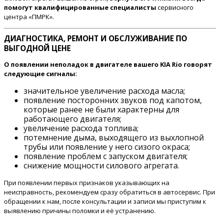
помогут квалифицированные специалисты
сервисного
центра «ПМРК».
ДИАГНОСТИКА, РЕМОНТ И ОБСЛУЖИВАНИЕ ПО
ВЫГОДНОЙ ЦЕНЕ
О появлении неполадок в двигателе вашего KIA Rio говорят
следующие сигналы:
значительное увеличение расхода масла;
появление посторонних звуков под капотом,
которые ранее не были характерны для
работающего двигателя;
увеличение расхода топлива;
потемнение дыма, выходящего из выхлопной
трубы или появление у него сизого окраса;
появление проблем с запуском двигателя;
снижение мощности силового агрегата.
При появлении первых признаков указывающих на
неисправность, рекомендуем сразу обратиться в автосервис. При
обращении к нам, после консультации и записи мы приступим к
выявлению причины поломки и её устранению.