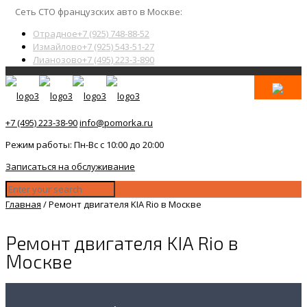
Сеть СТО французских авто в Москве:
Отрадное
+7 (925) 748-88-52
Измайлово
+7 (925) 543-51-27
Лианозово
+7 (495) 223-3-890
+7 (495) 223-38-90
info@pomorka.ru
Режим работы: Пн-Вс с 10:00 до 20:00
Записаться на обслуживание
Главная
/
Ремонт двигателя KIA Rio в Москве
Ремонт двигателя KIA Rio в
Москве