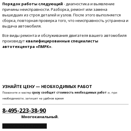
Порядок работы следующий
- диагностика и выявление
причины неисправности. Разборка, ремонт или замена
вышедших из строя деталей и узлов. После этого выполняется
сборка, повторная проверка того, что неисправность устранена и
выдача автомобиля.
Все виды ремонта и обслуживания двигателя вашего автомобиля
произведут
квалифицированные специалисты
автотехцентра «ПМРК»
.
УЗНАЙТЕ ЦЕНУ — НЕОБХОДИМЫХ РАБОТ
Позвоните и мастер
сразу сообщит стоимость необходимых работ
и, при
необходимости, запишет на удобное время
8-495-223-38-90
Многоканальный.
ЗАПИСАТЬСЯ НА СЕРВИС