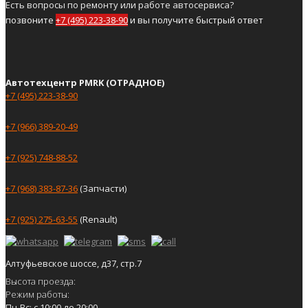
Есть вопросы по ремонту или работе автосервиса?
позвоните
+7 (495) 223-38-90
и вы получите быстрый ответ
Автотехцентр PMRK (ОТРАДНОЕ)
+7 (495) 223-38-90
+7 (966) 389-20-49
+7 (925) 748-88-52
+7 (968) 383-87-36
(Запчасти)
+7 (925) 275-63-55
(Renault)
Алтуфьевское шоссе, д37, стр.7
Высота проезда:
Режим работы:
Пн-Вс: с 10:00 до 20:00