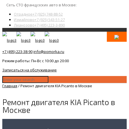
Сеть СТО французских авто в Москве:
Отрадное
+7 (925) 748-88-52
Измайлово
+7 (925) 543-51-27
Лианозово
+7 (495) 223-3-890
+7 (495) 223-38-90
info@pomorka.ru
Режим работы: Пн-Вс с 10:00 до 20:00
Записаться на обслуживание
Главная
/
Ремонт двигателя KIA Picanto в Москве
Ремонт двигателя KIA Picanto в
Москве