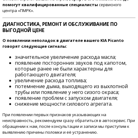
помогут квалифицированные специалисты
сервисного
центра «ПМРК».
ДИАГНОСТИКА, РЕМОНТ И ОБСЛУЖИВАНИЕ ПО
ВЫГОДНОЙ ЦЕНЕ
О появлении неполадок в двигателе вашего KIA Picanto
говорят следующие сигналы:
значительное увеличение расхода масла;
появление посторонних звуков под капотом,
которые ранее не были характерны для
работающего двигателя;
увеличение расхода топлива;
потемнение дыма, выходящего из выхлопной
трубы или появление у него сизого окраса;
появление проблем с запуском двигателя;
снижение мощности силового агрегата.
При появлении первых признаков указывающих на
неисправность, рекомендуем сразу обратиться в автосервис. При
обращении к нам, после консультации и записи мы приступим к
выявлению причины поломки и её устранению.