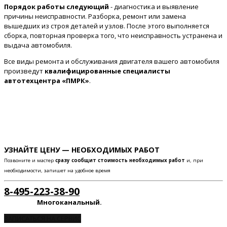
Порядок работы следующий
- диагностика и выявление
причины неисправности. Разборка, ремонт или замена
вышедших из строя деталей и узлов. После этого выполняется
сборка, повторная проверка того, что неисправность устранена и
выдача автомобиля.
Все виды ремонта и обслуживания двигателя вашего автомобиля
произведут
квалифицированные специалисты
автотехцентра «ПМРК»
.
УЗНАЙТЕ ЦЕНУ — НЕОБХОДИМЫХ РАБОТ
Позвоните и мастер
сразу сообщит стоимость необходимых работ
и, при
необходимости, запишет на удобное время
8-495-223-38-90
Многоканальный.
ЗАПИСАТЬСЯ НА СЕРВИС