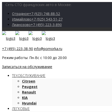
Сеть СТО французских авто в Москве:
Отрадное
+7 (925) 748-88-52
Измайлово
+7 (925) 543-51-27
Лианозово
+7 (495) 223-3-890
+7 (495) 223-38-90
info@pomorka.ru
Режим работы: Пн-Вс с 10:00 до 20:00
Записаться на обслуживание
ТЕХОБСЛУЖИВАНИЕ
Citroen
Peugeot
Renault
KIA
Hyundai
ЛЕГКОВЫЕ