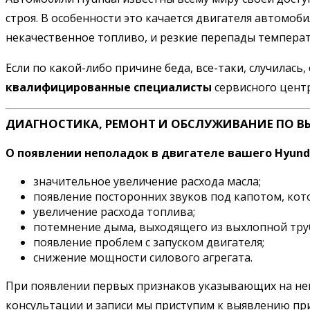
строя. В особенности это качается двигателя автомоб
некачественное топливо, и резкие перепады температу
Если по какой-либо причине беда, все-таки, случилась,
квалифицированные специалисты
сервисного цент
ДИАГНОСТИКА, РЕМОНТ И ОБСЛУЖИВАНИЕ ПО В
О появлении неполадок в двигателе вашего Hyunda
значительное увеличение расхода масла;
появление посторонних звуков под капотом, кот
увеличение расхода топлива;
потемнение дыма, выходящего из выхлопной трубы
появление проблем с запуском двигателя;
снижение мощности силового агрегата.
При появлении первых признаков указывающих на неис
консультации и записи мы приступим к выявлению пр