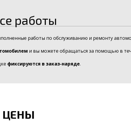
се работы
ыполненные работы по обслуживанию и ремонту автомо
втомобилем
и вы можете обращаться за помощью в тече
дке
фиксируются в заказ-наряде
.
 ЦЕНЫ