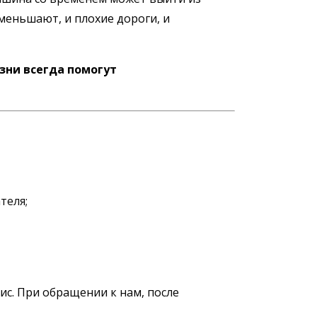
уменьшают, и плохие дороги, и
изни всегда помогут
теля;
с. При обращении к нам, после