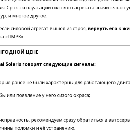
иля. Срок эксплуатации силового агрегата значительно 
р, и многое другое.
 если силовой агрегат вышел из строя,
вернуть его к ж
ра «ПМРК».
ЫГОДНОЙ ЦЕНЕ
i Solaris говорят следующие сигналы:
орые ранее не были характерны для работающего двига
 или появление у него сизого окраса;
правность, рекомендуем сразу обратиться в автосерви
ичины поломки и её устранению.