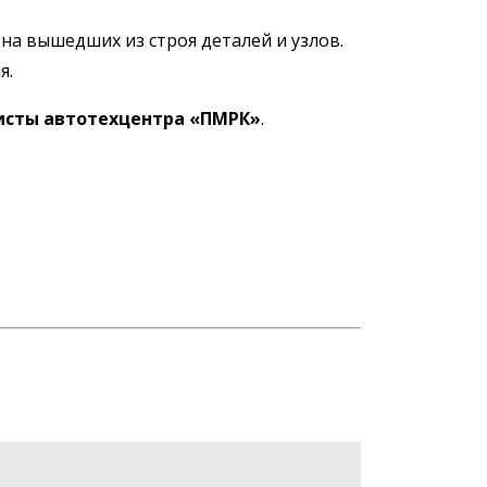
на вышедших из строя деталей и узлов.
я.
сты автотехцентра «ПМРК»
.