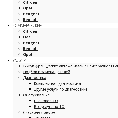
Citroen
Opel
Peugeot
Renault
КОММЕРЧЕСКИЕ
Citroen
Fiat
Peugeot
Renault
Opel
УСЛУГИ
Выкуп французских автомобилей с неисправностям
Подбор и замена деталей
Диагностика
Комплексная диагностика
Другие услуги по диагностике
Обслуживание
Плановое ТО
Все услуги по ТО
Слесарный ремонт