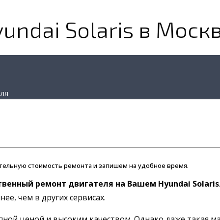
undai Solaris в Моск
еля
тельную стоимость ремонта и запишем на удобное время.
твенный ремонт двигателя на Вашем Hyundai Solaris
ее, чем в других сервисах.
упной ценой и высоким качеством. Однако даже такая 