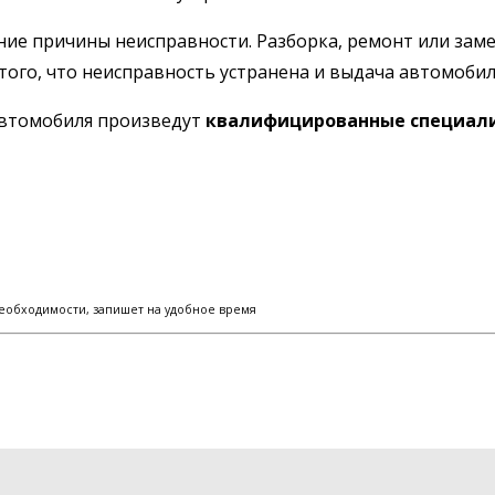
ние причины неисправности. Разборка, ремонт или заме
того, что неисправность устранена и выдача автомобил
автомобиля произведут
квалифицированные специали
еобходимости, запишет на удобное время