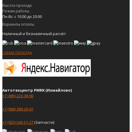
Высота проезда:
Режим работы:
Пн-Вс: с 10:00 до 20:00
Варианты оплаты:
Наличный и безналичный расчёт
схема проезда
Автотехцентр PMRK (Измайлово)
+7 (495) 223-38-90
+7 (966) 389-20-47
+7 (925) 543-51-27
(Запчасти)