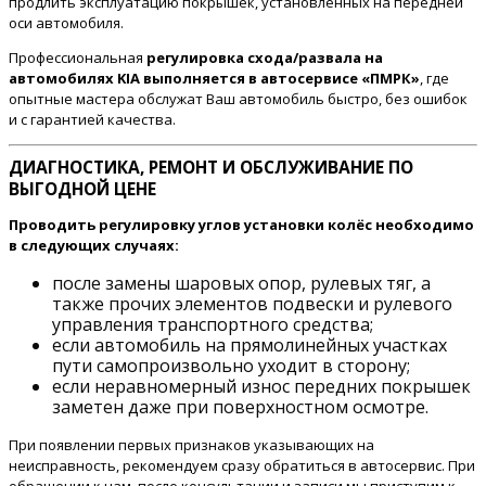
продлить эксплуатацию покрышек, установленных на передней
оси автомобиля.
Профессиональная
регулировка схода/развала на
автомобилях KIA выполняется в автосервисе «ПМРК»
, где
опытные мастера обслужат Ваш автомобиль быстро, без ошибок
и с гарантией качества.
ДИАГНОСТИКА, РЕМОНТ И ОБСЛУЖИВАНИЕ ПО
ВЫГОДНОЙ ЦЕНЕ
Проводить регулировку углов установки колёс необходимо
в следующих случаях:
после замены шаровых опор, рулевых тяг, а
также прочих элементов подвески и рулевого
управления транспортного средства;
если автомобиль на прямолинейных участках
пути самопроизвольно уходит в сторону;
если неравномерный износ передних покрышек
заметен даже при поверхностном осмотре.
При появлении первых признаков указывающих на
неисправность, рекомендуем сразу обратиться в автосервис. При