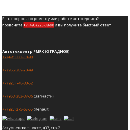
Есть вопросы по ремонту или работе автосервиса?
позвоните
+7 (495) 223-38-90
и вы получите быстрый ответ
Автотехцентр PMRK (ОТРАДНОЕ)
+7 (495) 223-38-90
+7 (966) 389-20-49
+7 (925) 748-88-52
+7 (968) 383-87-36
(Запчасти)
+7 (925) 275-63-55
(Renault)
Алтуфьевское шоссе, д37, стр.7