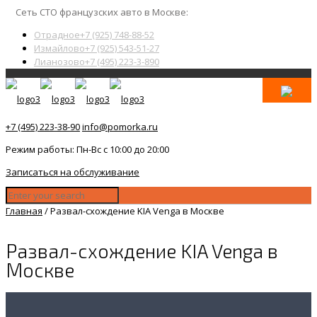
Сеть СТО французских авто в Москве:
Отрадное
+7 (925) 748-88-52
Измайлово
+7 (925) 543-51-27
Лианозово
+7 (495) 223-3-890
+7 (495) 223-38-90
info@pomorka.ru
Режим работы: Пн-Вс с 10:00 до 20:00
Записаться на обслуживание
Главная
/
Развал-схождение KIA Venga в Москве
Развал-схождение KIA Venga в
Москве