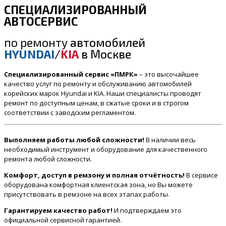
СПЕЦИАЛИЗИРОВАННЫЙ
АВТОСЕРВИС
по ремонту
автомобилей
HYUNDAI
/
KIA
в Москве
Специализированный сервис «ПМРК»
– это высочайшее
качество услуг по ремонту и обслуживанию автомобилей
корейских марок Hyundai и KIA. Наши специалисты проводят
ремонт по доступным ценам, в сжатые сроки и в строгом
соответствии с заводским регламентом.
Выполняем работы любой сложности!
В наличии весь
необходимый инструмент и оборудование для качественного
ремонта любой сложности.
Комфорт, доступ в ремзону и полная отчётность!
В сервисе
оборудована комфортная клиентская зона, но Вы можете
присутствовать в ремзоне на всех этапах работы.
Гарантируем качество работ!
И подтверждаем это
официальной сервисной гарантией.