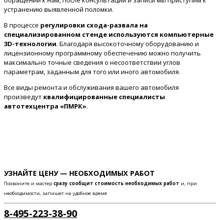
обращении к нам, после консультации и записи мы приступим к
устранению выявленной поломки.
В процессе
регулировки схода-развала на
специализированном стенде используются компьютерные
3D-технологии
. Благодаря высокоточному оборудованию и
лицензионному программному обеспечению можно получить
максимально точные сведения о несоответствии углов
параметрам, заданным для того или иного автомобиля.
Все виды ремонта и обслуживания вашего автомобиля
произведут
квалифицированные специалисты
автотехцентра «ПМРК»
.
УЗНАЙТЕ ЦЕНУ — НЕОБХОДИМЫХ РАБОТ
Позвоните и мастер
сразу сообщит стоимость необходимых работ
и, при
необходимости, запишет на удобное время
8-495-223-38-90