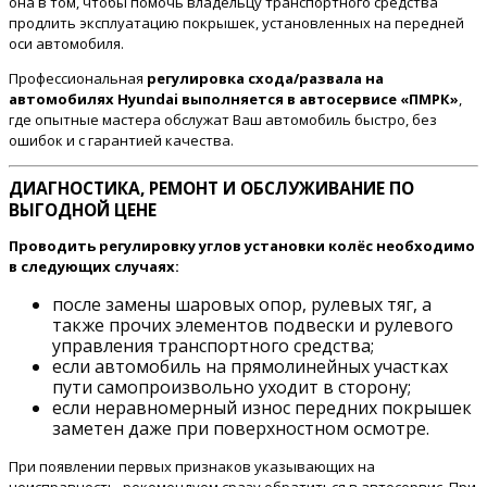
она в том, чтобы помочь владельцу транспортного средства
продлить эксплуатацию покрышек, установленных на передней
оси автомобиля.
Профессиональная
регулировка схода/развала на
автомобилях Hyundai выполняется в автосервисе «ПМРК»
,
где опытные мастера обслужат Ваш автомобиль быстро, без
ошибок и с гарантией качества.
ДИАГНОСТИКА, РЕМОНТ И ОБСЛУЖИВАНИЕ ПО
ВЫГОДНОЙ ЦЕНЕ
Проводить регулировку углов установки колёс необходимо
в следующих случаях:
после замены шаровых опор, рулевых тяг, а
также прочих элементов подвески и рулевого
управления транспортного средства;
если автомобиль на прямолинейных участках
пути самопроизвольно уходит в сторону;
если неравномерный износ передних покрышек
заметен даже при поверхностном осмотре.
При появлении первых признаков указывающих на