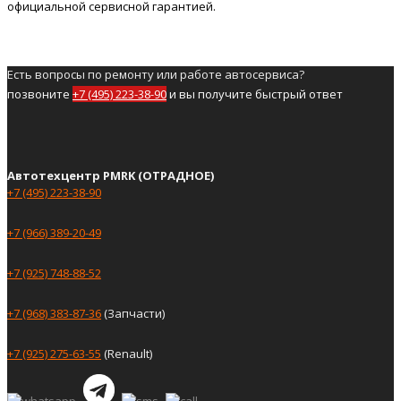
официальной сервисной гарантией.
Есть вопросы по ремонту или работе автосервиса?
позвоните
+7 (495) 223-38-90
и вы получите быстрый ответ
Автотехцентр PMRK (ОТРАДНОЕ)
+7 (495) 223-38-90
+7 (966) 389-20-49
+7 (925) 748-88-52
+7 (968) 383-87-36
(Запчасти)
+7 (925) 275-63-55
(Renault)