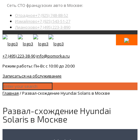
Сеть СТО французских авто в Москве:
Отрадное
+7 (925) 748-88-52
Измайлово
+7 (925) 543-51-27
Лианозово
+7 (495) 223-3-890
+7 (495) 223-38-90
info@pomorka.ru
Режим работы: Пн-Вс с 10:00 до 20:00
Записаться на обслуживание
Главная
/
Развал-схождение Hyundai Solaris в Москве
Развал-схождение Hyundai
Solaris в Москве