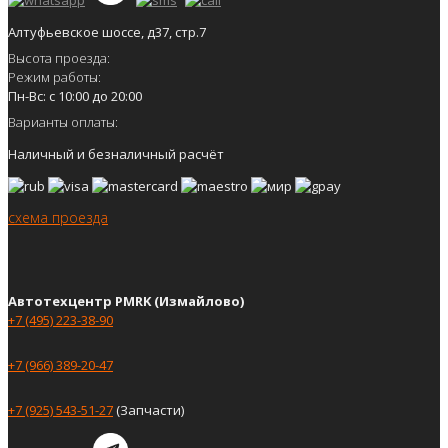
Алтуфьевское шоссе, д37, стр.7
Высота проезда:
Режим работы:
Пн-Вс: с 10:00 до 20:00
Варианты оплаты:
Наличный и безналичный расчёт
схема проезда
Автотехцентр PMRK (Измайлово)
+7 (495) 223-38-90
+7 (966) 389-20-47
+7 (925) 543-51-27
(Запчасти)