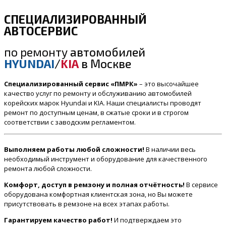
СПЕЦИАЛИЗИРОВАННЫЙ
АВТОСЕРВИС
по ремонту
автомобилей
HYUNDAI
/
KIA
в Москве
Специализированный сервис «ПМРК»
– это высочайшее
качество услуг по ремонту и обслуживанию автомобилей
корейских марок Hyundai и KIA. Наши специалисты проводят
ремонт по доступным ценам, в сжатые сроки и в строгом
соответствии с заводским регламентом.
Выполняем работы любой сложности!
В наличии весь
необходимый инструмент и оборудование для качественного
ремонта любой сложности.
Комфорт, доступ в ремзону и полная отчётность!
В сервисе
оборудована комфортная клиентская зона, но Вы можете
присутствовать в ремзоне на всех этапах работы.
Гарантируем качество работ!
И подтверждаем это