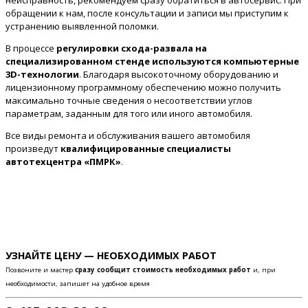
неисправность, рекомендуем сразу обратиться в автосервис. При
обращении к нам, после консультации и записи мы приступим к
устранению выявленной поломки.
В процессе
регулировки схода-развала на
специализированном стенде используются компьютерные
3D-технологии
. Благодаря высокоточному оборудованию и
лицензионному программному обеспечению можно получить
максимально точные сведения о несоответствии углов
параметрам, заданным для того или иного автомобиля.
Все виды ремонта и обслуживания вашего автомобиля
произведут
квалифицированные специалисты
автотехцентра «ПМРК»
.
УЗНАЙТЕ ЦЕНУ — НЕОБХОДИМЫХ РАБОТ
Позвоните и мастер
сразу сообщит стоимость необходимых работ
и, при
необходимости, запишет на удобное время