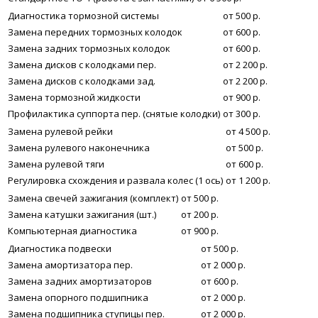
Диагностика тормозной системы
от 500 р.
Замена передних тормозных колодок
от 600 р.
Замена задних тормозных колодок
от 600 р.
Замена дисков с колодками пер.
от 2 200 р.
Замена дисков с колодками зад.
от 2 200 р.
Замена тормозной жидкости
от 900 р.
Профилактика суппорта пер. (снятые колодки)
от 300 р.
Замена рулевой рейки
от 4 500 р.
Замена рулевого наконечника
от 500 р.
Замена рулевой тяги
от 600 р.
Регулировка схождения и развала колес (1 ось)
от 1 200 р.
Замена свечей зажигания (комплект)
от 500 р.
Замена катушки зажигания (шт.)
от 200 р.
Компьютерная диагностика
от 900 р.
Диагностика подвески
от 500 р.
Замена амортизатора пер.
от 2 000 р.
Замена задних амортизаторов
от 600 р.
Замена опорного подшипника
от 2 000 р.
Замена подшипника ступицы пер.
от 2 000 р.