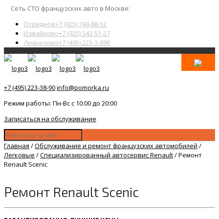
Сеть СТО французских авто в Москве:
Отрадное
+7 (925) 748-88-52
Измайлово
+7 (925) 543-51-27
Лианозово
+7 (495) 223-3-890
+7 (495) 223-38-90
info@pomorka.ru
Режим работы: Пн-Вс с 10:00 до 20:00
Записаться на обслуживание
Главная
/
Обслуживание и ремонт французских автомобилей
/
Легковые
/
Специализированный автосервис Renault
/
Ремонт
Renault Scenic
Ремонт Renault Scenic