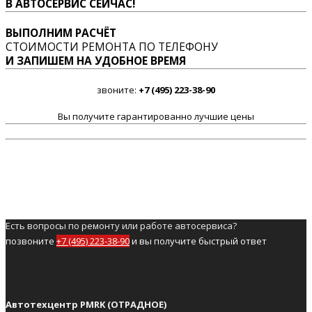
В АВТОСЕРВИС СЕЙЧАС!
ВЫПОЛНИМ РАСЧЁТ
СТОИМОСТИ РЕМОНТА ПО ТЕЛЕФОНУ
И ЗАПИШЕМ НА УДОБНОЕ ВРЕМЯ
звоните:
+7 (495) 223-38-90
Вы получите гарантированно лучшие цены
Есть вопросы по ремонту или работе автосервиса?
позвоните
+7 (495) 223-38-90
и вы получите быстрый ответ
Автотехцентр PMRK (ОТРАДНОЕ)