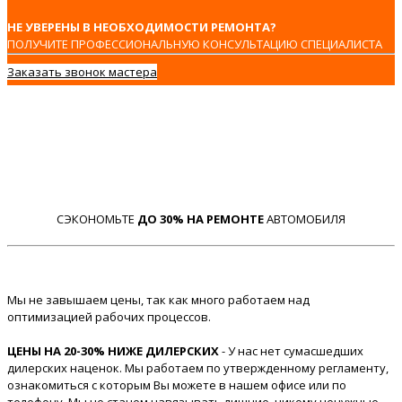
НЕ УВЕРЕНЫ В НЕОБХОДИМОСТИ РЕМОНТА?
ПОЛУЧИТЕ ПРОФЕССИОНАЛЬНУЮ КОНСУЛЬТАЦИЮ СПЕЦИАЛИСТА
Заказать звонок мастера
СЭКОНОМЬТЕ
ДО 30% НА РЕМОНТЕ
АВТОМОБИЛЯ
Мы не завышаем цены, так как много работаем над
оптимизацией рабочих процессов.
ЦЕНЫ НА 20-30% НИЖЕ ДИЛЕРСКИХ
- У нас нет сумасшедших
дилерских наценок. Мы работаем по утвержденному регламенту,
ознакомиться с которым Вы можете в нашем офисе или по
телефону. Мы не станем навязывать лишние, никому ненужные