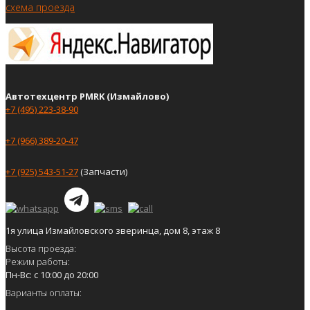
схема проезда
Автотехцентр PMRK (Измайлово)
+7 (495) 223-38-90
+7 (966) 389-20-47
+7 (925) 543-51-27
(Запчасти)
1я улица Измайловского зверинца, дом 8, этаж 8
Высота проезда:
Режим работы:
Пн-Вс: с 10:00 до 20:00
Варианты оплаты: