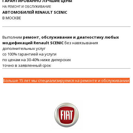
ГАРАНТИРОВАННО ЛУЧШИЕ ЦЕНЫ
НА РЕМОНТ И ОБСЛУЖИВАНИЕ
АВТОМОБИЛЕЙ RENAULT SCENIC
В МОСКВЕ
Выполним
ремонт, обслуживание и диагностику любых
модификаций Renault SCENIC
без навязывания
дополнительных услуг
со 100% гарантией на услуги
по ценам на 30-40% ниже дилерских
точно в заявленный срок
Больше 15 лет мы специализируемся на ремонте и обслуживании: