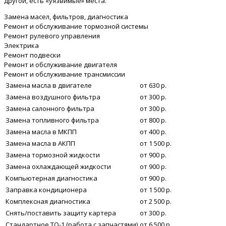
другой, есть «уязвимые» места.
Замена масел, фильтров, диагностика
Ремонт и обслуживание тормозной системы
Ремонт рулевого управления
Электрика
Ремонт подвески
Ремонт и обслуживание двигателя
Ремонт и обслуживание трансмиссии
Замена масла в двигателе
от 630 р.
Замена воздушного фильтра
от 300 р.
Замена салонного фильтра
от 300 р.
Замена топливного фильтра
от 800 р.
Замена масла в МКПП
от 400 р.
Замена масла в АКПП
от 1 500 р.
Замена тормозной жидкости
от 900 р.
Замена охлаждающей жидкости
от 900 р.
Компьютерная диагностика
от 900 р.
Заправка кондиционера
от 1 500 р.
Комплексная диагностика
от 2 500 р.
Снять/поставить защиту картера
от 300 р.
Стандартное ТО-1 (работа с запчастями)
от 6 500 р.