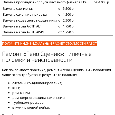
Замена прокладки корпуса масляного фильтра ЕР6
от 4 000 р.
Замена сцепления
от 5 500 р.
Замена сальника привода
от 1 200 р.
Замена подвесного подшипника
от 2 500 р.
Замена масла АКПП AL4
от 1 750 р.
Замена масла АКПП AISIN
от 1 750 р.
ПОЛУЧИТЕ ИНДИВИДУАЛЬНЫЙ РАСЧЁТ СТОИМОСТИ РАБОТ
Ремонт «Рено Сценик»: типичные
поломки и неисправности
Как показывает практика, ремонт «Рено Сценик» 3 и 2 поколения
чаще всего требуется в результате поломки:
системы кондиционирования;
КПП;
ремня ГРМ;
демпферного шкива коленвала;
турбокомпрессора;
втулки рулевой рейки.