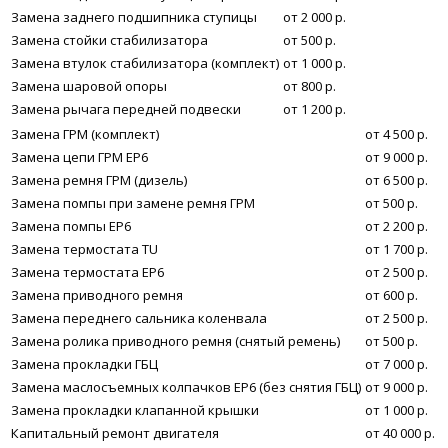
Замена заднего подшипника ступицы
от 2 000 р.
Замена стойки стабилизатора
от 500 р.
Замена втулок стабилизатора (комплект)
от 1 000 р.
Замена шаровой опоры
от 800 р.
Замена рычага передней подвески
от 1 200 р.
Замена ГРМ (комплект)
от 4 500 р.
Замена цепи ГРМ EP6
от 9 000 р.
Замена ремня ГРМ (дизель)
от 6 500 р.
Замена помпы при замене ремня ГРМ
от 500 р.
Замена помпы EP6
от 2 200 р.
Замена термостата TU
от 1 700 р.
Замена термостата EP6
от 2 500 р.
Замена приводного ремня
от 600 р.
Замена переднего сальника коленвала
от 2 500 р.
Замена ролика приводного ремня (снятый ремень)
от 500 р.
Замена прокладки ГБЦ
от 7 000 р.
Замена маслосъемных колпачков ЕР6 (без снятия ГБЦ)
от 9 000 р.
Замена прокладки клапанной крышки
от 1 000 р.
Капитальный ремонт двигателя
от 40 000 р.