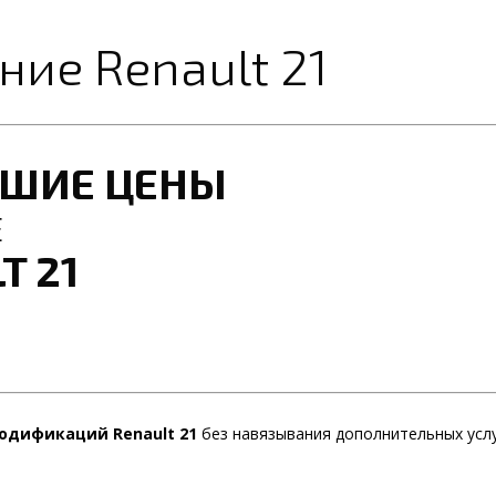
ие Renault 21
ЧШИЕ ЦЕНЫ
Е
T 21
одификаций Renault 21
без навязывания дополнительных усл