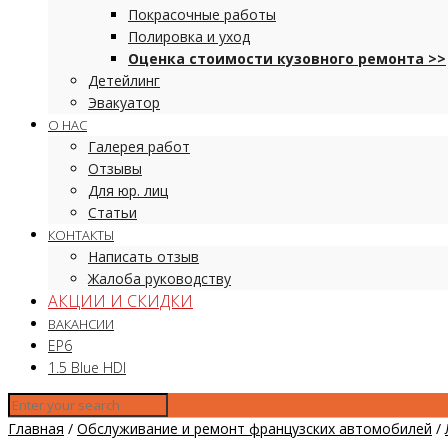
Покрасочные работы
Полировка и уход
Оценка стоимости кузовного ремонта >>
Детейлинг
Эвакуатор
О НАС
Галерея работ
Отзывы
Для юр. лиц
Статьи
КОНТАКТЫ
Написать отзыв
Жалоба руководству
АКЦИИ И СКИДКИ
ВАКАНСИИ
EP6
1.5 Blue HDI
Главная
/
Обслуживание и ремонт французских автомобилей
/