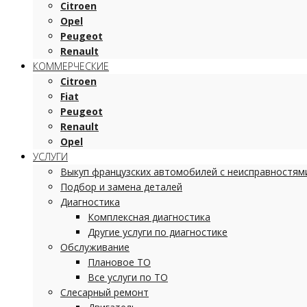
Citroen
Opel
Peugeot
Renault
КОММЕРЧЕСКИЕ
Citroen
Fiat
Peugeot
Renault
Opel
УСЛУГИ
Выкуп французских автомобилей с неисправностям
Подбор и замена деталей
Диагностика
Комплексная диагностика
Другие услуги по диагностике
Обслуживание
Плановое ТО
Все услуги по ТО
Слесарный ремонт