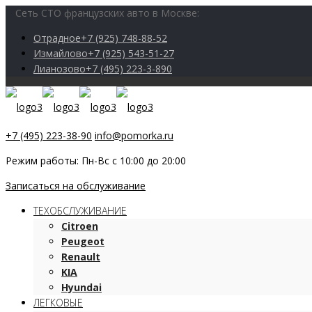
Сеть СТО французских авто в Москве:
Отрадное
+7 (925) 748-88-52
Измайлово
+7 (925) 543-51-27
Лианозово
+7 (495) 223-3-890
+7 (495) 223-38-90
info@pomorka.ru
Режим работы: Пн-Вс с 10:00 до 20:00
Записаться на обслуживание
ТЕХОБСЛУЖИВАНИЕ
Citroen
Peugeot
Renault
KIA
Hyundai
ЛЕГКОВЫЕ