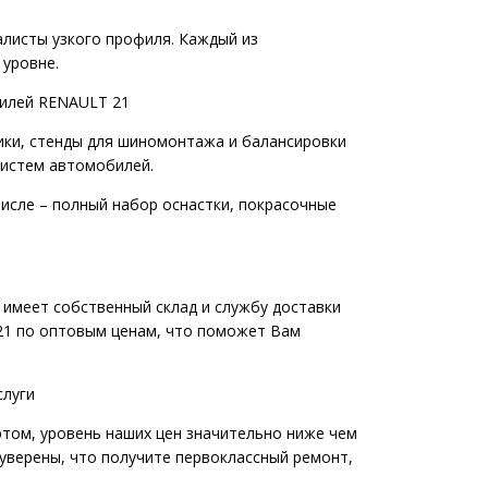
листы узкого профиля. Каждый из
 уровне.
билей RENAULT 21
ики, стенды для шиномонтажа и балансировки
 систем автомобилей.
исле – полный набор оснастки, покрасочные
 имеет собственный склад и службу доставки
 21 по оптовым ценам, что поможет Вам
слуги
этом, уровень наших цен значительно ниже чем
уверены, что получите первоклассный ремонт,