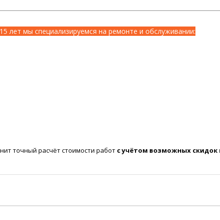
15 лет мы специализируемся на ремонте и обслуживании:
нит точный расчёт стоимости работ
с учётом возможных скидок