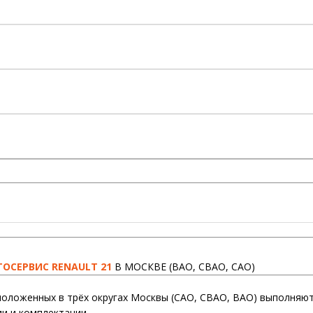
ТОСЕРВИС RENAULT 21
В МОСКВЕ (ВАО, СВАО, САО)
оложенных в трёх округах Москвы (САО, СВАО, ВАО) выполняют
и и комплектации.