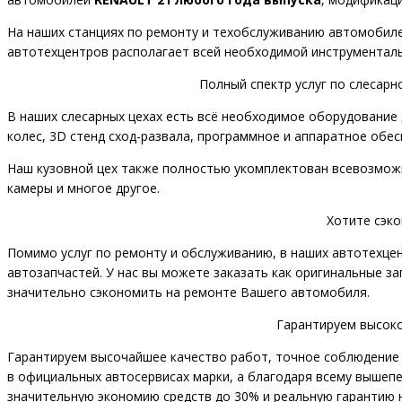
На наших станциях по ремонту и техобслуживанию автомобиле
автотехцентров располагает всей необходимой инструменталь
Полный спектр услуг по слесар
В наших слесарных цехах есть всё необходимое оборудование 
колес, 3D стенд сход-развала, программное и аппаратное обес
Наш кузовной цех также полностью укомплектован всевозможн
камеры и многое другое.
Хотите сэк
Помимо услуг по ремонту и обслуживанию, в наших автотехце
автозапчастей. У нас вы можете заказать как оригинальные з
значительно сэкономить на ремонте Вашего автомобиля.
Гарантируем высоко
Гарантируем высочайшее качество работ, точное соблюдение 
в официальных автосервисах марки, а благодаря всему вышеп
значительную экономию средств до 30% и реальную гарантию на