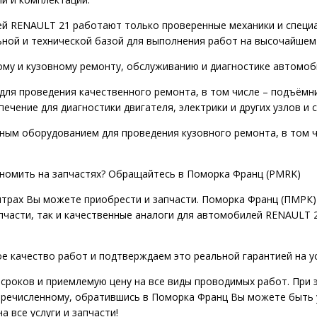
й RENAULT 21 работают только проверенные механики и специа
ной и технической базой для выполнения работ на высочайшем
ному и кузовному ремонту, обслуживанию и диагностике автомо
для проведения качественного ремонта, в том числе – подъёмн
печение для диагностики двигателя, электрики и других узлов и
ым оборудованием для проведения кузовного ремонта, в том ч
ономить на запчастях? Обращайтесь в Поморка Франц (PMRK)
нтрах Вы можете приобрести и запчасти. Поморка Франц (ПМРК)
апчасти, так и качественные аналоги для автомобилей RENAULT
е качество работ и подтверждаем это реальной гарантией на у
сроков и приемлемую цену на все виды проводимых работ. При 
еречисленному, обратившись в Поморка Франц Вы можете быть 
 все услуги и запчасти!