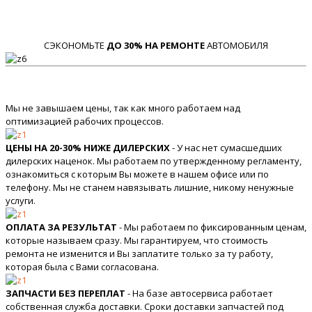
СЭКОНОМЬТЕ
ДО 30% НА РЕМОНТЕ
АВТОМОБИЛЯ
Мы не завышаем цены, так как много работаем над
оптимизацией рабочих процессов.
ЦЕНЫ НА 20-30% НИЖЕ ДИЛЕРСКИХ
- У нас нет сумасшедших
дилерских наценок. Мы работаем по утвержденному регламенту,
ознакомиться с которым Вы можете в нашем офисе или по
телефону. Мы не станем навязывать лишние, никому ненужные
услуги.
ОПЛАТА ЗА РЕЗУЛЬТАТ
- Мы работаем по фиксированным ценам,
которые называем сразу. Мы гарантируем, что стоимость
ремонта не изменится и Вы заплатите только за ту работу,
которая была с Вами согласована.
ЗАПЧАСТИ БЕЗ ПЕРЕПЛАТ
- На базе автосервиса работает
собственная служба доставки. Сроки доставки запчастей под