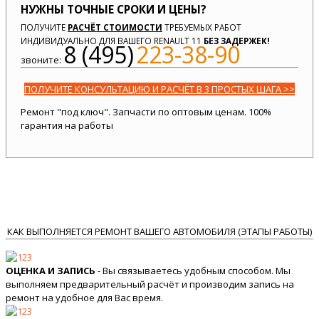
НУЖНЫ ТОЧНЫЕ СРОКИ И ЦЕНЫ?
ПОЛУЧИТЕ
РАСЧЁТ СТОИМОСТИ
ТРЕБУЕМЫХ РАБОТ
ИНДИВИДУАЛЬНО ДЛЯ ВАШЕГО RENAULT 11
БЕЗ ЗАДЕРЖЕК!
8 (495)
223-38-90
звоните:
ПОЛУЧИТЕ КОНСУЛЬТАЦИЮ И РАСЧЁТ В 3 ПРОСТЫХ ШАГА >>
Ремонт "под ключ". Запчасти по оптовым ценам. 100%
гарантия на работы
КАК ВЫПОЛНЯЕТСЯ РЕМОНТ ВАШЕГО АВТОМОБИЛЯ (ЭТАПЫ РАБОТЫ)
ОЦЕНКА И ЗАПИСЬ
- Вы связываетесь удобным способом. Мы
выполняем предварительный расчёт и производим запись на
ремонт на удобное для Вас время.