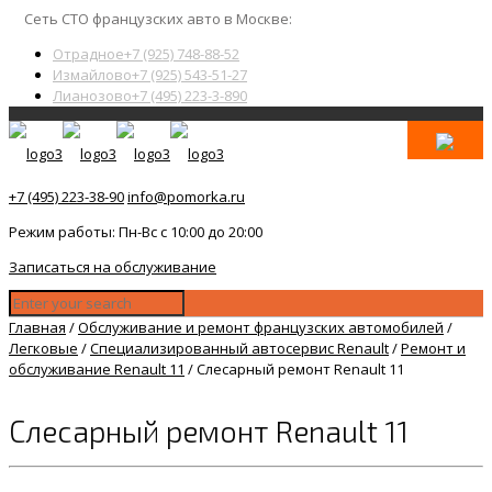
Сеть СТО французских авто в Москве:
Отрадное
+7 (925) 748-88-52
Измайлово
+7 (925) 543-51-27
Лианозово
+7 (495) 223-3-890
+7 (495) 223-38-90
info@pomorka.ru
Режим работы: Пн-Вс с 10:00 до 20:00
Записаться на обслуживание
Главная
/
Обслуживание и ремонт французских автомобилей
/
Легковые
/
Специализированный автосервис Renault
/
Ремонт и
обслуживание Renault 11
/
Слесарный ремонт Renault 11
Слесарный ремонт Renault 11