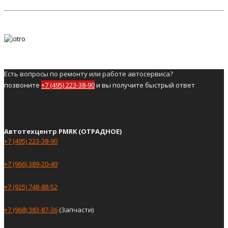
Есть вопросы по ремонту или работе автосервиса?
позвоните
+7 (495) 223-38-90
и вы получите быстрый ответ
Автотехцентр PMRK (ОТРАДНОЕ)
+7 (495) 223-38-90
+7 (966) 389-20-49
+7 (925) 748-88-52
+7 (968) 383-87-36
(Запчасти)