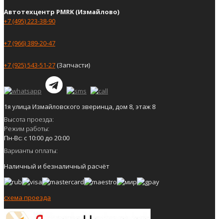
Автотехцентр PMRK (Измайлово)
+7 (495) 223-38-90
+7 (966) 389-20-47
+7 (925) 543-51-27
(Запчасти)
1я улица Измайловского зверинца, дом 8, этаж 8
Высота проезда:
Режим работы:
Пн-Вс: с 10:00 до 20:00
Варианты оплаты:
Наличный и безналичный расчёт
схема проезда