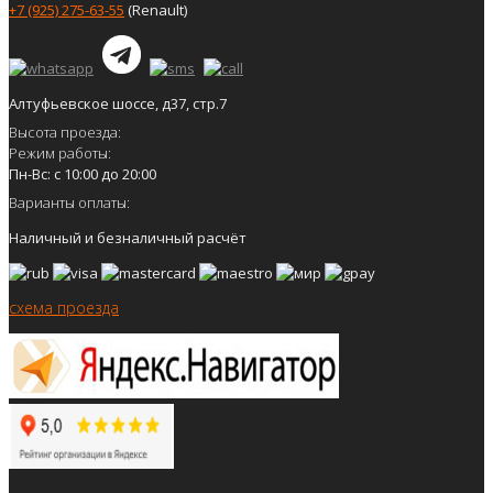
+7 (925) 275-63-55
(Renault)
Алтуфьевское шоссе, д37, стр.7
Высота проезда:
Режим работы:
Пн-Вс: с 10:00 до 20:00
Варианты оплаты:
Наличный и безналичный расчёт
схема проезда