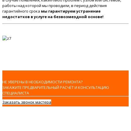
В случае появления, каких-либо проблем с узлом или системой,
работы над которой мы проводили, в период действия
гарантийного срока
мы гарантируем устранение
недостатков в услуге на безвозмездной основе!
НЕ УВЕРЕНЫ В НЕОБХОДИМОСТИ РЕМОНТА?
ЗАКАЖИТЕ ПРЕДВАРИТЕЛЬНЫЙ РАСЧЁТ И КОНСУЛЬТАЦИЮ
СПЕЦИАЛИСТА
Заказать звонок мастера