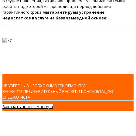
В случае появления, каких-либо проблем с узлом или системой,
работы над которой мы проводили, в период действия
гарантийного срока
мы гарантируем устранение
недостатков в услуге на безвозмездной основе!
НЕ УВЕРЕНЫ В НЕОБХОДИМОСТИ РЕМОНТА?
ЗАКАЖИТЕ ПРЕДВАРИТЕЛЬНЫЙ РАСЧЁТ И КОНСУЛЬТАЦИЮ
СПЕЦИАЛИСТА
Заказать звонок мастера