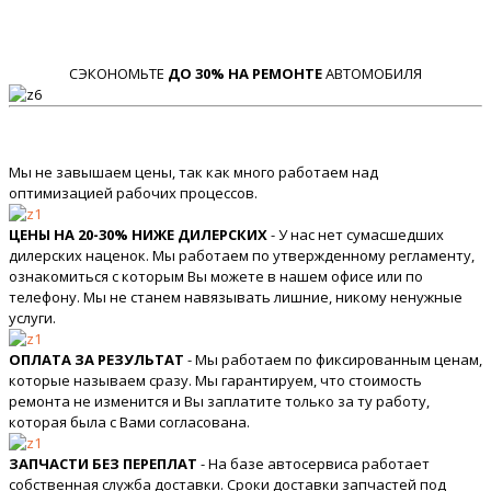
СЭКОНОМЬТЕ
ДО 30% НА РЕМОНТЕ
АВТОМОБИЛЯ
Мы не завышаем цены, так как много работаем над
оптимизацией рабочих процессов.
ЦЕНЫ НА 20-30% НИЖЕ ДИЛЕРСКИХ
- У нас нет сумасшедших
дилерских наценок. Мы работаем по утвержденному регламенту,
ознакомиться с которым Вы можете в нашем офисе или по
телефону. Мы не станем навязывать лишние, никому ненужные
услуги.
ОПЛАТА ЗА РЕЗУЛЬТАТ
- Мы работаем по фиксированным ценам,
которые называем сразу. Мы гарантируем, что стоимость
ремонта не изменится и Вы заплатите только за ту работу,
которая была с Вами согласована.
ЗАПЧАСТИ БЕЗ ПЕРЕПЛАТ
- На базе автосервиса работает
собственная служба доставки. Сроки доставки запчастей под