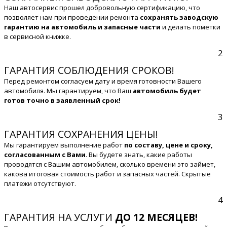
Наш автосервис прошел добровольную сертификацию, что
позволяет нам при проведении ремонта
сохранять заводскую
гарантию на автомобиль и запасные части
и делать пометки
в сервисной книжке.
2
ГАРАНТИЯ СОБЛЮДЕНИЯ СРОКОВ!
Перед ремонтом согласуем дату и время готовности Вашего
автомобиля. Мы гарантируем, что Ваш
автомобиль будет
готов точно в заявленный срок!
3
ГАРАНТИЯ СОХРАНЕНИЯ ЦЕНЫ!
Мы гарантируем выполнение работ
по составу, цене и сроку,
согласованным с Вами
. Вы будете знать, какие работы
проводятся с Вашим автомобилем, сколько времени это займет,
какова итоговая стоимость работ и запасных частей. Скрытые
платежи отсутствуют.
4
ГАРАНТИЯ НА УСЛУГИ
ДО 12 МЕСЯЦЕВ!