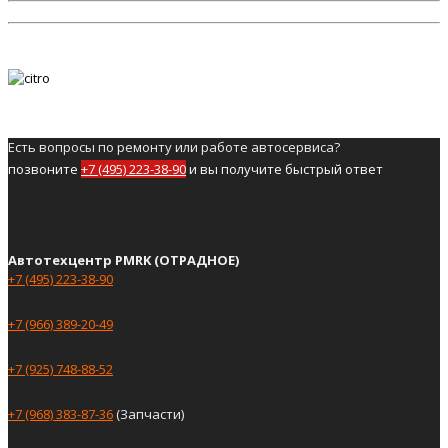
Есть вопросы по ремонту или работе автосервиса?
позвоните
+7 (495) 223-38-90
и вы получите быстрый ответ
Автотехцентр PMRK (ОТРАДНОЕ)
+7 (495) 223-38-90
+7 (966) 389-20-49
+7 (925) 748-88-52
+7 (968) 383-87-36
(Запчасти)