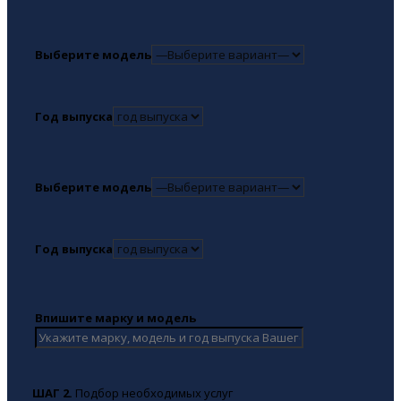
Выберите модель
Год выпуска
Выберите модель
Год выпуска
Впишите марку и модель
ШАГ 2.
Подбор необходимых услуг