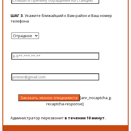
ШАГ 3.
Укажите ближайший к Вам район и Ваш номер
телефона
[anr_nocaptcha g-
recaptcha-response]
Администратор перезвонит
в течении 10 минут.