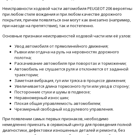
Неисправности ходовой части автомобиля PEUGEOT 206 вероятны
при любом стиле вождения и при любом качестве дорожного
покрытия, причем появляться они могут как внезапно (например,
при наезде на препятствие), так и постепенно.
Основные признаки неисправностей ходовой части или её узлов:
Увод автомобиля от прямолинейного движения;
Рывки или отдача на руль на неровностях дорожного
полотна;
Раскачивание автомобиля при поворотах и торможении;
Автомобиль не слушается руля и отклоняется от заданной
траектории;
Заметная вибрация, гул или тряска в процессе движения;
Увеличивается длина тормозного пути или увод в сторону;
Посторонние стуки и шумы в подвеске;
Неравномерный износ шин;
Плохая общая управляемость автомобилем;
Чрезмерный свободный ход рулевого управления.
При появлении самых первых признаков, необходимо
немедленно приехать в сервисный центр для проведения полной
диагностики, дефектовки изношенных деталей и ремонта, без