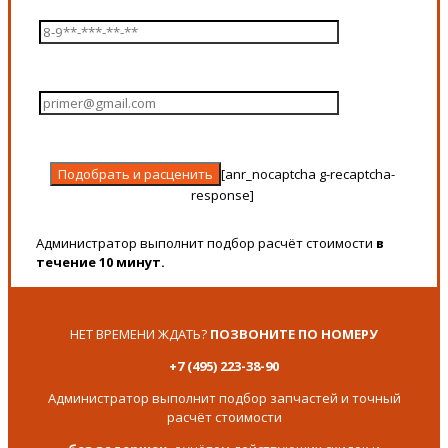
[anr_nocaptcha g-recaptcha-
response]
Администратор выполнит подбор расчёт стоимости
в
течение 10 минут.
НЕТ ВРЕМЕНИ ЖДАТЬ?
ПОЗВОНИТЕ ПО НОМЕРУ
+7 (495) 223-38-90
Администратор выполнит подбор запчастей и точный
расчёт стоимости