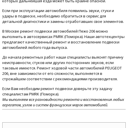
которых дальнейшая езда может быть крайне опасной.
Если при эксплуатации автомобиля появились звуки, стуки и
удары в подвеске, необходимо обратиться в сервис для
детальной диагностики и замены отработавших свое элементов.
В Москве ремонт подвески автомобилей Пежо 206 можно
выполнить в автосервисах PMRK (Поморка). Наши автотехцентры
предлагают качественный ремонт и восстановление подвески
автомобилей любого года выпуска.
До начала ремонтных работ наши специалисты выяснят причину
неисправности, стуков или других посторонних звуков, если
таковые имеются. Ремонт ходовой части автомобилей PEUGEOT
206, вне зависимости от его сложности, выполняется в
строжайшем соответствии с рекомендациями производителя.
Если Вам необходим ремонт подвески доверьте эту задачу
специалистам PMRK (Поморка).
Мы выполняем все разновидности ремонта и восстановления любых
агрегатов, узлов и систем французских марок автомобилей.