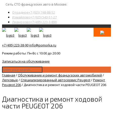
Сеть СТО французских авто в Москве:
Отрадное
+7 (925) 748-88-52
Измайлово
+7 (925) 543-51-27
Лианозово
+7 (495) 223-3-890
+7 (495) 223-38-90
info@pomorka.ru
Режим работы: Пн-Вс с 10:00 до 20:00
Записаться на обслуживание
Главная
/
Обслуживание и ремонт французских автомобилей
/
Легковые
/
Специализированный автосервис Peugeot
/
Ремонт
Peugeot 206
/
Диагностика и ремонт ходовой части PEUGEOT 206
Диагностика и ремонт ходовой
части PEUGEOT 206