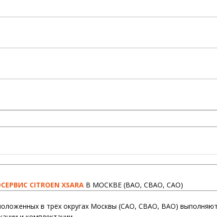
СЕРВИС CITROEN XSARA
В МОСКВЕ (ВАО, СВАО, САО)
оложенных в трёх округах Москвы (САО, СВАО, ВАО) выполняют
кации и комплектации.