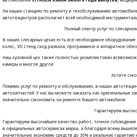
На наших станциях по ремонту и техобслуживанию автомобиле
автотехцентров располагает всей необходимой инструменталь
Полный спектр услуг по слесарно
В наших слесарных цехах есть всё необходимое оборудование 
колес, 3D стенд сход-развала, программное и аппаратное обес
Наш кузовной цех также полностью укомплектован всевозможн
камеры и многое другое.
Хотите сэк
Помимо услуг по ремонту и обслуживанию, в наших автотехце
автозапчастей. У нас вы можете заказать как оригинальные з
значительно сэкономить на ремонте Вашего автомобиля.
Гарантируем высоко
Гарантируем высочайшее качество работ, точное соблюдение 
в официальных автосервисах марки, а благодаря всему вышеп
значительную экономию средств до 30% и реальную гарантию на