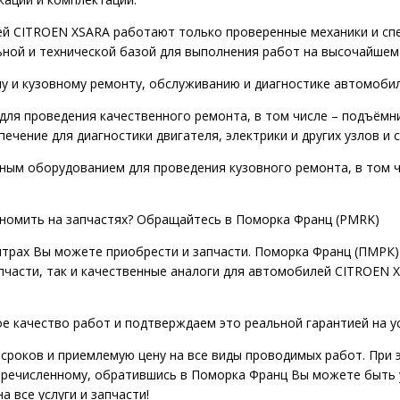
й CITROEN XSARA работают только проверенные механики и спе
ной и технической базой для выполнения работ на высочайшем
му и кузовному ремонту, обслуживанию и диагностике автомоб
для проведения качественного ремонта, в том числе – подъёмн
печение для диагностики двигателя, электрики и других узлов и
ым оборудованием для проведения кузовного ремонта, в том ч
ономить на запчастях? Обращайтесь в Поморка Франц (PMRK)
нтрах Вы можете приобрести и запчасти. Поморка Франц (ПМРК)
апчасти, так и качественные аналоги для автомобилей CITROEN
е качество работ и подтверждаем это реальной гарантией на у
сроков и приемлемую цену на все виды проводимых работ. При 
еречисленному, обратившись в Поморка Франц Вы можете быть 
 все услуги и запчасти!