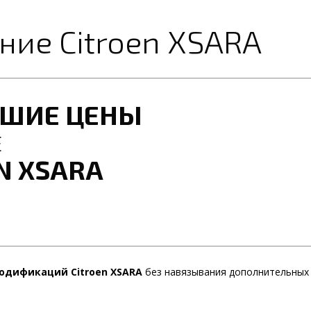
ние Citroen XSARA
ЧШИЕ ЦЕНЫ
Е
N XSARA
одификаций Citroen XSARA
без навязывания дополнительных 