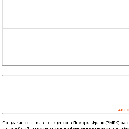
АВТО
Специалисты сети автотехцентров Поморка Франц (PMRK) расп
автомобилей
CITROEN XSARA любого года выпуска
, модифи