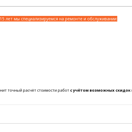
15 лет мы специализируемся на ремонте и обслуживании:
нит точный расчёт стоимости работ
с учётом возможных скидок