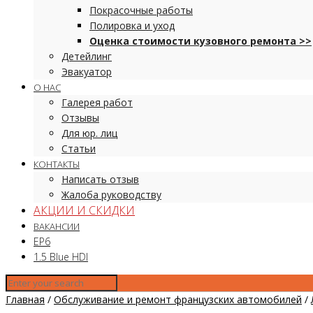
Покрасочные работы
Полировка и уход
Оценка стоимости кузовного ремонта >>
Детейлинг
Эвакуатор
О НАС
Галерея работ
Отзывы
Для юр. лиц
Статьи
КОНТАКТЫ
Написать отзыв
Жалоба руководству
АКЦИИ И СКИДКИ
ВАКАНСИИ
EP6
1.5 Blue HDI
Главная
/
Обслуживание и ремонт французских автомобилей
/