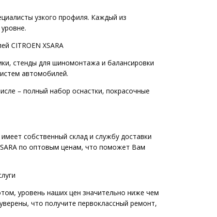
циалисты узкого профиля. Каждый из
 уровне.
илей CITROEN XSARA
ики, стенды для шиномонтажа и балансировки
 систем автомобилей.
исле – полный набор оснастки, покрасочные
 имеет собственный склад и службу доставки
 XSARA по оптовым ценам, что поможет Вам
слуги
этом, уровень наших цен значительно ниже чем
уверены, что получите первоклассный ремонт,