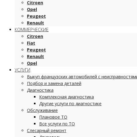
Citroen
Opel
Peugeot
Renault
КОММЕРЧЕСКИЕ
Citroen
Fiat
Peugeot
Renault
Opel
УСЛУГИ
Выкуп французских автомобилей с неисправностям
Подбор и замена деталей
Диагностика
Комплексная диагностика
Другие услуги по диагностике
Обслуживание
Плановое ТО
Все услуги по ТО
Слесарный ремонт