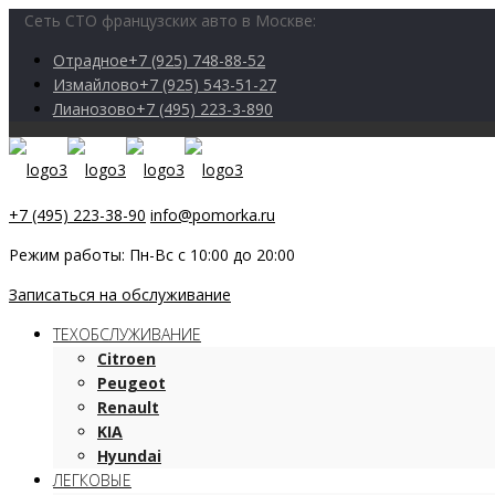
Сеть СТО французских авто в Москве:
Отрадное
+7 (925) 748-88-52
Измайлово
+7 (925) 543-51-27
Лианозово
+7 (495) 223-3-890
+7 (495) 223-38-90
info@pomorka.ru
Режим работы: Пн-Вс с 10:00 до 20:00
Записаться на обслуживание
ТЕХОБСЛУЖИВАНИЕ
Citroen
Peugeot
Renault
KIA
Hyundai
ЛЕГКОВЫЕ