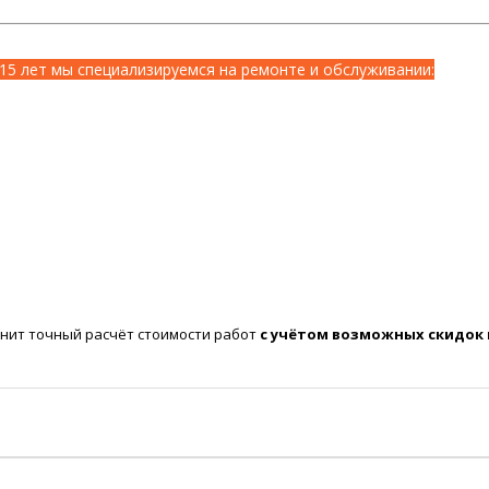
15 лет мы специализируемся на ремонте и обслуживании:
нит точный расчёт стоимости работ
с учётом возможных скидок