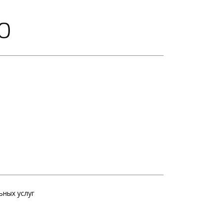
SO
ьных услуг