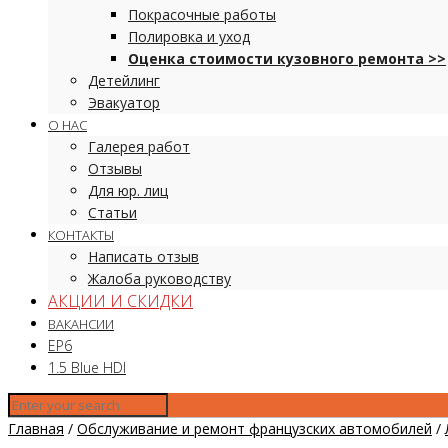
Покрасочные работы
Полировка и уход
Оценка стоимости кузовного ремонта >>
Детейлинг
Эвакуатор
О НАС
Галерея работ
Отзывы
Для юр. лиц
Статьи
КОНТАКТЫ
Написать отзыв
Жалоба руководству
АКЦИИ И СКИДКИ
ВАКАНСИИ
EP6
1.5 Blue HDI
Главная
/
Обслуживание и ремонт французских автомобилей
/