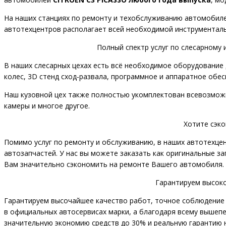
На наших станциях по ремонту и техобслуживанию автомобиле
автотехцентров располагает всей необходимой инструменталь
Полный спектр услуг по слесарному
В наших слесарных цехах есть всё необходимое оборудование 
колес, 3D стенд сход-развала, программное и аппаратное обес
Наш кузовной цех также полностью укомплектован всевозможн
камеры и многое другое.
Хотите сэк
Помимо услуг по ремонту и обслуживанию, в наших автотехце
автозапчастей. У нас вы можете заказать как оригинальные з
Вам значительно сэкономить на ремонте Вашего автомобиля.
Гарантируем высоко
Гарантируем высочайшее качество работ, точное соблюдение 
в официальных автосервисах марки, а благодаря всему вышеп
значительную экономию средств до 30% и реальную гарантию на