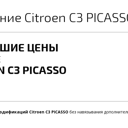
ие Citroen C3 PICAS
ЧШИЕ ЦЕНЫ
Е
 C3 PICASSO
одификаций Citroen C3 PICASSO
без навязывания дополнител