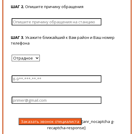
ШАГ 2.
Опишите причину обращения
ШАГ 3.
Укажите ближайший к Вам район и Ваш номер
телефона
[anr_nocaptcha g-
recaptcha-response]