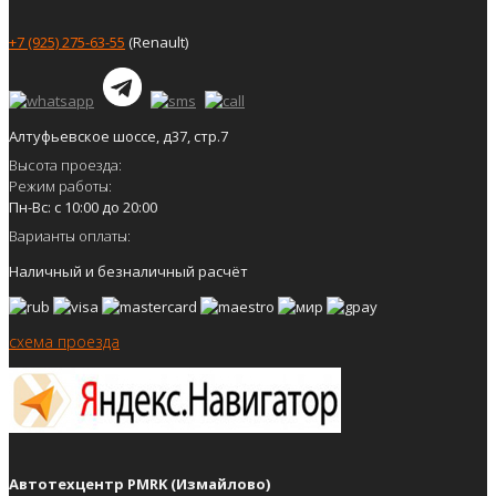
+7 (925) 275-63-55
(Renault)
Алтуфьевское шоссе, д37, стр.7
Высота проезда:
Режим работы:
Пн-Вс: с 10:00 до 20:00
Варианты оплаты:
Наличный и безналичный расчёт
схема проезда
Автотехцентр PMRK (Измайлово)