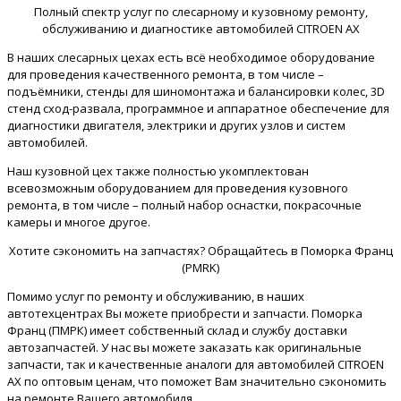
Полный спектр услуг по слесарному и кузовному ремонту,
обслуживанию и диагностике автомобилей CITROEN AX
В наших слесарных цехах есть всё необходимое оборудование
для проведения качественного ремонта, в том числе –
подъёмники, стенды для шиномонтажа и балансировки колес, 3D
стенд сход-развала, программное и аппаратное обеспечение для
диагностики двигателя, электрики и других узлов и систем
автомобилей.
Наш кузовной цех также полностью укомплектован
всевозможным оборудованием для проведения кузовного
ремонта, в том числе – полный набор оснастки, покрасочные
камеры и многое другое.
Хотите сэкономить на запчастях? Обращайтесь в Поморка Франц
(PMRK)
Помимо услуг по ремонту и обслуживанию, в наших
автотехцентрах Вы можете приобрести и запчасти. Поморка
Франц (ПМРК) имеет собственный склад и службу доставки
автозапчастей. У нас вы можете заказать как оригинальные
запчасти, так и качественные аналоги для автомобилей CITROEN
AX по оптовым ценам, что поможет Вам значительно сэкономить
на ремонте Вашего автомобиля.