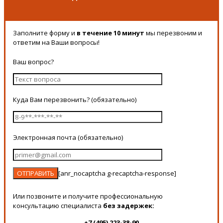
Заполните форму и
в течение 10 минут
мы перезвоним и
ответим на Ваши вопросы!
Ваш вопрос?
Куда Вам перезвонить? (обязательно)
Электронная почта (обязательно)
[anr_nocaptcha g-recaptcha-response]
Или позвоните и получите профессиональную
консультацию специалиста
без задержек:
+7 (495) 223-38-90