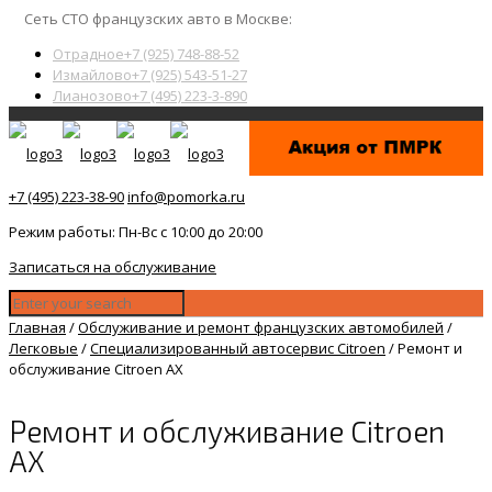
Сеть СТО французских авто в Москве:
Отрадное
+7 (925) 748-88-52
Измайлово
+7 (925) 543-51-27
Лианозово
+7 (495) 223-3-890
+7 (495) 223-38-90
info@pomorka.ru
Режим работы: Пн-Вс с 10:00 до 20:00
Записаться на обслуживание
Главная
/
Обслуживание и ремонт французских автомобилей
/
Легковые
/
Специализированный автосервис Citroen
/
Ремонт и
обслуживание Citroen AX
Ремонт и обслуживание Citroen
AX