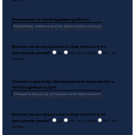
Перечислите необходимые работы
Можем ли мы предложить Вам запчасти по
выгодным ценам?
Да
Нет, есть свои
Нет, не
нужны
Опишите причину обращения или перечислите
необходимые услуги
Можем ли мы предложить Вам запчасти по
выгодным ценам?
Да
Нет, есть свои
Нет, не
нужны