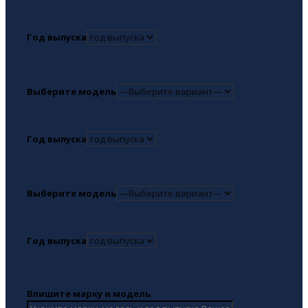
Год выпуска
Выберите модель
Год выпуска
Выберите модель
Год выпуска
Впишите марку и модель