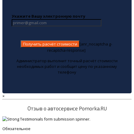
Укажите Вашу электронную почту
[anr_nocaptcha g-
recaptcha-response]
Администратор выполнит точный расчёт стоимости
необходимых работ и сообщит цену по указанному
телефону
×
Отзыв о автосервисе Pomorka.RU
Обязательное