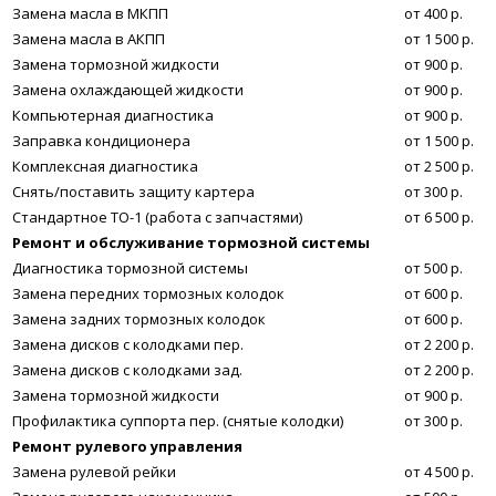
Замена масла в МКПП
от 400 р.
Замена масла в АКПП
от 1 500 р.
Замена тормозной жидкости
от 900 р.
Замена охлаждающей жидкости
от 900 р.
Компьютерная диагностика
от 900 р.
Заправка кондиционера
от 1 500 р.
Комплексная диагностика
от 2 500 р.
Снять/поставить защиту картера
от 300 р.
Стандартное ТО-1 (работа с запчастями)
от 6 500 р.
Ремонт и обслуживание тормозной системы
Диагностика тормозной системы
от 500 р.
Замена передних тормозных колодок
от 600 р.
Замена задних тормозных колодок
от 600 р.
Замена дисков с колодками пер.
от 2 200 р.
Замена дисков с колодками зад.
от 2 200 р.
Замена тормозной жидкости
от 900 р.
Профилактика суппорта пер. (снятые колодки)
от 300 р.
Ремонт рулевого управления
Замена рулевой рейки
от 4 500 р.