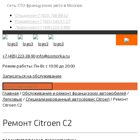
Сеть СТО французских авто в Москве:
Отрадное
+7 (925) 748-88-52
Измайлово
+7 (925) 543-51-27
Лианозово
+7 (495) 223-3-890
+7 (495) 223-38-90
info@pomorka.ru
Режим работы: Пн-Вс с 10:00 до 20:00
Записаться на обслуживание
Главная
/
Обслуживание и ремонт французских автомобилей
/
Легковые
/
Специализированный автосервис Citroen
/
Ремонт
Citroen C2
Ремонт Citroen C2