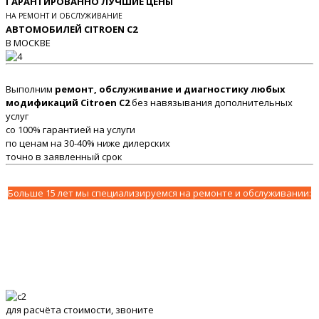
ГАРАНТИРОВАННО ЛУЧШИЕ ЦЕНЫ
НА РЕМОНТ И ОБСЛУЖИВАНИЕ
АВТОМОБИЛЕЙ CITROEN C2
В МОСКВЕ
Выполним
ремонт, обслуживание и диагностику любых
модификаций Citroen C2
без навязывания дополнительных
услуг
со 100% гарантией на услуги
по ценам на 30-40% ниже дилерских
точно в заявленный срок
Больше 15 лет мы специализируемся на ремонте и обслуживании:
для расчёта стоимости, звоните