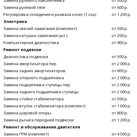
Замена рулевого наконечника
от 500 р.
Замена рулевой тяги
от 600 р.
Регулировка схождения и развала колес (1 ось)
от 1 200 р.
Электрика
Замена свечей зажигания (комплект)
от 500 р.
Замена катушки зажигания (шт.)
от 200 р.
Компьютерная диагностика
от 900 р.
Ремонт подвески
Диагностика подвески
от 500 р.
Замена амортизатора пер.
от 2 000 р.
Замена задних амортизаторов
от 600 р.
Замена опорного подшипника
от 2 000 р.
Замена подшипника ступицы пер.
от 2 000 р.
Замена заднего подшипника ступицы
от 2 000 р.
Замена стойки стабилизатора
от 500 р.
Замена втулок стабилизатора (комплект)
от 1 000 р.
Замена шаровой опоры
от 800 р.
Замена рычага передней подвески
от 1 200 р.
Ремонт и обслуживание двигателя
Замена ГРМ (комплект)
от 4 500 р.