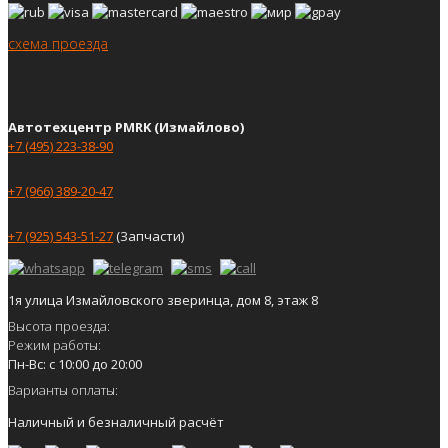
схема проезда
Автотехцентр PMRK (Измайлово)
+7 (495) 223-38-90
+7 (966) 389-20-47
+7 (925) 543-51-27
(Запчасти)
1я улица Измайловского зверинца, дом 8, этаж 8
Высота проезда:
Режим работы:
Пн-Вс: с 10:00 до 20:00
Варианты оплаты:
Наличный и безналичный расчёт