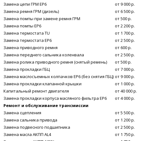
Замена цепи ГРМ EP6
от 9 000 р.
Замена ремня ГРМ (дизель)
от 6 500 р.
Замена помпы при замене ремня ГРМ
от 500 р.
Замена помпы EP6
от 2 200 р.
Замена термостата TU
от 1 700 р.
Замена термостата EP6
от 2 500 р.
Замена приводного ремня
от 600 р.
Замена переднего сальника коленвала
от 2 500 р.
Замена ролика приводного ремня (снятый ремень)
от 500 р.
Замена прокладки ГБЦ
от 7 000 р.
Замена маслосъемных колпачков ЕР6 (без снятия ГБЦ)
от 9 000 р.
Замена прокладки клапанной крышки
от 1 000 р.
Капитальный ремонт двигателя
от 40 000 р.
Замена прокладки корпуса масляного фильтра ЕР6
от 4 000 р.
Ремонт и обслуживание трансмиссии
Замена сцепления
от 5 500 р.
Замена сальника привода
от 1 200 р.
Замена подвесного подшипника
от 2 500 р.
Замена масла АКПП AL4
от 1 750 р.