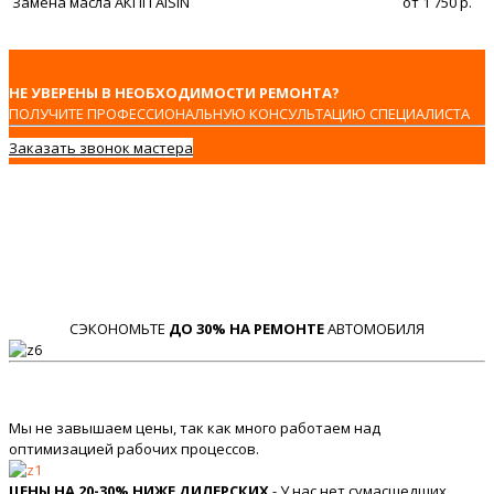
Замена масла АКПП AISIN
от 1 750 р.
НЕ УВЕРЕНЫ В НЕОБХОДИМОСТИ РЕМОНТА?
ПОЛУЧИТЕ ПРОФЕССИОНАЛЬНУЮ КОНСУЛЬТАЦИЮ СПЕЦИАЛИСТА
Заказать звонок мастера
СЭКОНОМЬТЕ
ДО 30% НА РЕМОНТЕ
АВТОМОБИЛЯ
Мы не завышаем цены, так как много работаем над
оптимизацией рабочих процессов.
ЦЕНЫ НА 20-30% НИЖЕ ДИЛЕРСКИХ
- У нас нет сумасшедших