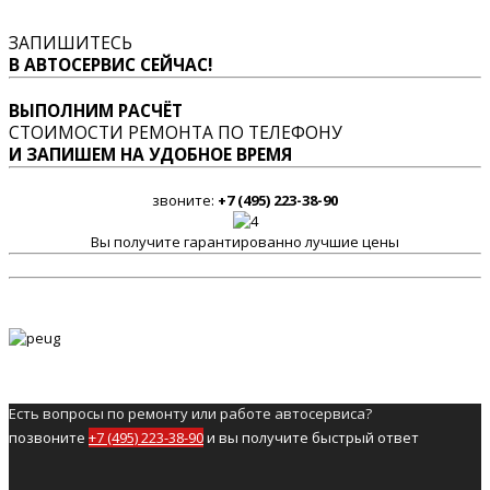
ЗАПИШИТЕСЬ
В АВТОСЕРВИС СЕЙЧАС!
ВЫПОЛНИМ РАСЧЁТ
СТОИМОСТИ РЕМОНТА ПО ТЕЛЕФОНУ
И ЗАПИШЕМ НА УДОБНОЕ ВРЕМЯ
звоните:
+7 (495) 223-38-90
Вы получите гарантированно лучшие цены
Есть вопросы по ремонту или работе автосервиса?
позвоните
+7 (495) 223-38-90
и вы получите быстрый ответ