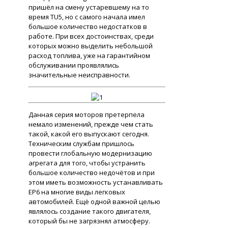
пришёл на смену устаревшему на то
время TU5, но с самого начала имел
большое количество недостатков в
работе. При всех достоинствах, среди
которых можно выделить небольшой
расход топлива, уже на гарантийном
обслуживании проявлялись
значительные неисправности.
Данная серия моторов претерпела
немало изменений, прежде чем стать
такой, какой его выпускают сегодня.
Техническим службам пришлось
провести глобальную модернизацию
агрегата для того, чтобы устранить
большое количество недочётов и при
этом иметь возможность устанавливать
ЕР6 на многие виды легковых
автомобилей. Ещё одной важной целью
являлось создание такого двигателя,
который бы не загрязнял атмосферу.