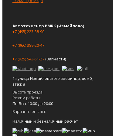
схема проезда
Автотехцентр PMRK (Измайлово)
+7 (495) 223-38-90
+7 (966) 389-20-47
+7 (925) 543-51-27
(Запчасти)
1я улица Измайловского зверинца, дом 8,
этаж 8
Высота проезда:
Режим работы:
Пн-Вс: с 10:00 до 20:00
Варианты оплаты:
Наличный и безналичный расчёт