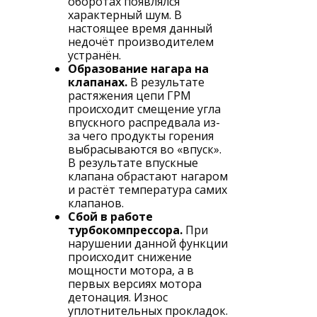
оборотах появлялся
характерный шум. В
настоящее время данный
недочёт производителем
устранён.
Образование нагара на
клапанах.
В результате
растяжения цепи ГРМ
происходит смещение угла
впускного распредвала из-
за чего продукты горения
выбрасываются во «впуск».
В результате впускные
клапана обрастают нагаром
и растёт температура самих
клапанов.
Сбой в работе
турбокомпрессора.
При
нарушении данной функции
происходит снижение
мощности мотора, а в
первых версиях мотора
детонация. Износ
уплотнительных прокладок.