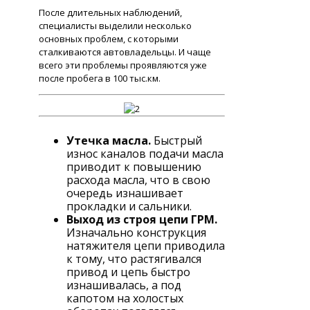
После длительных наблюдений,
специалисты выделили несколько
основных проблем, с которыми
сталкиваются автовладельцы. И чаще
всего эти проблемы проявляются уже
после пробега в 100 тыс.км.
Утечка масла.
Быстрый
износ каналов подачи масла
приводит к повышению
расхода масла, что в свою
очередь изнашивает
прокладки и сальники.
Выход из строя цепи ГРМ.
Изначально конструкция
натяжителя цепи приводила
к тому, что растягивался
привод и цепь быстро
изнашивалась, а под
капотом на холостых