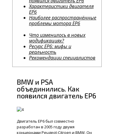
появился двигатель EP6
Характеристики двигателя
EP6
Наиболее распространённые
проблемы мотора ЕР6
Что изменилось в новых
модификациях?
Ресурс EP6: мифы и
реальность
Рекомендации специалистов
BMW и PSA
объединились. Как
появился двигатель EP6
Двигатель ЕР6 был совместно
разработан в 2005 году двумя
концернами Peugeot-Citroen и BMW. Он