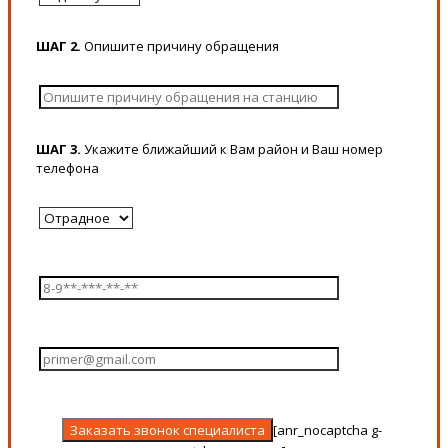
ШАГ 2.
Опишите причину обращения
ШАГ 3.
Укажите ближайший к Вам район и Ваш номер
телефона
[anr_nocaptcha g-