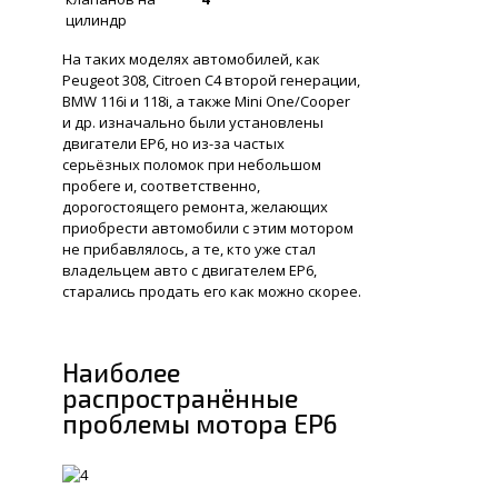
цилиндр
На таких моделях автомобилей, как
Peugeot 308, Citroen C4 второй генерации,
BMW 116i и 118i, а также Mini One/Cooper
и др. изначально были установлены
двигатели ЕР6, но из-за частых
серьёзных поломок при небольшом
пробеге и, соответственно,
дорогостоящего ремонта, желающих
приобрести автомобили с этим мотором
не прибавлялось, а те, кто уже стал
владельцем авто с двигателем EP6,
старались продать его как можно скорее.
Наиболее
распространённые
проблемы мотора ЕР6