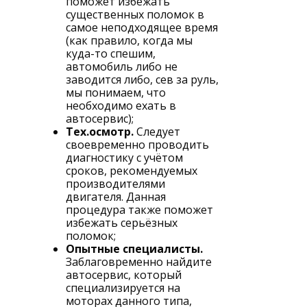
поможет избежать
существенных поломок в
самое неподходящее время
(как правило, когда мы
куда-то спешим,
автомобиль либо не
заводится либо, сев за руль,
мы понимаем, что
необходимо ехать в
автосервис);
Тех.осмотр.
Следует
своевременно проводить
диагностику с учётом
сроков, рекомендуемых
производителями
двигателя. Данная
процедура также поможет
избежать серьёзных
поломок;
Опытные специалисты.
Заблаговременно найдите
автосервис, который
специализируется на
моторах данного типа,