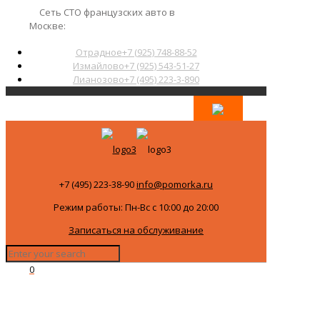
Сеть СТО французских авто в
Москве:
Отрадное
+7 (925) 748-88-52
Измайлово
+7 (925) 543-51-27
Лианозово
+7 (495) 223-3-890
+7 (495) 223-38-90
info@pomorka.ru
Режим работы: Пн-Вс с 10:00 до 20:00
Записаться на обслуживание
0