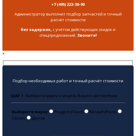
+7 (495) 223-38-90
Администратор выполнит подбор запчастей и точный
расчёт стоимости
без задержек,
с учётом действующих скидок и
спецпредложений.
Звоните!
×
Подбор необходимых работ и точный расчёт стоимости
ШАГ 1.
Выберите марку и модель Вашего автомобиля
Выберите марку
Peugeot (Пежо)
Renault (Рено)
Citroen
Другая