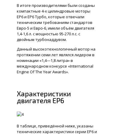
В итоге производителями были созданы
компактные 4-х цилиндровые моторы
ЕР6 и ЕР6 Турбо, которые отвечали
техническим требованиям стандартов
Евро-5 и Евро-6, имели объём двигателя
1,4-1,6 л. с мощностью 95-270 л.с. с
двойным турбонаддувом.
Данный высокотехнологичный мотор на
протяжении семи лет являлся лидером в
номинации «1,4—1,8 литра» в
международном конкурсе «International
Engine Of The Year Awards».
Характеристики
двигателя EP6
В таблице, приведённой ниже, указаны
технические характеристики серии ЕР6 и