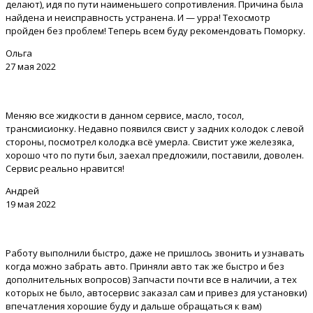
делают), идя по пути наименьшего сопротивления. Причина была
найдена и неисправность устранена. И — урра! Техосмотр
пройден без проблем! Теперь всем буду рекомендовать Поморку.
Ольга
27 мая 2022
Меняю все жидкости в данном сервисе, масло, тосол,
трансмисионку. Недавно появился свист у задних колодок с левой
стороны, посмотрел колодка всё умерла. Свистит уже железяка,
хорошо что по пути был, заехал предложили, поставили, доволен.
Сервис реально нравится!
Андрей
19 мая 2022
Работу выполнили быстро, даже не пришлось звонить и узнавать
когда можно забрать авто. Приняли авто так же быстро и без
дополнительных вопросов) Запчасти почти все в наличии, а тех
которых не было, автосервис заказал сам и привез для установки)
впечатления хорошие буду и дальше обращаться к вам)