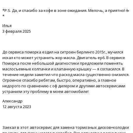
*P.S. Да, и спасибо за кофе в зоне ожидания. Мелочь, а приятно! ☕
*
Илья
3 февраля 2025
До сервиса поморка ездил на ситроен берлинго 2015г., мучился
искал кто может устранить жор масла. Двигатель ep6. В сервисе
Поморка после небольшой диагностики предложили поменять
маслосъемные колпачки и клапанную крышку — я согласился. В
течение недели заметил что расход масла существенно снизился.
Огромное спасибо ребятам, быстро, оперативно, а главное
недорого по сравнению с оф дилером и другими автосервисами
устранили эту проблему в моем автомобиле!
Александр
12 августа 2023
Заехал в этот автосервис для замена тормозных дисков+колодки