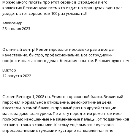
Можно много писать про этот сервис в Отрадном и его
коллектив.Рекомендую всем кто ездит на французах один раз
увидеть этот сервис чем 100 раз услышать!!!
Александр
28 января 2023
Отличный центр! Ремонтировался несколько раз и всегда
качественно, быстро, профессионально. Все сотрудники-
профессионалы своего дела с большим опытом. Рекомендую всем.
Виктор
12 августа 2022
Citroen Berlingo 1, 2008 г.в. Ремонт торсионной балки. Вежливый
персонал, нормальное отношение, демократичная цена.
Касательно самой балки, в прошлый раз на другой станции
мастера дико схалтурили. По итогу перед этим ремонтом имел
полностью изношенные не замененные пальцы, от подшипников
остались только сальники. К этому ещё рычаги с кустарно
впрессованными втулками и кустарно наплавленная и не