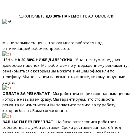
СЭКОНОМЬТЕ
ДО 30% НА РЕМОНТЕ
АВТОМОБИЛЯ
Мы не завышаем цены, так как много работаем над
оптимизацией рабочих процессов.
ЦЕНЫ НА 20-30% НИЖЕ ДИЛЕРСКИХ
- У нас нет сумасшедших
дилерских наценок. Мы работаем по утвержденному регламенту,
ознакомиться с которым Вы можете в нашем офисе или по
телефону. Мы не станем навязывать лишние, никому ненужные
услуги.
ОПЛАТА ЗА РЕЗУЛЬТАТ
- Мы работаем по фиксированным ценам,
которые называем сразу. Мы гарантируем, что стоимость
ремонта не изменится и Вы заплатите только за ту работу,
которая была с Вами согласована.
ЗАПЧАСТИ БЕЗ ПЕРЕПЛАТ
- На базе автосервиса работает
собственная служба доставки. Сроки доставки запчастей под