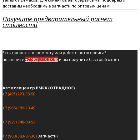
заказ от 24 часов. Для клиентов автосервиса мы подберём и
доставим необходимые запчасти по оптовым ценам!
Получите предварительный расчёт
стоимости
Есть вопросы по ремонту или работе автосервиса?
позвоните
+7 (495) 223-38-90
и вы получите быстрый ответ
Автотехцентр PMRK (ОТРАДНОЕ)
+7 (495) 223-38-90
+7 (966) 389-20-49
+7 (925) 748-88-52
+7 (968) 383-87-36
(Запчасти)