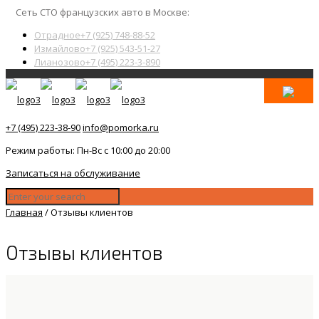
Сеть СТО французских авто в Москве:
Отрадное
+7 (925) 748-88-52
Измайлово
+7 (925) 543-51-27
Лианозово
+7 (495) 223-3-890
+7 (495) 223-38-90
info@pomorka.ru
Режим работы: Пн-Вс с 10:00 до 20:00
Записаться на обслуживание
Главная
/
Отзывы клиентов
Отзывы клиентов