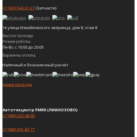
+7 (925) 543-51-27
(Запчасти)
1я улица Измайловского зверинца, дом 8, этаж 8
Высота проезда:
Режим работы:
Пн-Вс: с 10:00 до 20:00
Варианты оплаты:
Наличный и безналичный расчёт
схема проезда
Автотехцентр PMRK (ЛИАНОЗОВО)
+7 (495) 223-38-90
+7 (966) 555-87-77