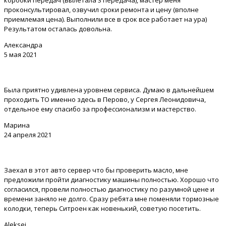
коробки передач (вылетала 3 передача), мастер меня
проконсультировал, озвучил сроки ремонта и цену (вполне
приемлемая цена). Выполнили все в срок все работает на ура)
Результатом осталась довольна.
Александра
5 мая 2021
Была приятно удивлена уровнем сервиса. Думаю в дальнейшем
проходить ТО именно здесь в Перово, у Сергея Леонидовича,
отдельное ему спасибо за профессионализм и мастерство.
Марина
24 апреля 2021
Заехал в этот авто сервер что бы проверить масло, мне
предложили пройти диагностику машины полностью. Хорошо что
согласился, провели полностью диагностику по разумной цене и
времени заняло не долго. Сразу ребята мне поменяли тормозные
колодки, теперь Ситроен как новенький, советую посетить.
Aleksei