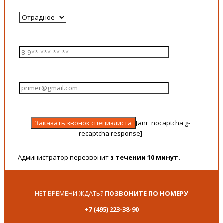
[anr_nocaptcha g-
recaptcha-response]
Администратор перезвонит
в течении 10 минут.
НЕТ ВРЕМЕНИ ЖДАТЬ?
ПОЗВОНИТЕ ПО НОМЕРУ
+7 (495) 223-38-90