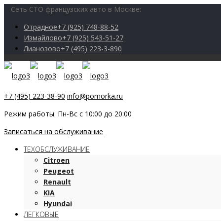
Сеть СТО французских авто в Москве:
Отрадное
+7 (925) 748-88-52
Измайлово
+7 (925) 543-51-27
Лианозово
+7 (495) 223-3-890
+7 (495) 223-38-90
info@pomorka.ru
Режим работы: Пн-Вс с 10:00 до 20:00
Записаться на обслуживание
ТЕХОБСЛУЖИВАНИЕ
Citroen
Peugeot
Renault
KIA
Hyundai
ЛЕГКОВЫЕ