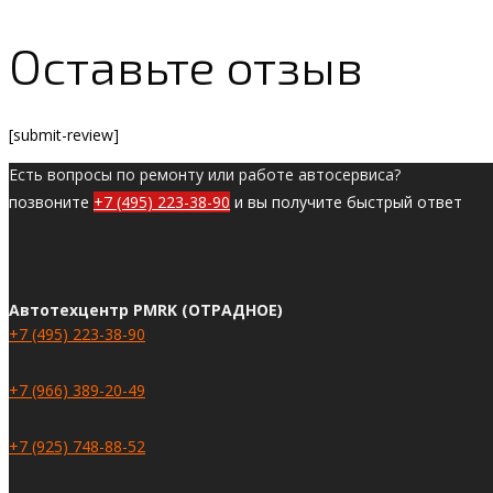
Оставьте отзыв
[submit-review]
Есть вопросы по ремонту или работе автосервиса?
позвоните
+7 (495) 223-38-90
и вы получите быстрый ответ
Автотехцентр PMRK (ОТРАДНОЕ)
+7 (495) 223-38-90
+7 (966) 389-20-49
+7 (925) 748-88-52