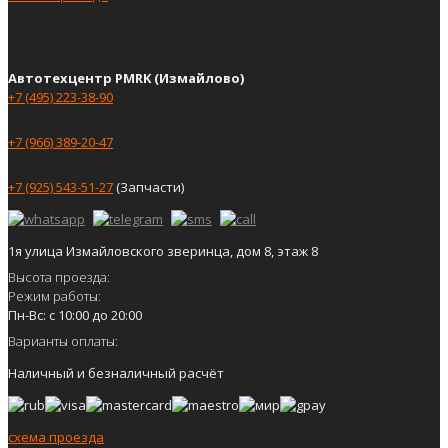
Автотехцентр PMRK (Измайлово)
+7 (495) 223-38-90
+7 (966) 389-20-47
+7 (925) 543-51-27
(Запчасти)
1я улица Измайловского зверинца, дом 8, этаж 8
Высота проезда:
Режим работы:
Пн-Вс: с 10:00 до 20:00
Варианты оплаты:
Наличный и безналичный расчёт
схема проезда