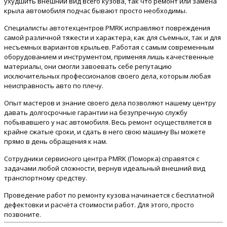
ухудшить внешний вид всего кузова, так что ремонт или замена
крыла автомобиля подчас бывают просто необходимы.
Специалисты автотехцентров PMRK исправляют повреждения
самой различной тяжести и характера, как для съемных, так и для
несъемных вариантов крыльев. Работая с самым современным
оборудованием и инструментом, применяя лишь качественные
материалы, они смогли завоевать себе репутацию
исключительных профессионалов своего дела, которым любая
неисправность авто по плечу.
Опыт мастеров и знание своего дела позволяют нашему центру
давать долгосрочные гарантии на безупречную службу
побывавшего у нас автомобиля. Весь ремонт осуществляется в
крайне сжатые сроки, и сдать в него свою машину Вы можете
прямо в день обращения к нам.
Сотрудники сервисного центра PMRK (Поморка) справятся с
задачами любой сложности, вернув идеальный внешний вид
транспортному средству.
Проведение работ по ремонту кузова начинается с бесплатной
дефектовки и расчёта стоимости работ. Для этого, просто
позвоните.