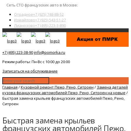
Сеть СТО французских авто в Москве:
Отрадное
+7 (925) 748-88-52
Измайлово
+7 (925) 543-51-27
Лианозово
+7 (495) 223-3-890
+7 (495) 223-38-90
info@pomorka.ru
Режим работы: Пн-Вс с 10:00 до 20:00
Записаться на обслуживание
Главная
/
Кузовной ремонт Пежо, Рено, Ситроен
/
Замена деталей
кузова французских автомобилей Пежо, Рено, Ситроен на новые
/
Быстрая замена крыльев французских автомобилей Пежо, Рено,
Ситроен
Быстрая замена крыльев
французских автомобилей Пежо,