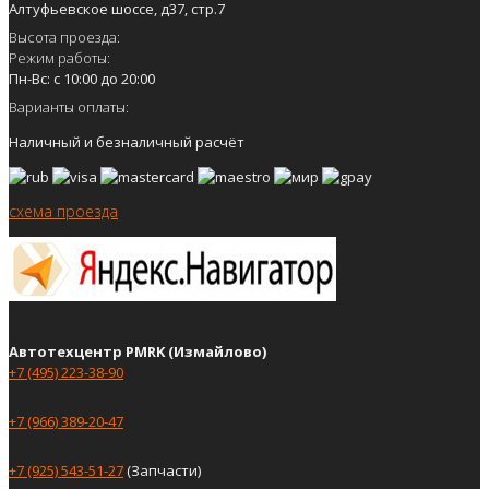
Алтуфьевское шоссе, д37, стр.7
Высота проезда:
Режим работы:
Пн-Вс: с 10:00 до 20:00
Варианты оплаты:
Наличный и безналичный расчёт
схема проезда
Автотехцентр PMRK (Измайлово)
+7 (495) 223-38-90
+7 (966) 389-20-47
+7 (925) 543-51-27
(Запчасти)