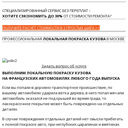
СПЕЦИАЛИЗИРОВАННЫЙ СЕРВИС БЕЗ ПЕРЕПЛАТ –
ХОТИТЕ СЭКОНОМИТЬ ДО 30%
ОТ СТОИМОСТИ РЕМОНТА?
ПОЛУЧИТЕ РАСЧЁТ СТОИМОСТИ В 3 ПРОСТЫХ ШАГА >>
ПРОФЕССИОНАЛЬНАЯ
ЛОКАЛЬНАЯ ПОКРАСКА КУЗОВА
В МОСКВЕ
Задать вопрос об услуге
ВЫПОЛНИМ ЛОКАЛЬНУЮ ПОКРАСКУ КУЗОВА
НА ФРАНЦУЗСКИХ АВТОМОБИЛЯХ ЛЮБОГО ГОДА ВЫПУСКА
Если вы попали в дорожно-транспортное происшествие, по
вашему автомобилю ударила ветка дерева, в него попал мяч или
автомобиль оказался не под крышей во время града, то
лакокрасочное покрытие может быть повреждено на отдельных
деталях.
В случае повреждения отдельных деталей нет смысла прибегать
к полной покраске авто, при неглубоких царапинах и вмятинах