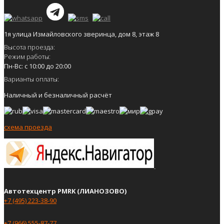
1я улица Измайловского зверинца, дом 8, этаж 8
Высота проезда:
Режим работы:
Пн-Вс: с 10:00 до 20:00
Варианты оплаты:
Наличный и безналичный расчёт
схема проезда
Автотехцентр PMRK (ЛИАНОЗОВО)
+7 (495) 223-38-90
+7 (966) 555-87-77