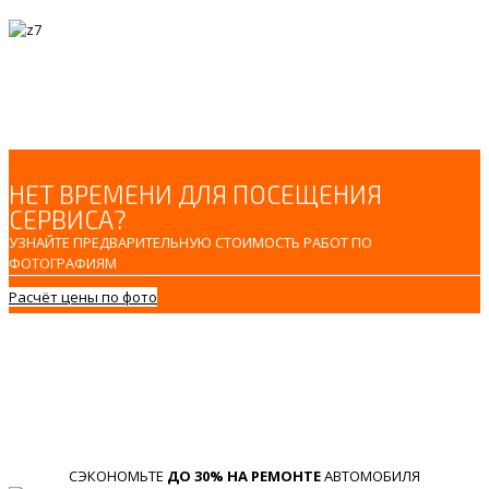
НЕТ ВРЕМЕНИ ДЛЯ ПОСЕЩЕНИЯ
СЕРВИСА?
УЗНАЙТЕ ПРЕДВАРИТЕЛЬНУЮ СТОИМОСТЬ РАБОТ ПО
ФОТОГРАФИЯМ
Расчёт цены по фото
СЭКОНОМЬТЕ
ДО 30% НА РЕМОНТЕ
АВТОМОБИЛЯ