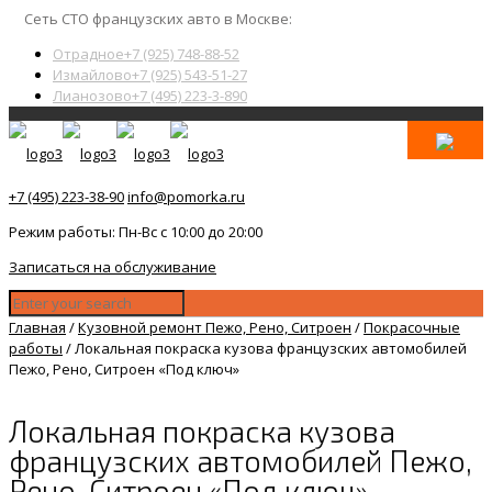
Сеть СТО французских авто в Москве:
Отрадное
+7 (925) 748-88-52
Измайлово
+7 (925) 543-51-27
Лианозово
+7 (495) 223-3-890
+7 (495) 223-38-90
info@pomorka.ru
Режим работы: Пн-Вс с 10:00 до 20:00
Записаться на обслуживание
Главная
/
Кузовной ремонт Пежо, Рено, Ситроен
/
Покрасочные
работы
/
Локальная покраска кузова французских автомобилей
Пежо, Рено, Ситроен «Под ключ»
Локальная покраска кузова
французских автомобилей Пежо,
Рено, Ситроен «Под ключ»