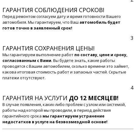
ГАРАНТИЯ СОБЛЮДЕНИЯ СРОКОВ!
Перед ремонтом согласуем дату и время готовности Вашего
автомобиля. Мы гарантируем, что Ваш
автомобиль будет
готов точно в заявленный срок!
3
ГАРАНТИЯ СОХРАНЕНИЯ ЦЕНЫ!
Мы гарантируем выполнение работ
по составу, цене и сроку,
согласованным с Вами
. Вы будете знать, какие работы
проводятся с Вашим автомобилем, сколько времени это займет,
какова итоговая стоимость работ и запасных частей. Скрытые
платежи отсутствуют.
4
ГАРАНТИЯ НА УСЛУГИ
ДО 12 МЕСЯЦЕВ!
В случае появления, каких-либо проблем с узлом или системой,
работы над которой мы проводили, в период действия
гарантийного срока
мы гарантируем устранение
недостатков в услуге на безвозмездной основе!