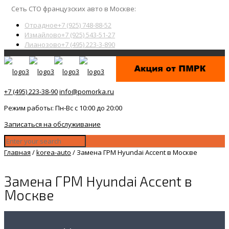
Сеть СТО французских авто в Москве:
Отрадное
+7 (925) 748-88-52
Измайлово
+7 (925) 543-51-27
Лианозово
+7 (495) 223-3-890
+7 (495) 223-38-90
info@pomorka.ru
Режим работы: Пн-Вс с 10:00 до 20:00
Записаться на обслуживание
Главная
/
korea-auto
/
Замена ГРМ Hyundai Accent в Москве
Замена ГРМ Hyundai Accent в
Москве