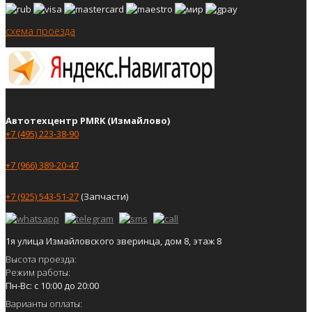
схема проезда
Автотехцентр PMRK (Измайлово)
+7 (495) 223-38-90
+7 (966) 389-20-47
+7 (925) 543-51-27
(Запчасти)
1я улица Измайловского зверинца, дом 8, этаж 8
Высота проезда:
Режим работы:
Пн-Вс: с 10:00 до 20:00
Варианты оплаты: