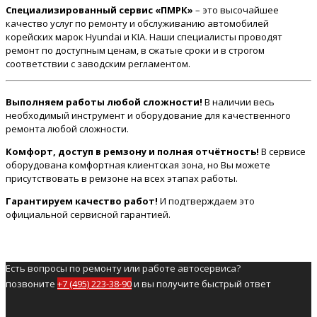
Специализированный сервис «ПМРК»
– это высочайшее
качество услуг по ремонту и обслуживанию автомобилей
корейских марок Hyundai и KIA. Наши специалисты проводят
ремонт по доступным ценам, в сжатые сроки и в строгом
соответствии с заводским регламентом.
Выполняем работы любой сложности!
В наличии весь
необходимый инструмент и оборудование для качественного
ремонта любой сложности.
Комфорт, доступ в ремзону и полная отчётность!
В сервисе
оборудована комфортная клиентская зона, но Вы можете
присутствовать в ремзоне на всех этапах работы.
Гарантируем качество работ!
И подтверждаем это
официальной сервисной гарантией.
Есть вопросы по ремонту или работе автосервиса?
позвоните
+7 (495) 223-38-90
и вы получите быстрый ответ