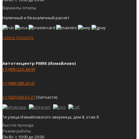
Варианты оплаты:
Наличный и безналичный расчёт
схема проезда
Автотехцентр PMRK (Измайлово)
+7 (495) 223-38-90
+7 (966) 389-20-47
+7 (925) 543-51-27
(Запчасти)
1я улица Измайловского зверинца, дом 8, этаж 8
Высота проезда:
Режим работы:
Пн-Вс: с 10:00 до 20:00