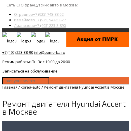
Сеть СТО французских авто в Москве:
Отрадное
+7 (925) 748-88-52
Измайлово
+7 (925) 543-51-27
Лианозово
+7 (495) 223-3-890
+7 (495) 223-38-90
info@pomorka.ru
Режим работы: Пн-Вс с 10:00 до 20:00
Записаться на обслуживание
Главная
/
korea-auto
/
Ремонт двигателя Hyundai Accent в Москве
Ремонт двигателя Hyundai Accent
в Москве