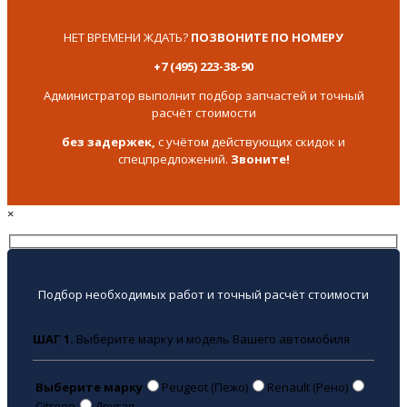
НЕТ ВРЕМЕНИ ЖДАТЬ?
ПОЗВОНИТЕ ПО НОМЕРУ
+7 (495) 223-38-90
Администратор выполнит подбор запчастей и точный
расчёт стоимости
без задержек,
с учётом действующих скидок и
спецпредложений.
Звоните!
×
Подбор необходимых работ и точный расчёт стоимости
ШАГ 1.
Выберите марку и модель Вашего автомобиля
Выберите марку
Peugeot (Пежо)
Renault (Рено)
Citroen
Другая