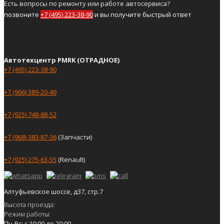
Есть вопросы по ремонту или работе автосервиса?
позвоните
+7 (495) 223-38-90
и вы получите быстрый ответ
Автотехцентр PMRK (ОТРАДНОЕ)
+7 (495) 223-38-90
+7 (966) 389-20-49
+7 (925) 748-88-52
+7 (968) 383-87-36
(Запчасти)
+7 (925) 275-63-55
(Renault)
Алтуфьевское шоссе, д37, стр.7
Высота проезда:
Режим работы:
Пн-Вс: с 10:00 до 20:00