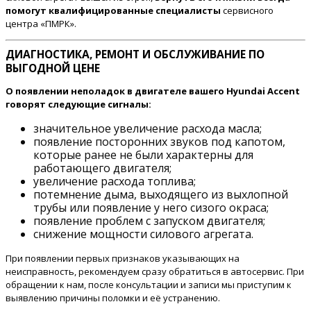
помогут квалифицированные специалисты
сервисного
центра «ПМРК».
ДИАГНОСТИКА, РЕМОНТ И ОБСЛУЖИВАНИЕ ПО
ВЫГОДНОЙ ЦЕНЕ
О появлении неполадок в двигателе вашего Hyundai Accent
говорят следующие сигналы:
значительное увеличение расхода масла;
появление посторонних звуков под капотом,
которые ранее не были характерны для
работающего двигателя;
увеличение расхода топлива;
потемнение дыма, выходящего из выхлопной
трубы или появление у него сизого окраса;
появление проблем с запуском двигателя;
снижение мощности силового агрегата.
При появлении первых признаков указывающих на
неисправность, рекомендуем сразу обратиться в автосервис. При
обращении к нам, после консультации и записи мы приступим к
выявлению причины поломки и её устранению.