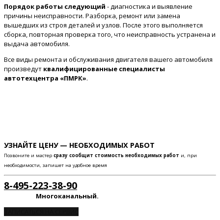
Порядок работы следующий
- диагностика и выявление
причины неисправности. Разборка, ремонт или замена
вышедших из строя деталей и узлов. После этого выполняется
сборка, повторная проверка того, что неисправность устранена и
выдача автомобиля.
Все виды ремонта и обслуживания двигателя вашего автомобиля
произведут
квалифицированные специалисты
автотехцентра «ПМРК»
.
УЗНАЙТЕ ЦЕНУ — НЕОБХОДИМЫХ РАБОТ
Позвоните и мастер
сразу сообщит стоимость необходимых работ
и, при
необходимости, запишет на удобное время
8-495-223-38-90
Многоканальный.
ЗАПИСАТЬСЯ НА СЕРВИС