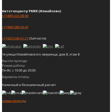
Автотехцентр PMRK (Измайлово)
+7 (495) 223-38-90
+7 (966) 389-20-47
+7 (925) 543-51-27
(Запчасти)
1я улица Измайловского зверинца, дом 8, этаж 8
Высота проезда:
Режим работы:
Пн-Вс: с 10:00 до 20:00
Варианты оплаты:
Наличный и безналичный расчёт
схема проезда