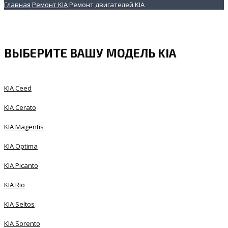
Главная
Ремонт KIA
Ремонт двигателей KIA
ВЫБЕРИТЕ ВАШУ МОДЕЛЬ KIA
KIA Ceed
KIA Cerato
KIA Magentis
KIA Optima
KIA Picanto
KIA Rio
KIA Seltos
KIA Sorento