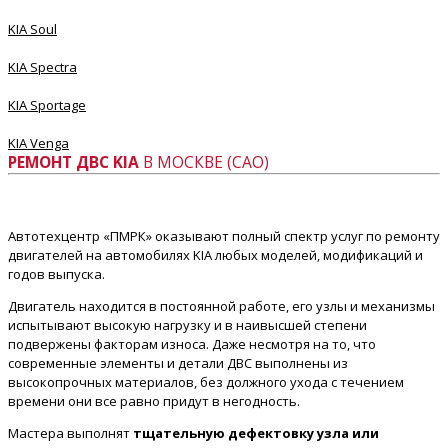
KIA Soul
KIA Spectra
KIA Sportage
KIA Venga
РЕМОНТ ДВС KIA
В МОСКВЕ (САО)
Автотехцентр «ПМРК» оказывают полный спектр услуг по ремонту
двигателей на автомобилях KIA любых моделей, модификаций и
годов выпуска.
Двигатель находится в постоянной работе, его узлы и механизмы
испытывают высокую нагрузку и в наивысшей степени
подвержены факторам износа. Даже несмотря на то, что
современные элементы и детали ДВС выполнены из
высокопрочных материалов, без должного ухода с течением
времени они все равно придут в негодность.
Мастера выполнят
тщательную дефектовку узла или