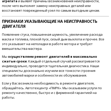
агрегата
и выявят причины возникновения неисправности,
после чего выполнят замену неисправных деталей или
восстановят поврежденный узел по самым выгодным ценам.
ПРИЗНАКИ УКАЗЫВАЮЩИЕ НА НЕИСПРАВНОСТЬ
ДВИГАТЕЛЯ
Появление стука, повышенная шумность, увеличение расхода
масла и топлива, плохой пуск, сизый дым выхлопа и прочее. Все
это указывает на неполадки в работе мотора и требует
вмешательства мастера.
Мы
осуществляем ремонт двигателей в максимально
сжатые сроки
. Каждый отдельный случай рассматривается
индивидуально, проводится тщательная диагностика. Наши
специалисты досконально изучили все тонкости строения
автомобилей марки и особенности их обслуживания.
Если у Вас возникла необходимость в ремонте двигателя,
обращайтесь. Автотехцентр «ПМРК». Мы оказываем услуги по
ремонту качественно, быстро и с фирменной гарантией на
работы.