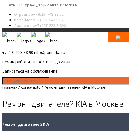
Сеть СТО французских авто в Москве:
Отрадное
+7 (925) 748-88-52
Измайлово
+7 (925) 543-51-27
Лианозово
+7 (495) 223-3-890
+7 (495) 223-38-90
info@pomorka.ru
Режим работы: Пн-Вс с 10:00 до 20:00
Записаться на обслуживание
Главная
/
korea-auto
/
Ремонт двигателей KIA в Москве
Ремонт двигателей KIA в Москве
Ремонт двигателей KIA