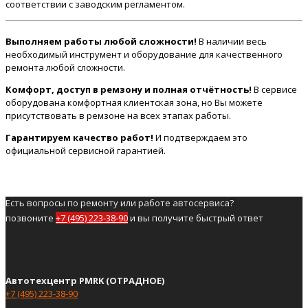
соответствии с заводским регламентом.
Выполняем работы любой сложности!
В наличии весь
необходимый инструмент и оборудование для качественного
ремонта любой сложности.
Комфорт, доступ в ремзону и полная отчётность!
В сервисе
оборудована комфортная клиентская зона, но Вы можете
присутствовать в ремзоне на всех этапах работы.
Гарантируем качество работ!
И подтверждаем это
официальной сервисной гарантией.
Есть вопросы по ремонту или работе автосервиса?
позвоните
+7 (495) 223-38-90
и вы получите быстрый ответ
Автотехцентр PMRK (ОТРАДНОЕ)
+7 (495) 223-38-90