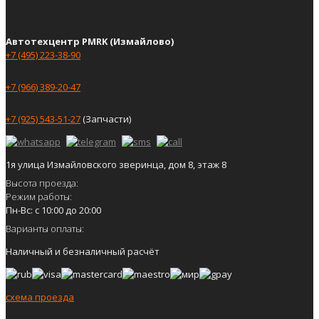
Автотехцентр PMRK (Измайлово)
+7 (495) 223-38-90
+7 (966) 389-20-47
+7 (925) 543-51-27
(Запчасти)
1я улица Измайловского зверинца, дом 8, этаж 8
Высота проезда:
Режим работы:
Пн-Вс: с 10:00 до 20:00
Варианты оплаты:
Наличный и безналичный расчёт
схема проезда