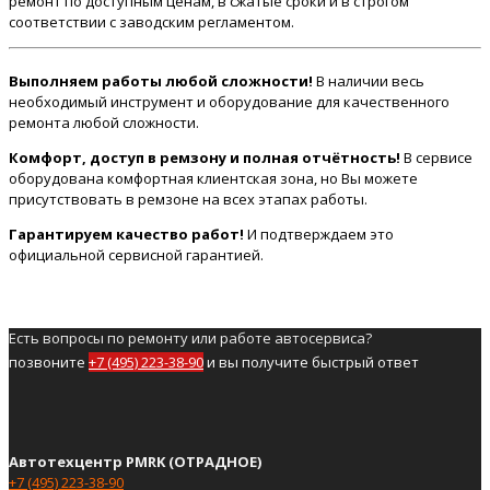
ремонт по доступным ценам, в сжатые сроки и в строгом
соответствии с заводским регламентом.
Выполняем работы любой сложности!
В наличии весь
необходимый инструмент и оборудование для качественного
ремонта любой сложности.
Комфорт, доступ в ремзону и полная отчётность!
В сервисе
оборудована комфортная клиентская зона, но Вы можете
присутствовать в ремзоне на всех этапах работы.
Гарантируем качество работ!
И подтверждаем это
официальной сервисной гарантией.
Есть вопросы по ремонту или работе автосервиса?
позвоните
+7 (495) 223-38-90
и вы получите быстрый ответ
Автотехцентр PMRK (ОТРАДНОЕ)
+7 (495) 223-38-90