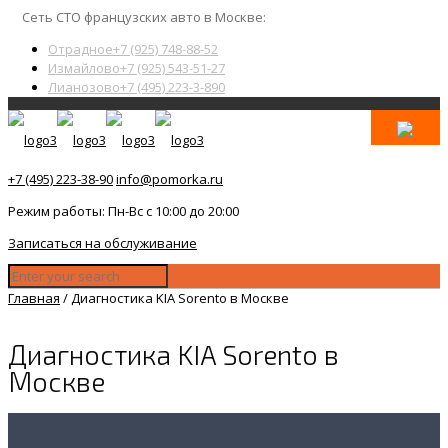
Сеть СТО французских авто в Москве:
Отрадное
+7 (925) 748-88-52
Измайлово
+7 (925) 543-51-27
Лианозово
+7 (495) 223-3-890
+7 (495) 223-38-90
info@pomorka.ru
Режим работы: Пн-Вс с 10:00 до 20:00
Записаться на обслуживание
Главная
/
Диагностика KIA Sorento в Москве
Диагностика KIA Sorento в
Москве