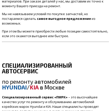
материалов. При заказе деталей у нас, мы доставим их точно к
моменту Вашего приезда на ремонт.
Мы не навязываем условий по покупке запчастей, но
постараемся сделать
самое выгодное предложение
из
возможных.
При этом Вы можете приобрести любые позиции самостоятельно,
если это окажется выгоднее или быстрее.
СПЕЦИАЛИЗИРОВАННЫЙ
АВТОСЕРВИС
по ремонту
автомобилей
HYUNDAI
/
KIA
в Москве
Специализированный сервис «ПМРК»
– это высочайшее
качество услуг по ремонту и обслуживанию автомобилей
корейских марок Hyundai и KIA. Наши специалисты проводят