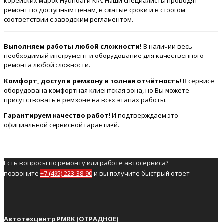
корейских марок Hyundai и KIA. Наши специалисты проводят
ремонт по доступным ценам, в сжатые сроки и в строгом
соответствии с заводским регламентом.
Выполняем работы любой сложности!
В наличии весь
необходимый инструмент и оборудование для качественного
ремонта любой сложности.
Комфорт, доступ в ремзону и полная отчётность!
В сервисе
оборудована комфортная клиентская зона, но Вы можете
присутствовать в ремзоне на всех этапах работы.
Гарантируем качество работ!
И подтверждаем это
официальной сервисной гарантией.
Есть вопросы по ремонту или работе автосервиса?
позвоните
+7 (495) 223-38-90
и вы получите быстрый ответ
Автотехцентр PMRK (ОТРАДНОЕ)