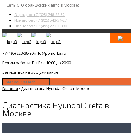
Сеть СТО французских авто в Москве:
Отрадное
+7 (925) 748-88-52
Измайлово
+7 (925) 543-51-27
Лианозово
+7 (495) 223-3-890
+7 (495) 223-38-90
info@pomorka.ru
Режим работы: Пн-Вс с 10:00 до 20:00
Записаться на обслуживание
Главная
/
Диагностика Hyundai Creta в Москве
Диагностика Hyundai Creta в
Москве