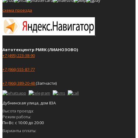
схема проезда
Автотехцентр PMRK (ЛИАНОЗОВО)
+7 (495) 223-38-90
+7 (966) 555-87-77
+7 (966) 389-20-48
(Запчасти)
Дубнинская улица, дом 83А
Высота проезда:
Режим работы:
Пн-Вс: с 10:00 до 20:00
Варианты оплаты: