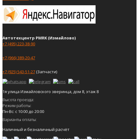
Автотехцентр PMRK (Измайлово)
+7 (495) 223-38-90
+7 (966) 389-20-47
+7 (925) 543-51-27
(Запчасти)
1я улица Измайловского зверинца, дом 8, этаж 8
Высота проезда:
Режим работы:
Пн-Вс: с 10:00 до 20:00
Варианты оплаты:
Наличный и безналичный расчёт