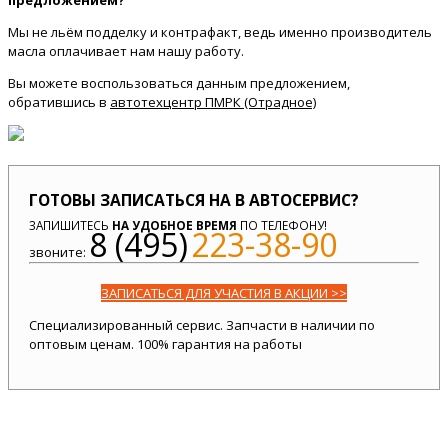
предложением?
Мы не льём подделку и контрафакт, ведь именно производитель
масла оплачивает нам нашу работу.
Вы можете воспользоваться данным предложением,
обратившись в
автотехцентр ПМРК (Отрадное)
ГОТОВЫ ЗАПИСАТЬСЯ НА В АВТОСЕРВИС?
ЗАПИШИТЕСЬ
НА УДОБНОЕ ВРЕМЯ
ПО ТЕЛЕФОНУ!
8 (495)
223-38-90
звоните:
ЗАПИСАТЬСЯ ДЛЯ УЧАСТИЯ В АКЦИИ >>
Специализированный сервис. Запчасти в наличии по
оптовым ценам. 100% гарантия на работы