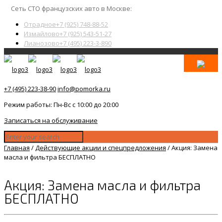
Сеть СТО французских авто в Москве:
Отрадное
+7 (925) 748-88-52
Измайлово
+7 (925) 543-51-27
Лианозово
+7 (495) 223-3-890
+7 (495) 223-38-90
info@pomorka.ru
Режим работы: Пн-Вс с 10:00 до 20:00
Записаться на обслуживание
Главная
/
Действующие акции и спецпредложения
/
Акция: Замена
масла и фильтра БЕСПЛАТНО
Акция: Замена масла и фильтра
БЕСПЛАТНО