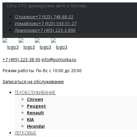
Сеть СТО французских авто в Москве:
Отрадное
+7 (925) 748-88-52
Измайлово
+7 (925) 543-51-27
Лианозово
+7 (495) 223-3-890
+7 (495) 223-38-90
info@pomorka.ru
Режим работы: Пн-Вс с 10:00 до 20:00
Записаться на обслуживание
ТЕХОБСЛУЖИВАНИЕ
Citroen
Peugeot
Renault
KIA
Hyundai
ЛЕГКОВЫЕ