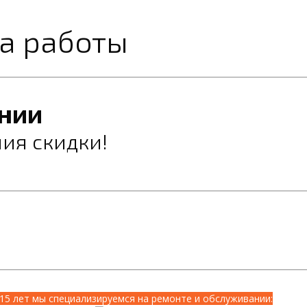
на работы
нии
ия скидки!
15 лет мы специализируемся на ремонте и обслуживании: