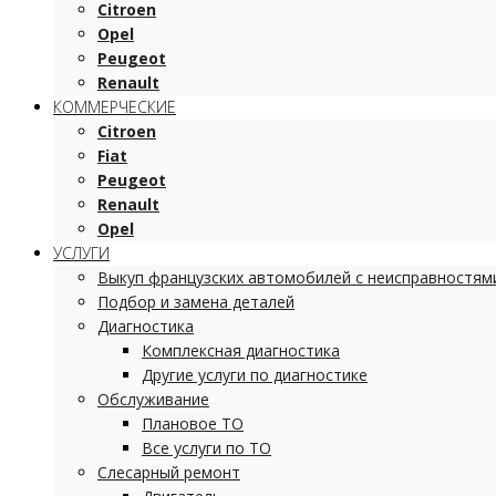
Citroen
Opel
Peugeot
Renault
КОММЕРЧЕСКИЕ
Citroen
Fiat
Peugeot
Renault
Opel
УСЛУГИ
Выкуп французских автомобилей с неисправностям
Подбор и замена деталей
Диагностика
Комплексная диагностика
Другие услуги по диагностике
Обслуживание
Плановое ТО
Все услуги по ТО
Слесарный ремонт