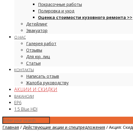
Покрасочные работы
Полировка и уход
Оценка стоимости кузовного ремонта >>
Детейлинг
Эвакуатор
О НАС
Галерея работ
Отзывы
Для юр. лиц
Статьи
КОНТАКТЫ
Написать отзыв
Жалоба руководству
АКЦИИ И СКИДКИ
ВАКАНСИИ
EP6
1.5 Blue HDI
Главная
/
Действующие акции и спецпредложения
/
Акция: Ски