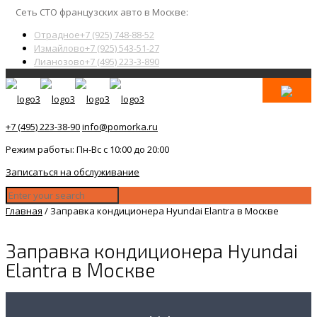
Сеть СТО французских авто в Москве:
Отрадное
+7 (925) 748-88-52
Измайлово
+7 (925) 543-51-27
Лианозово
+7 (495) 223-3-890
+7 (495) 223-38-90
info@pomorka.ru
Режим работы: Пн-Вс с 10:00 до 20:00
Записаться на обслуживание
Главная
/
Заправка кондиционера Hyundai Elantra в Москве
Заправка кондиционера Hyundai
Elantra в Москве