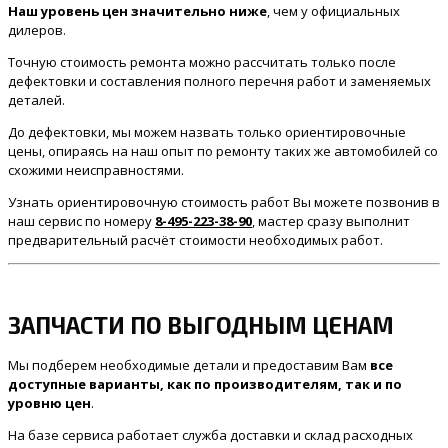
Наш уровень цен значительно ниже
, чем у официальных
дилеров.
Точную стоимость ремонта можно рассчитать только после
дефектовки и составления полного перечня работ и заменяемых
деталей.
До дефектовки, мы можем назвать только ориентировочные
цены, опираясь на наш опыт по ремонту таких же автомобилей со
схожими неисправностями.
Узнать ориентировочную стоимость работ Вы можете позвонив в
наш сервис по номеру
8-495-223-38-90
, мастер сразу выполнит
предварительный расчёт стоимости необходимых работ.
ЗАПЧАСТИ ПО ВЫГОДНЫМ ЦЕНАМ
Мы подберем необходимые детали и предоставим Вам
все
доступные варианты, как по производителям, так и по
уровню цен
.
На базе сервиса работает служба доставки и склад расходных