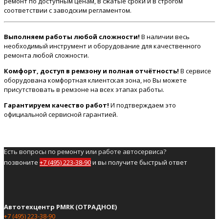
ремонт по доступным ценам, в сжатые сроки и в строгом
соответствии с заводским регламентом.
Выполняем работы любой сложности!
В наличии весь
необходимый инструмент и оборудование для качественного
ремонта любой сложности.
Комфорт, доступ в ремзону и полная отчётность!
В сервисе
оборудована комфортная клиентская зона, но Вы можете
присутствовать в ремзоне на всех этапах работы.
Гарантируем качество работ!
И подтверждаем это
официальной сервисной гарантией.
Есть вопросы по ремонту или работе автосервиса?
позвоните
+7 (495) 223-38-90
и вы получите быстрый ответ
Автотехцентр PMRK (ОТРАДНОЕ)
+7 (495) 223-38-90