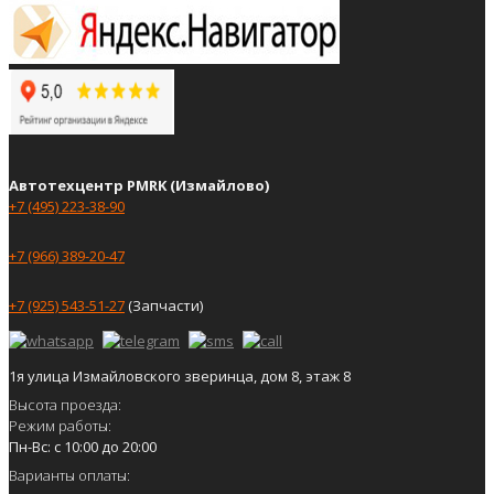
Автотехцентр PMRK (Измайлово)
+7 (495) 223-38-90
+7 (966) 389-20-47
+7 (925) 543-51-27
(Запчасти)
1я улица Измайловского зверинца, дом 8, этаж 8
Высота проезда:
Режим работы:
Пн-Вс: с 10:00 до 20:00
Варианты оплаты: