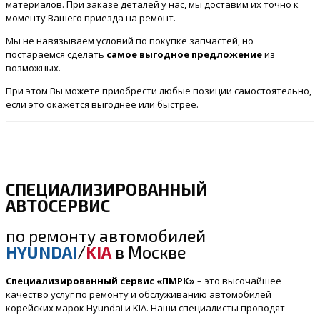
материалов. При заказе деталей у нас, мы доставим их точно к
моменту Вашего приезда на ремонт.
Мы не навязываем условий по покупке запчастей, но
постараемся сделать
самое выгодное предложение
из
возможных.
При этом Вы можете приобрести любые позиции самостоятельно,
если это окажется выгоднее или быстрее.
СПЕЦИАЛИЗИРОВАННЫЙ
АВТОСЕРВИС
по ремонту
автомобилей
HYUNDAI
/
KIA
в Москве
Специализированный сервис «ПМРК»
– это высочайшее
качество услуг по ремонту и обслуживанию автомобилей
корейских марок Hyundai и KIA. Наши специалисты проводят