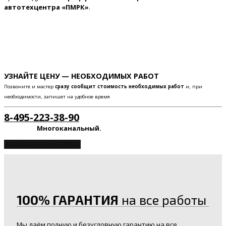
автотехцентра «ПМРК»
.
УЗНАЙТЕ ЦЕНУ — НЕОБХОДИМЫХ РАБОТ
Позвоните и мастер
сразу сообщит стоимость необходимых работ
и, при
необходимости, запишет на удобное время
8-495-223-38-90
Многоканальный.
ЗАПИСАТЬСЯ НА СЕРВИС
100% ГАРАНТИЯ
на все работы
Мы даём полную и безусловную гарантию на все