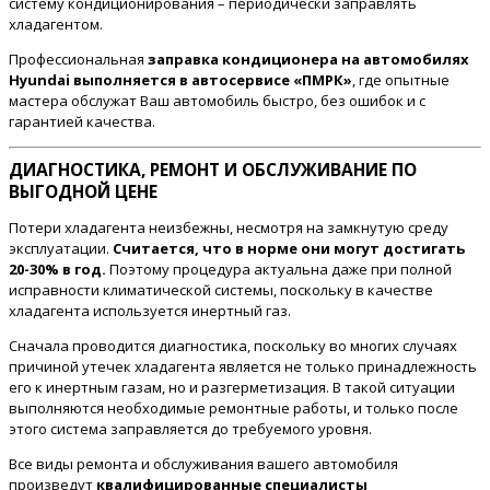
систему кондиционирования – периодически заправлять
хладагентом.
Профессиональная
заправка кондиционера на автомобилях
Hyundai выполняется в автосервисе «ПМРК»
, где опытные
мастера обслужат Ваш автомобиль быстро, без ошибок и с
гарантией качества.
ДИАГНОСТИКА, РЕМОНТ И ОБСЛУЖИВАНИЕ ПО
ВЫГОДНОЙ ЦЕНЕ
Потери хладагента неизбежны, несмотря на замкнутую среду
эксплуатации.
Считается, что в норме они могут достигать
20-30% в год.
Поэтому процедура актуальна даже при полной
исправности климатической системы, поскольку в качестве
хладагента используется инертный газ.
Сначала проводится диагностика, поскольку во многих случаях
причиной утечек хладагента является не только принадлежность
его к инертным газам, но и разгерметизация. В такой ситуации
выполняются необходимые ремонтные работы, и только после
этого система заправляется до требуемого уровня.
Все виды ремонта и обслуживания вашего автомобиля
произведут
квалифицированные специалисты