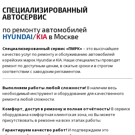
СПЕЦИАЛИЗИРОВАННЫЙ
АВТОСЕРВИС
по ремонту
автомобилей
HYUNDAI
/
KIA
в Москве
Специализированный сервис «ПМРК»
– это высочайшее
качество услуг по ремонту и обслуживанию автомобилей
корейских марок Hyundai и KIA. Наши специалисты проводят
ремонт по доступным ценам, в сжатые сроки и в строгом
соответствии с заводским регламентом.
Выполняем работы любой сложности!
В наличии весь
необходимый инструмент и оборудование для качественного
ремонта любой сложности.
Комфорт, доступ в ремзону и полная отчётность!
В сервисе
оборудована комфортная клиентская зона, но Вы можете
присутствовать в ремзоне на всех этапах работы.
Гарантируем качество работ!
И подтверждаем это