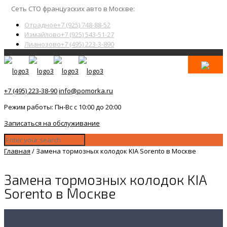
Сеть СТО французских авто в Москве:
Отрадное
+7 (925) 748-88-52
Измайлово
+7 (925) 543-51-27
Лианозово
+7 (495) 223-3-890
+7 (495) 223-38-90
info@pomorka.ru
Режим работы: Пн-Вс с 10:00 до 20:00
Записаться на обслуживание
Главная
/
Замена тормозных колодок KIA Sorento в Москве
Замена тормозных колодок KIA
Sorento в Москве