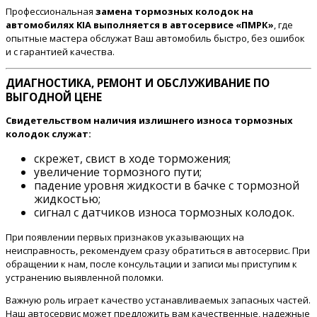
Профессиональная
замена тормозных колодок на
автомобилях KIA выполняется в автосервисе «ПМРК»
, где
опытные мастера обслужат Ваш автомобиль быстро, без ошибок
и с гарантией качества.
ДИАГНОСТИКА, РЕМОНТ И ОБСЛУЖИВАНИЕ ПО
ВЫГОДНОЙ ЦЕНЕ
Свидетельством наличия излишнего износа тормозных
колодок служат:
скрежет, свист в ходе торможения;
увеличение тормозного пути;
падение уровня жидкости в бачке с тормозной
жидкостью;
сигнал с датчиков износа тормозных колодок.
При появлении первых признаков указывающих на
неисправность, рекомендуем сразу обратиться в автосервис. При
обращении к нам, после консультации и записи мы приступим к
устранению выявленной поломки.
Важную роль играет качество устанавливаемых запасных частей.
Наш автосервис может предложить вам качественные, надежные