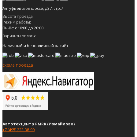
Алтуфьевское шоссе, д37, стр.7
Высота проезда:
Режим работы:
Пн-Вс: с 10:00 до 20:00
Варианты оплаты:
Наличный и безналичный расчёт
схема проезда
Автотехцентр PMRK (Измайлово)
+7 (495) 223-38-90