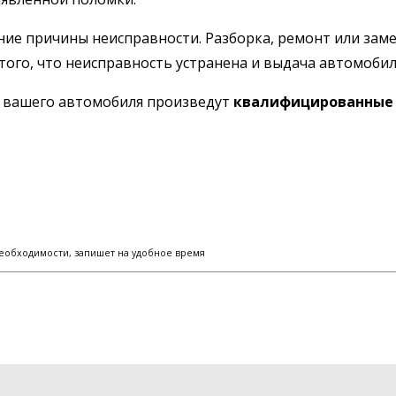
ние причины неисправности. Разборка, ремонт или заме
того, что неисправность устранена и выдача автомобил
ы вашего автомобиля произведут
квалифицированные 
еобходимости, запишет на удобное время