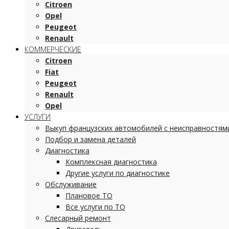
Citroen
Opel
Peugeot
Renault
КОММЕРЧЕСКИЕ
Citroen
Fiat
Peugeot
Renault
Opel
УСЛУГИ
Выкуп французских автомобилей с неисправностям
Подбор и замена деталей
Диагностика
Комплексная диагностика
Другие услуги по диагностике
Обслуживание
Плановое ТО
Все услуги по ТО
Слесарный ремонт