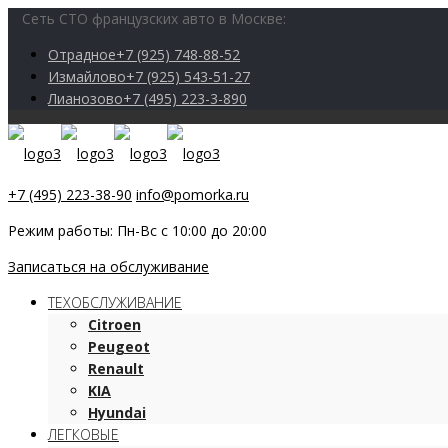
Сеть СТО французских авто в Москве:
Отрадное
+7 (925) 748-88-52
Измайлово
+7 (925) 543-51-27
Лианозово
+7 (495) 223-3-890
+7 (495) 223-38-90
info@pomorka.ru
Режим работы: Пн-Вс с 10:00 до 20:00
Записаться на обслуживание
ТЕХОБСЛУЖИВАНИЕ
Citroen
Peugeot
Renault
KIA
Hyundai
ЛЕГКОВЫЕ