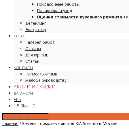
Покрасочные работы
Полировка и уход
Оценка стоимости кузовного ремонта >>
Детейлинг
Эвакуатор
О НАС
Галерея работ
Отзывы
Для юр. лиц
Статьи
КОНТАКТЫ
Написать отзыв
Жалоба руководству
АКЦИИ И СКИДКИ
ВАКАНСИИ
EP6
1.5 Blue HDI
Главная
/
Замена тормозных дисков KIA Sorento в Москве