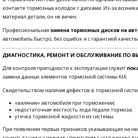
контакте тормозных колодок с дисками. Из-за возник
материал детали, он не вечен.
Профессиональная
замена тормозных дисков на авт
автомобиль быстро, без ошибок и с гарантией качеств
ДИАГНОСТИКА, РЕМОНТ И ОБСЛУЖИВАНИЕ ПО В
Для контроля пригодности к эксплуатации служит
пок
замена данных элементов тормозной системы KIA.
Свидетельством наличия дефектов в тормозной систем
«виляние» автомобиля при торможении;
недостаточная жесткость хода педали тормоза;
утечка тормозной жидкости из системы.
При появлении первых признаков указывающих на неис
консультации и записи мы приступим к устранению в