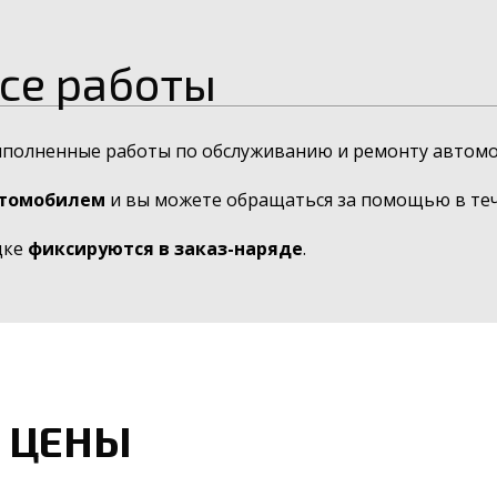
се работы
ыполненные работы по обслуживанию и ремонту автомо
втомобилем
и вы можете обращаться за помощью в тече
дке
фиксируются в заказ-наряде
.
 ЦЕНЫ