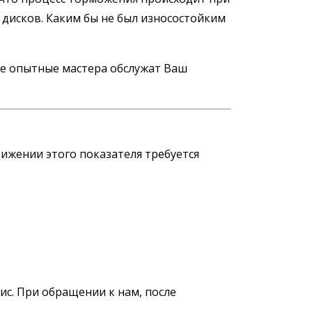
 дисков. Каким бы не был износостойким
где опытные мастера обслужат Ваш
тижении этого показателя требуется
с. При обращении к нам, после