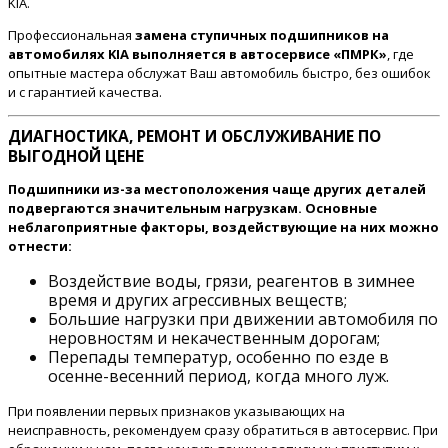
KIA.
Профессиональная
замена ступичных подшипников на
автомобилях KIA выполняется в автосервисе «ПМРК»
, где
опытные мастера обслужат Ваш автомобиль быстро, без ошибок
и с гарантией качества.
ДИАГНОСТИКА, РЕМОНТ И ОБСЛУЖИВАНИЕ ПО
ВЫГОДНОЙ ЦЕНЕ
Подшипники из-за местоположения чаще других деталей
подвергаются значительным нагрузкам. Основные
неблагоприятные факторы, воздействующие на них можно
отнести:
Воздействие воды, грязи, реагентов в зимнее
время и других агрессивных веществ;
Большие нагрузки при движении автомобиля по
неровностям и некачественным дорогам;
Перепады температур, особенно по езде в
осенне-весенний период, когда много луж.
При появлении первых признаков указывающих на
неисправность, рекомендуем сразу обратиться в автосервис. При