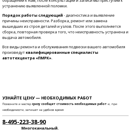
обращении к нам, после консультации и записи мы приступим к
устранению выявленной поломки.
Порядок работы следующий
- диагностика и выявление
причины неисправности. Разборка, ремонт или замена
вышедших из строя деталей и узлов. После этого выполняется
сборка, повторная проверка того, что неисправность устранена и
выдача автомобиля.
Все виды ремонта и обслуживания подвески вашего автомобиля
произведут
квалифицированные специалисты
автотехцентра «ПМРК»
.
УЗНАЙТЕ ЦЕНУ — НЕОБХОДИМЫХ РАБОТ
Позвоните и мастер
сразу сообщит стоимость необходимых работ
и, при
необходимости, запишет на удобное время
8-495-223-38-90
Многоканальный.