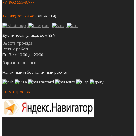
+7 (966) 555-87-77
+7 (966) 389-20-48
(Запчасти)
Дубнинская улица, дом 83А
Высота проезда:
Режим работы:
Пн-Вс: с 10:00 до 20:00
Варианты оплаты:
Наличный и безналичный расчёт
схема проезда