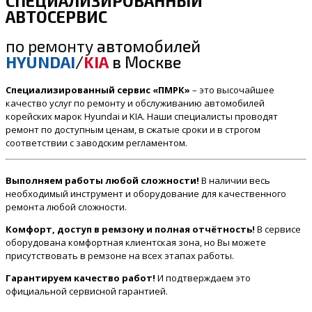
СПЕЦИАЛИЗИРОВАННЫЙ
АВТОСЕРВИС
по ремонту
автомобилей
HYUNDAI
/
KIA
в Москве
Специализированный сервис «ПМРК»
– это высочайшее
качество услуг по ремонту и обслуживанию автомобилей
корейских марок Hyundai и KIA. Наши специалисты проводят
ремонт по доступным ценам, в сжатые сроки и в строгом
соответствии с заводским регламентом.
Выполняем работы любой сложности!
В наличии весь
необходимый инструмент и оборудование для качественного
ремонта любой сложности.
Комфорт, доступ в ремзону и полная отчётность!
В сервисе
оборудована комфортная клиентская зона, но Вы можете
присутствовать в ремзоне на всех этапах работы.
Гарантируем качество работ!
И подтверждаем это
официальной сервисной гарантией.