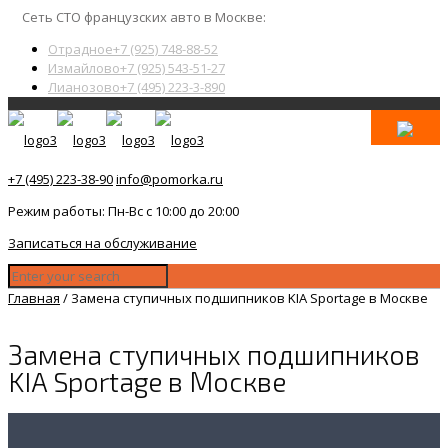
Сеть СТО французских авто в Москве:
Отрадное
+7 (925) 748-88-52
Измайлово
+7 (925) 543-51-27
Лианозово
+7 (495) 223-3-890
+7 (495) 223-38-90
info@pomorka.ru
Режим работы: Пн-Вс с 10:00 до 20:00
Записаться на обслуживание
Главная
/
Замена ступичных подшипников KIA Sportage в Москве
Замена ступичных подшипников
KIA Sportage в Москве