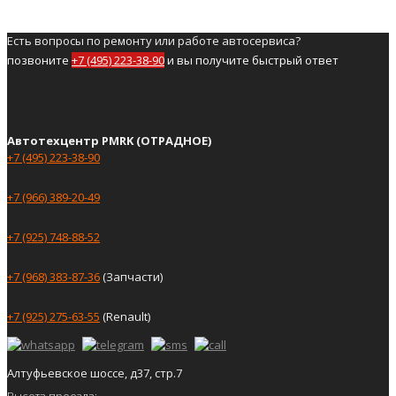
Есть вопросы по ремонту или работе автосервиса?
позвоните
+7 (495) 223-38-90
и вы получите быстрый ответ
Автотехцентр PMRK (ОТРАДНОЕ)
+7 (495) 223-38-90
+7 (966) 389-20-49
+7 (925) 748-88-52
+7 (968) 383-87-36
(Запчасти)
+7 (925) 275-63-55
(Renault)
Алтуфьевское шоссе, д37, стр.7
Высота проезда: