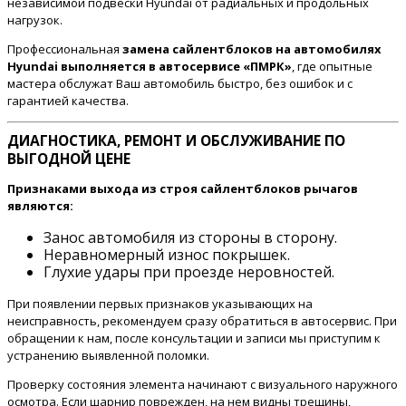
независимой подвески Hyundai от радиальных и продольных
нагрузок.
Профессиональная
замена сайлентблоков на автомобилях
Hyundai выполняется в автосервисе «ПМРК»
, где опытные
мастера обслужат Ваш автомобиль быстро, без ошибок и с
гарантией качества.
ДИАГНОСТИКА, РЕМОНТ И ОБСЛУЖИВАНИЕ ПО
ВЫГОДНОЙ ЦЕНЕ
Признаками выхода из строя сайлентблоков рычагов
являются:
Занос автомобиля из стороны в сторону.
Неравномерный износ покрышек.
Глухие удары при проезде неровностей.
При появлении первых признаков указывающих на
неисправность, рекомендуем сразу обратиться в автосервис. При
обращении к нам, после консультации и записи мы приступим к
устранению выявленной поломки.
Проверку состояния элемента начинают с визуального наружного
осмотра. Если шарнир поврежден, на нем видны трещины,