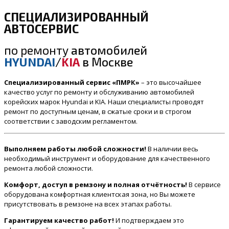
СПЕЦИАЛИЗИРОВАННЫЙ
АВТОСЕРВИС
по ремонту
автомобилей
HYUNDAI
/
KIA
в Москве
Специализированный сервис «ПМРК»
– это высочайшее
качество услуг по ремонту и обслуживанию автомобилей
корейских марок Hyundai и KIA. Наши специалисты проводят
ремонт по доступным ценам, в сжатые сроки и в строгом
соответствии с заводским регламентом.
Выполняем работы любой сложности!
В наличии весь
необходимый инструмент и оборудование для качественного
ремонта любой сложности.
Комфорт, доступ в ремзону и полная отчётность!
В сервисе
оборудована комфортная клиентская зона, но Вы можете
присутствовать в ремзоне на всех этапах работы.
Гарантируем качество работ!
И подтверждаем это