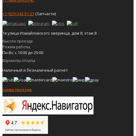
+7 (925) 543-51-27
(Запчасти)
1я улица Измайловского зверинца, дом 8, этаж 8
Высота проезда:
Режим работы:
Пн-Вс: с 10:00 до 20:00
Варианты оплаты:
Наличный и безналичный расчёт
схема проезда