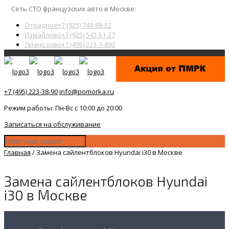
Сеть СТО французских авто в Москве:
Отрадное
+7 (925) 748-88-52
Измайлово
+7 (925) 543-51-27
Лианозово
+7 (495) 223-3-890
+7 (495) 223-38-90
info@pomorka.ru
Режим работы: Пн-Вс с 10:00 до 20:00
Записаться на обслуживание
Главная
/
Замена сайлентблоков Hyundai i30 в Москве
Замена сайлентблоков Hyundai
i30 в Москве