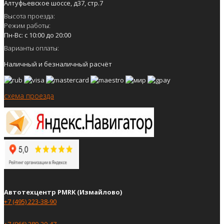
Алтуфьевское шоссе, д37, стр.7
Высота проезда:
Режим работы:
Пн-Вс: с 10:00 до 20:00
Варианты оплаты:
Наличный и безналичный расчёт
схема проезда
Автотехцентр PMRK (Измайлово)
+7 (495) 223-38-90
+7 (966) 389-20-47