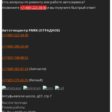
Есть вопросы по ремонту или работе автосервиса?
позвоните
+7 (495) 223-38-90
и вы получите быстрый ответ
Автотехцентр PMRK (ОТРАДНОЕ)
+7 (495) 223-38-90
+7 (966) 389-20-49
+7 (925) 748-88-52
+7 (968) 383-87-36
(Запчасти)
+7 (925) 275-63-55
(Renault)
Алтуфьевское шоссе, д37, стр.7
Высота проезда:
Режим работы:
Пн-Вс: с 10:00 до 20:00