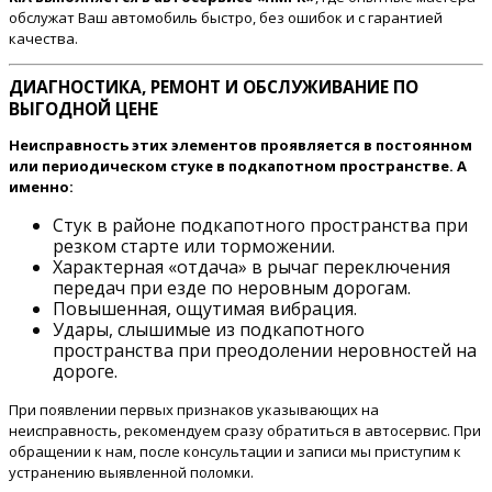
обслужат Ваш автомобиль быстро, без ошибок и с гарантией
качества.
ДИАГНОСТИКА, РЕМОНТ И ОБСЛУЖИВАНИЕ ПО
ВЫГОДНОЙ ЦЕНЕ
Неисправность этих элементов проявляется в постоянном
или периодическом стуке в подкапотном пространстве. А
именно:
Стук в районе подкапотного пространства при
резком старте или торможении.
Характерная «отдача» в рычаг переключения
передач при езде по неровным дорогам.
Повышенная, ощутимая вибрация.
Удары, слышимые из подкапотного
пространства при преодолении неровностей на
дороге.
При появлении первых признаков указывающих на
неисправность, рекомендуем сразу обратиться в автосервис. При
обращении к нам, после консультации и записи мы приступим к
устранению выявленной поломки.