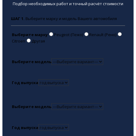
Подбор необходимых работ и точный расчёт стоимости
ШАГ 1.
Выберите марку и модель Вашего автомобиля
Выберите марку
Peugeot (Пежо)
Renault (Рено)
Citroen
Другая
Выберите модель
Год выпуска
Выберите модель
Год выпуска