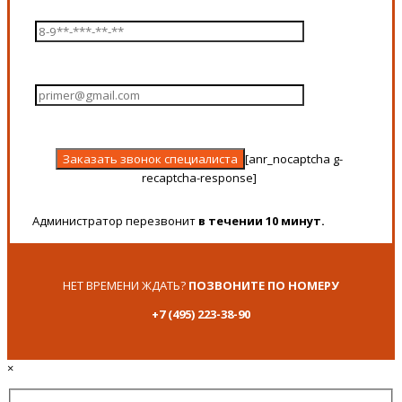
[anr_nocaptcha g-
recaptcha-response]
Администратор перезвонит
в течении 10 минут.
НЕТ ВРЕМЕНИ ЖДАТЬ?
ПОЗВОНИТЕ ПО НОМЕРУ
+7 (495) 223-38-90
×