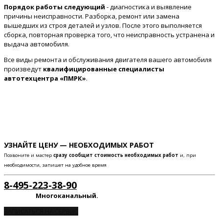
Порядок работы следующий
- диагностика и выявление
причины неисправности. Разборка, ремонт или замена
вышедших из строя деталей и узлов. После этого выполняется
сборка, повторная проверка того, что неисправность устранена и
выдача автомобиля.
Все виды ремонта и обслуживания двигателя вашего автомобиля
произведут
квалифицированные специалисты
автотехцентра «ПМРК»
.
УЗНАЙТЕ ЦЕНУ — НЕОБХОДИМЫХ РАБОТ
Позвоните и мастер
сразу сообщит стоимость необходимых работ
и, при
необходимости, запишет на удобное время
8-495-223-38-90
Многоканальный.
ЗАПИСАТЬСЯ НА СЕРВИС