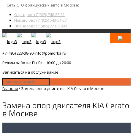
Сеть СТО французских авто в Москве:
Отрадное
+7 (925) 748-88-52
Измайлово
+7 (925) 543-51-27
Лианозово
+7 (495) 223-3-890
+7 (495) 223-38-90
info@pomorka.ru
Режим работы: Пн-Вс с 10:00 до 20:00
Записаться на обслуживание
Главная
/
Замена опор двигателя KIA Cerato в Москве
Замена опор двигателя KIA Cerato
в Москве