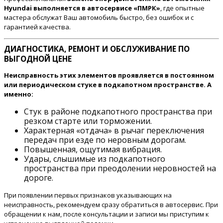
Hyundai выполняется в автосервисе «ПМРК»
, где опытные
мастера обслужат Ваш автомобиль быстро, без ошибок и с
гарантией качества.
ДИАГНОСТИКА, РЕМОНТ И ОБСЛУЖИВАНИЕ ПО
ВЫГОДНОЙ ЦЕНЕ
Неисправность этих элементов проявляется в постоянном
или периодическом стуке в подкапотном пространстве. А
именно:
Стук в районе подкапотного пространства при
резком старте или торможении.
Характерная «отдача» в рычаг переключения
передач при езде по неровным дорогам.
Повышенная, ощутимая вибрация.
Удары, слышимые из подкапотного
пространства при преодолении неровностей на
дороге.
При появлении первых признаков указывающих на
неисправность, рекомендуем сразу обратиться в автосервис. При
обращении к нам, после консультации и записи мы приступим к