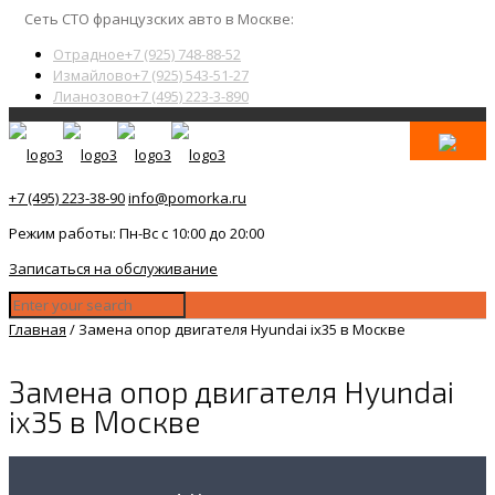
Сеть СТО французских авто в Москве:
Отрадное
+7 (925) 748-88-52
Измайлово
+7 (925) 543-51-27
Лианозово
+7 (495) 223-3-890
+7 (495) 223-38-90
info@pomorka.ru
Режим работы: Пн-Вс с 10:00 до 20:00
Записаться на обслуживание
Главная
/
Замена опор двигателя Hyundai ix35 в Москве
Замена опор двигателя Hyundai
ix35 в Москве