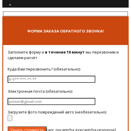
ФОРМА ЗАКАЗА ОБРАТНОГО ЗВОНКА!
Заполните форму и
в течение 10 минут
мы перезвоним и
сделаем расчёт
Куда Вам перезвонить? (обязательно)
Электронная почта (обязательно)
Загрузите фото повреждений авто (необязательно)
[anr_nocaptcha g-recaptcha-response]