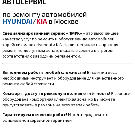
АВТОСЕРВИС
по ремонту
автомобилей
HYUNDAI
/
KIA
в Москве
Специализированный сервис «ПМРК»
– это высочайшее
качество услуг по ремонту и обслуживанию автомобилей
корейских марок Hyundai и KIA. Наши специалисты проводят
ремонт по доступным ценам, в сжатые сроки и в строгом
соответствии с заводским регламентом.
Выполняем работы любой сложности!
В наличии весь
необходимый инструмент и оборудование для качественного
ремонта любой сложности.
Комфорт, доступ в ремзону и полная отчётность!
В сервисе
оборудована комфортная клиентская зона, но Вы можете
присутствовать в ремзоне на всех этапах работы.
Гарантируем качество работ!
И подтверждаем это
официальной сервисной гарантией.