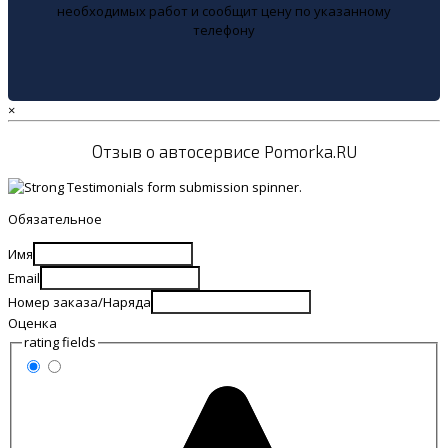
необходимых работ и сообщит цену по указанному
телефону
×
Отзыв о автосервисе Pomorka.RU
Обязательное
Имя
Email
Номер заказа/Наряда
Оценка
rating fields