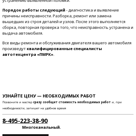
устранению выявленной поломки.
Порядок работы следующий
- диагностика и выявление
причины неисправности. Разборка, ремонт или замена
вышедших из строя деталей и узлов. После этого выполняется
сборка, повторная проверка того, что неисправность устранена и
выдача автомобиля.
Все виды ремонта и обслуживания двигателя вашего автомобиля
произведут
квалифицированные специалисты
автотехцентра «ПМРК»
.
УЗНАЙТЕ ЦЕНУ — НЕОБХОДИМЫХ РАБОТ
Позвоните и мастер
сразу сообщит стоимость необходимых работ
и, при
необходимости, запишет на удобное время
8-495-223-38-90
Многоканальный.