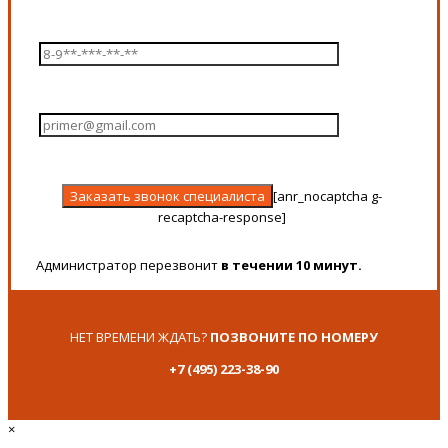
[anr_nocaptcha g-
recaptcha-response]
Администратор перезвонит
в течении 10 минут.
НЕТ ВРЕМЕНИ ЖДАТЬ?
ПОЗВОНИТЕ ПО НОМЕРУ
+7 (495) 223-38-90
×