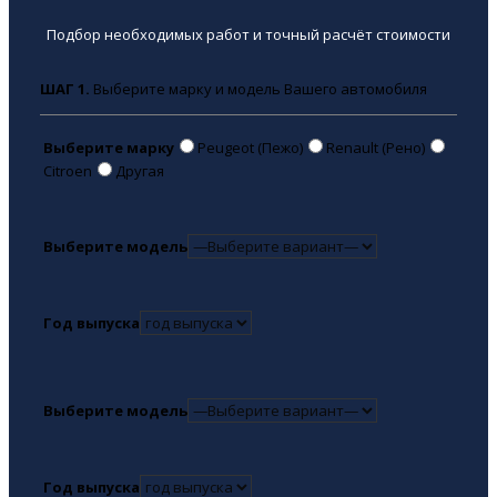
Подбор необходимых работ и точный расчёт стоимости
ШАГ 1.
Выберите марку и модель Вашего автомобиля
Выберите марку
Peugeot (Пежо)
Renault (Рено)
Citroen
Другая
Выберите модель
Год выпуска
Выберите модель
Год выпуска