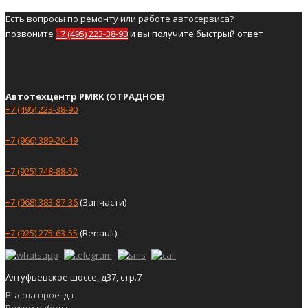
Есть вопросы по ремонту или работе автосервиса?
позвоните
+7 (495) 223-38-90
и вы получите быстрый ответ
Автотехцентр PMRK (ОТРАДНОЕ)
+7 (495) 223-38-90
+7 (966) 389-20-49
+7 (925) 748-88-52
+7 (968) 383-87-36
(Запчасти)
+7 (925) 275-63-55
(Renault)
Алтуфьевское шоссе, д37, стр.7
Высота проезда:
Режим работы: