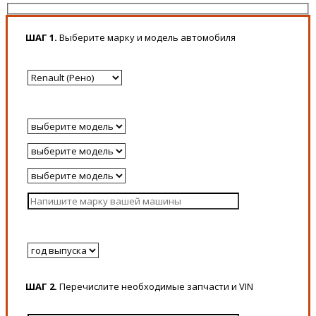
ШАГ 1.
Выберите марку и модель автомобиля
ШАГ 2.
Перечислите необходимые запчасти и VIN