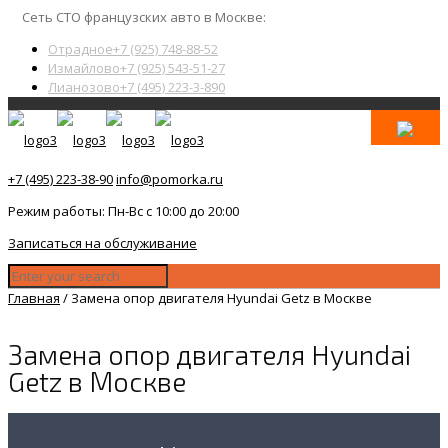
Сеть СТО французских авто в Москве:
Отрадное
+7 (925) 748-88-52
Измайлово
+7 (925) 543-51-27
Лианозово
+7 (495) 223-3-890
+7 (495) 223-38-90
info@pomorka.ru
Режим работы: Пн-Вс с 10:00 до 20:00
Записаться на обслуживание
Главная
/
Замена опор двигателя Hyundai Getz в Москве
Замена опор двигателя Hyundai
Getz в Москве