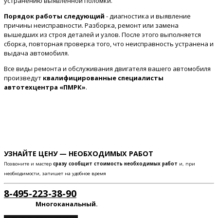
устранению выявленной поломки.
Порядок работы следующий
- диагностика и выявление
причины неисправности. Разборка, ремонт или замена
вышедших из строя деталей и узлов. После этого выполняется
сборка, повторная проверка того, что неисправность устранена и
выдача автомобиля.
Все виды ремонта и обслуживания двигателя вашего автомобиля
произведут
квалифицированные специалисты
автотехцентра «ПМРК»
.
УЗНАЙТЕ ЦЕНУ — НЕОБХОДИМЫХ РАБОТ
Позвоните и мастер
сразу сообщит стоимость необходимых работ
и, при
необходимости, запишет на удобное время
8-495-223-38-90
Многоканальный.