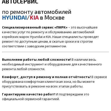
АВТОСЕРВИС
по ремонту
автомобилей
HYUNDAI
/
KIA
в Москве
Специализированный сервис «ПМРК»
– это высочайшее
качество услуг по ремонту и обслуживанию автомобилей
корейских марок Hyundai и KIA. Наши специалисты проводят
ремонт по доступным ценам, в сжатые сроки и в строгом
соответствии с заводским регламентом.
Выполняем работы любой сложности!
В наличии весь
необходимый инструмент и оборудование для качественного
ремонта любой сложности.
Комфорт, доступ в ремзону и полная отчётность!
В сервисе
оборудована комфортная клиентская зона, но Вы можете
присутствовать в ремзоне на всех этапах работы.
Гарантируем качество работ!
И подтверждаем это
официальной сервисной гарантией.