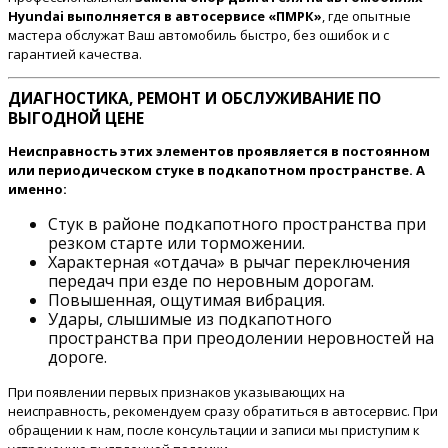
Hyundai выполняется в автосервисе «ПМРК»
, где опытные
мастера обслужат Ваш автомобиль быстро, без ошибок и с
гарантией качества.
ДИАГНОСТИКА, РЕМОНТ И ОБСЛУЖИВАНИЕ ПО
ВЫГОДНОЙ ЦЕНЕ
Неисправность этих элементов проявляется в постоянном
или периодическом стуке в подкапотном пространстве. А
именно:
Стук в районе подкапотного пространства при
резком старте или торможении.
Характерная «отдача» в рычаг переключения
передач при езде по неровным дорогам.
Повышенная, ощутимая вибрация.
Удары, слышимые из подкапотного
пространства при преодолении неровностей на
дороге.
При появлении первых признаков указывающих на
неисправность, рекомендуем сразу обратиться в автосервис. При
обращении к нам, после консультации и записи мы приступим к