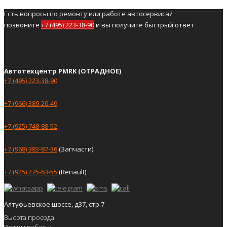
Есть вопросы по ремонту или работе автосервиса?
позвоните
+7 (495) 223-38-90
и вы получите быстрый ответ
Автотехцентр PMRK (ОТРАДНОЕ)
+7 (495) 223-38-90
+7 (966) 389-20-49
+7 (925) 748-88-52
+7 (968) 383-87-36
(Запчасти)
+7 (925) 275-63-55
(Renault)
Алтуфьевское шоссе, д37, стр.7
Высота проезда:
Режим работы: