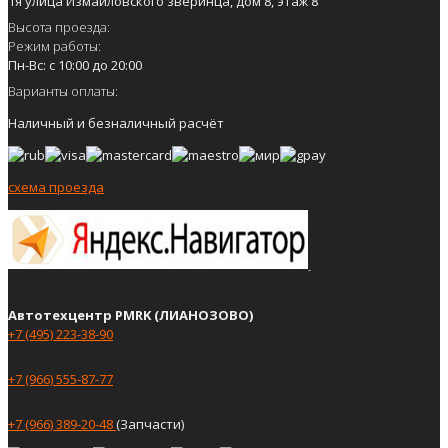
1я улица Измайловского зверинца, дом 8, этаж 8
Высота проезда:
Режим работы:
Пн-Вс: с 10:00 до 20:00
Варианты оплаты:
Наличный и безналичный расчёт
схема проезда
Автотехцентр PMRK (ЛИАНОЗОВО)
+7 (495) 223-38-90
+7 (966) 555-87-77
+7 (966) 389-20-48
(Запчасти)