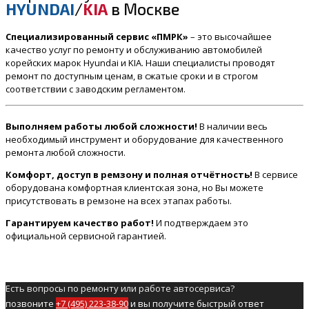
HYUNDAI
/
KIA
в Москве
Специализированный сервис «ПМРК»
– это высочайшее
качество услуг по ремонту и обслуживанию автомобилей
корейских марок Hyundai и KIA. Наши специалисты проводят
ремонт по доступным ценам, в сжатые сроки и в строгом
соответствии с заводским регламентом.
Выполняем работы любой сложности!
В наличии весь
необходимый инструмент и оборудование для качественного
ремонта любой сложности.
Комфорт, доступ в ремзону и полная отчётность!
В сервисе
оборудована комфортная клиентская зона, но Вы можете
присутствовать в ремзоне на всех этапах работы.
Гарантируем качество работ!
И подтверждаем это
официальной сервисной гарантией.
Есть вопросы по ремонту или работе автосервиса?
позвоните
+7 (495) 223-38-90
и вы получите быстрый ответ