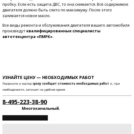
пробку. Если есть защита ДВС, то она снимается. Всё содержимое
двигателя должно быть слито по максимуму. После этого
заливается новое масло.
Все виды ремонта и обслуживания двигателя вашего автомобиля
произведут
квалифицированные специалисты
автотехцентра «ПМРК»
.
УЗНАЙТЕ ЦЕНУ — НЕОБХОДИМЫХ РАБОТ
Позвоните и мастер
сразу сообщит стоимость необходимых работ
и, при
необходимости, запишет на удобное время
8-495-223-38-90
Многоканальный.
ЗАПИСАТЬСЯ НА СЕРВИС