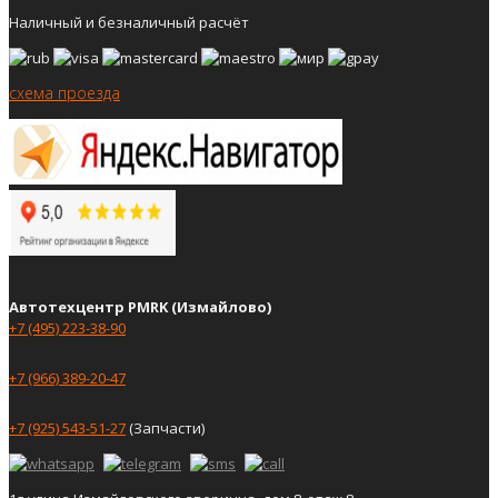
Наличный и безналичный расчёт
схема проезда
Автотехцентр PMRK (Измайлово)
+7 (495) 223-38-90
+7 (966) 389-20-47
+7 (925) 543-51-27
(Запчасти)