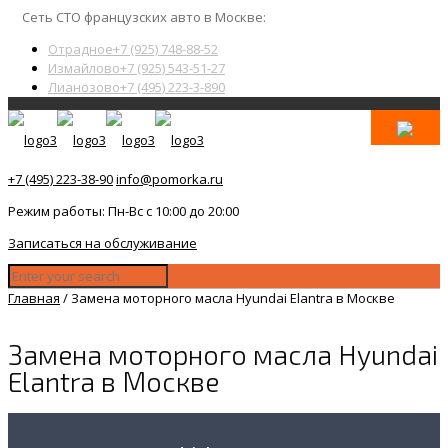
Сеть СТО французских авто в Москве:
Отрадное
+7 (925) 748-88-52
Измайлово
+7 (925) 543-51-27
Лианозово
+7 (495) 223-3-890
+7 (495) 223-38-90
info@pomorka.ru
Режим работы: Пн-Вс с 10:00 до 20:00
Записаться на обслуживание
Главная
/
Замена моторного масла Hyundai Elantra в Москве
Замена моторного масла Hyundai
Elantra в Москве