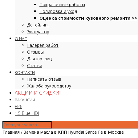
Покрасочные работы
Полировка и уход
Оценка стоимости кузовного ремонта >>
Детейлинг
Эвакуатор
О НАС
Галерея работ
Отзывы
Для юр. лиц
Статьи
КОНТАКТЫ
Написать отзыв
Жалоба руководству
АКЦИИ И СКИДКИ
ВАКАНСИИ
EP6
1.5 Blue HDI
Главная
/
Замена масла в КПП Hyundai Santa Fe в Москве