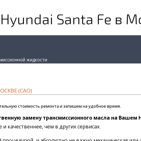
Hyundai Santa Fe в М
миссионной жидкости
ОСКВЕ (САО)
тельную стоимость ремонта и запишем на удобное время.
твенную замену трансмиссионного масла на Вашем H
и качественнее, чем в других сервисах.
 процедурой, и абсолютно не важно механическая или 