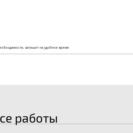
еобходимости, запишет на удобное время
се работы