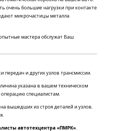
ть очень большие нагрузки при контакте
седают микрочастицы металла
е опытные мастера обслужат Ваш
 передач и других узлов трансмиссии.
еличина указана в вашем техническом
у операцию специалистам.
на вышедших из строя деталей и узлов.
я.
листы автотехцентра «ПМРК»
.