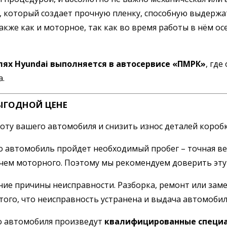
, который создает прочную пленку, способную выдержа
кже как и моторное, так как во время работы в нём о
лях Hyundai выполняется в автосервисе «ПМРК»
, гд
а.
ЫГОДНОЙ ЦЕНЕ
у вашего автомобиля и снизить износ деталей коробки
ко автомобиль пройдет необходимый пробег – точная в
, чем моторного. Поэтому мы рекомендуем доверить эт
ние причины неисправности. Разборка, ремонт или заме
того, что неисправность устранена и выдача автомобил
о автомобиля произведут
квалифицированные специа