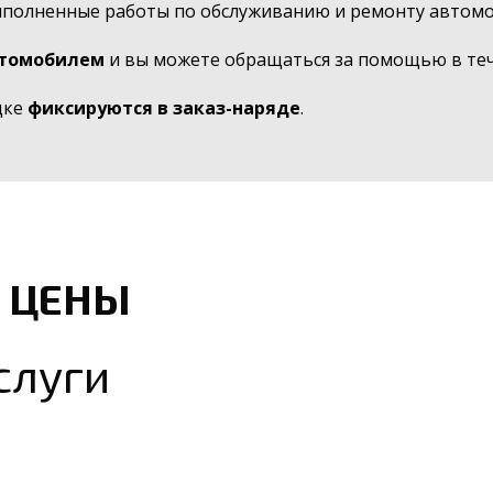
ыполненные работы по обслуживанию и ремонту автомо
втомобилем
и вы можете обращаться за помощью в тече
дке
фиксируются в заказ-наряде
.
 ЦЕНЫ
слуги