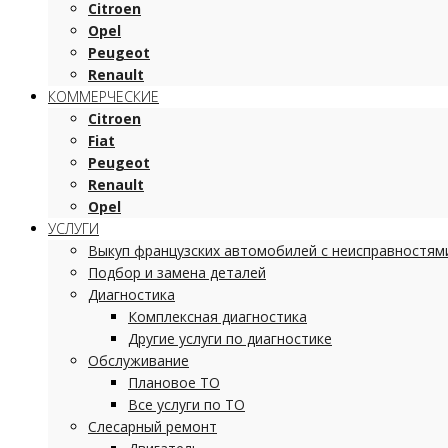
Citroen
Opel
Peugeot
Renault
КОММЕРЧЕСКИЕ
Citroen
Fiat
Peugeot
Renault
Opel
УСЛУГИ
Выкуп французских автомобилей с неисправностям
Подбор и замена деталей
Диагностика
Комплексная диагностика
Другие услуги по диагностике
Обслуживание
Плановое ТО
Все услуги по ТО
Слесарный ремонт