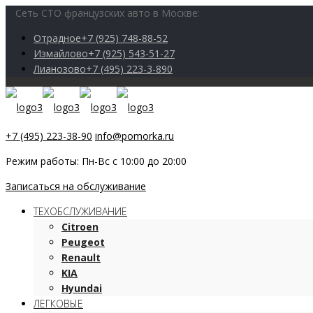
Сеть СТО французских авто в Москве:
Отрадное
+7 (925) 748-88-52
Измайлово
+7 (925) 543-51-27
Лианозово
+7 (495) 223-3-890
+7 (495) 223-38-90
info@pomorka.ru
Режим работы: Пн-Вс с 10:00 до 20:00
Записаться на обслуживание
ТЕХОБСЛУЖИВАНИЕ
Citroen
Peugeot
Renault
KIA
Hyundai
ЛЕГКОВЫЕ