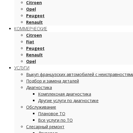
Citroen
Opel
Peugeot
Renault
КОММЕРЧЕСКИЕ
Citroen
Fiat
Peugeot
Renault
Opel
УСЛУГИ
Выкуп французских автомобилей с неисправностям
Подбор и замена деталей
Диагностика
Комплексная диагностика
Другие услуги по диагностике
Обслуживание
Плановое ТО
Все услуги по ТО
Слесарный ремонт