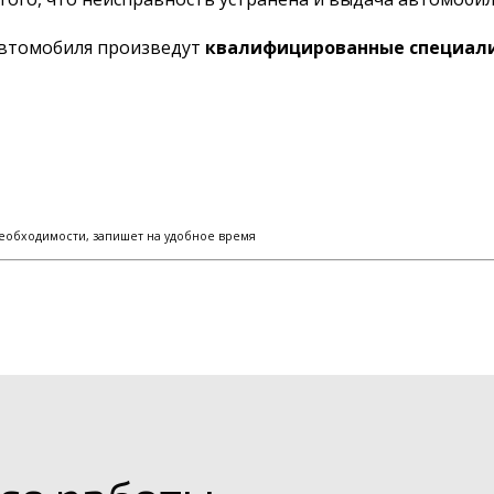
автомобиля произведут
квалифицированные специали
еобходимости, запишет на удобное время