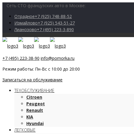
Сеть СТО французских авто в Москве:
Отрадное
+7 (925) 748-88-52
Измайлово
+7 (925) 543-51-27
Лианозово
+7 (495) 223-3-890
+7 (495) 223-38-90
info@pomorka.ru
Режим работы: Пн-Вс с 10:00 до 20:00
Записаться на обслуживание
ТЕХОБСЛУЖИВАНИЕ
Citroen
Peugeot
Renault
KIA
Hyundai
ЛЕГКОВЫЕ