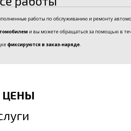
се работы
ыполненные работы по обслуживанию и ремонту автомо
втомобилем
и вы можете обращаться за помощью в тече
дке
фиксируются в заказ-наряде
.
 ЦЕНЫ
слуги