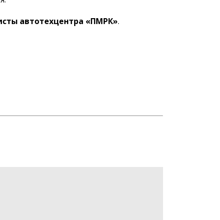
сты автотехцентра «ПМРК»
.