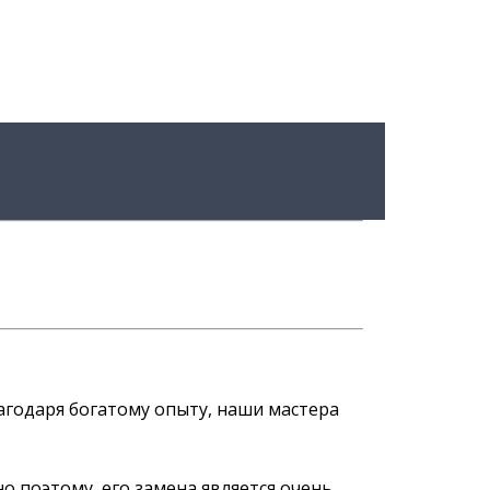
лагодаря богатому опыту, наши мастера
 поэтому, его замена является очень