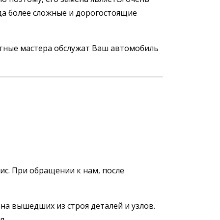
да более сложные и дорогостоящие
ытные мастера обслужат Ваш автомобиль
с. При обращении к нам, после
на вышедших из строя деталей и узлов.
я.