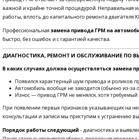
важной и крайне точной процедурой. Неправильная и
работы, вплоть до капитального ремонта двигателя KIA
Профессиональная
замена привода ГРМ на автомоби
быстро, без ошибок и с гарантией качества.
ДИАГНОСТИКА, РЕМОНТ И ОБСЛУЖИВАНИЕ ПО В
В каких случаях должна осуществляться замена п
Появился характерный шум привода и роликов пр
Автомобиль вообще не заводится (обычно из-за о
Износ — привод ГРМ не менялся, хотя требуемый 
При появлении первых признаков указывающих на неис
консультации и записи мы приступим к устранению в
Порядок работы следующий
- диагностика и выявле
После этого выполняется сборка, повторная проверка 