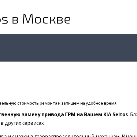
os в Москве
тельную стоимость ремонта и запишем на удобное время.
твенную замену привода ГРМ на Вашем KIA Seltos
. Б
в других сервисах.
а и смазки в газораспределительный механизм. Именно