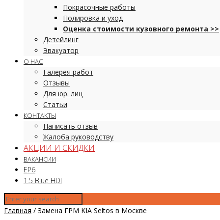
Покрасочные работы
Полировка и уход
Оценка стоимости кузовного ремонта >>
Детейлинг
Эвакуатор
О НАС
Галерея работ
Отзывы
Для юр. лиц
Статьи
КОНТАКТЫ
Написать отзыв
Жалоба руководству
АКЦИИ И СКИДКИ
ВАКАНСИИ
EP6
1.5 Blue HDI
Главная
/
Замена ГРМ KIA Seltos в Москве