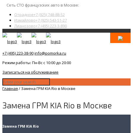
Сеть СТО французских авто в Москве:
Отрадное
+7 (925) 748-88-52
Измайлово
+7 (925) 543-51-27
Лианозово
+7 (495) 223-3-890
+7 (495) 223-38-90
info@pomorka.ru
Режим работы: Пн-Вс с 10:00 до 20:00
Записаться на обслуживание
Главная
/
Замена ГРМ KIA Rio в Москве
Замена ГРМ KIA Rio в Москве
Замена ГРМ KIA Rio