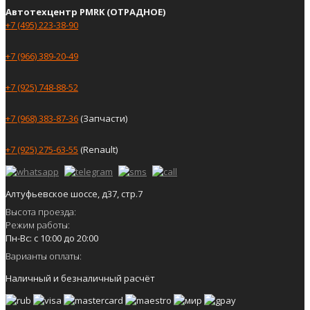
Автотехцентр PMRK (ОТРАДНОЕ)
+7 (495) 223-38-90
+7 (966) 389-20-49
+7 (925) 748-88-52
+7 (968) 383-87-36
(Запчасти)
+7 (925) 275-63-55
(Renault)
Алтуфьевское шоссе, д37, стр.7
Высота проезда:
Режим работы:
Пн-Вс: с 10:00 до 20:00
Варианты оплаты:
Наличный и безналичный расчёт