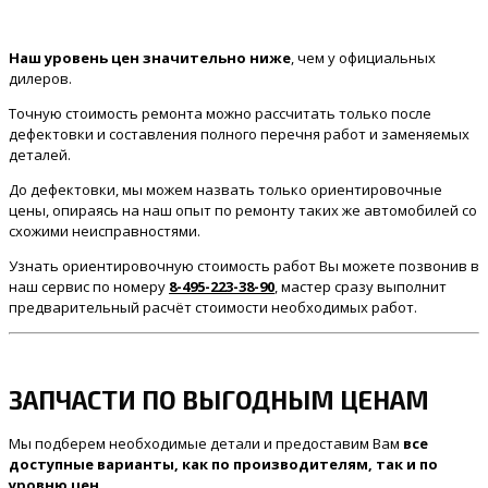
Наш уровень цен значительно ниже
, чем у официальных
дилеров.
Точную стоимость ремонта можно рассчитать только после
дефектовки и составления полного перечня работ и заменяемых
деталей.
До дефектовки, мы можем назвать только ориентировочные
цены, опираясь на наш опыт по ремонту таких же автомобилей со
схожими неисправностями.
Узнать ориентировочную стоимость работ Вы можете позвонив в
наш сервис по номеру
8-495-223-38-90
, мастер сразу выполнит
предварительный расчёт стоимости необходимых работ.
ЗАПЧАСТИ ПО ВЫГОДНЫМ ЦЕНАМ
Мы подберем необходимые детали и предоставим Вам
все
доступные варианты, как по производителям, так и по
уровню цен
.