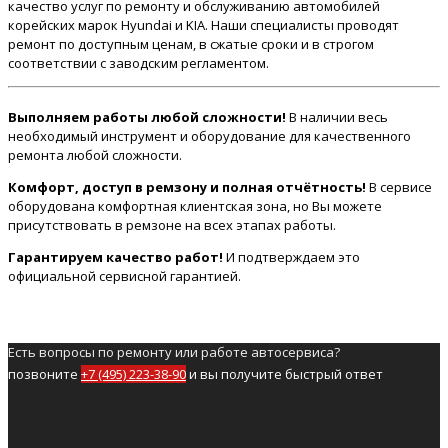
качество услуг по ремонту и обслуживанию автомобилей
корейских марок Hyundai и KIA. Наши специалисты проводят
ремонт по доступным ценам, в сжатые сроки и в строгом
соответствии с заводским регламентом.
Выполняем работы любой сложности!
В наличии весь
необходимый инструмент и оборудование для качественного
ремонта любой сложности.
Комфорт, доступ в ремзону и полная отчётность!
В сервисе
оборудована комфортная клиентская зона, но Вы можете
присутствовать в ремзоне на всех этапах работы.
Гарантируем качество работ!
И подтверждаем это
официальной сервисной гарантией.
Есть вопросы по ремонту или работе автосервиса?
позвоните
+7 (495) 223-38-90
и вы получите быстрый ответ