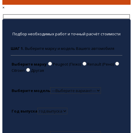
×
Подбор необходимых работ и точный расчёт стоимости
ШАГ 1.
Выберите марку и модель Вашего автомобиля
Выберите марку
Peugeot (Пежо)
Renault (Рено)
Citroen
Другая
Выберите модель
Год выпуска