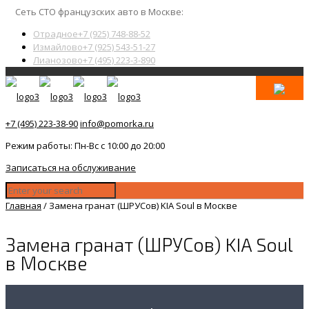
Сеть СТО французских авто в Москве:
Отрадное
+7 (925) 748-88-52
Измайлово
+7 (925) 543-51-27
Лианозово
+7 (495) 223-3-890
+7 (495) 223-38-90
info@pomorka.ru
Режим работы: Пн-Вс с 10:00 до 20:00
Записаться на обслуживание
Главная
/
Замена гранат (ШРУСов) KIA Soul в Москве
Замена гранат (ШРУСов) KIA Soul
в Москве