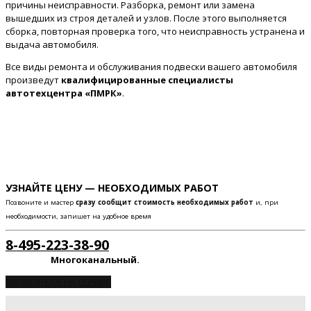
причины неисправности. Разборка, ремонт или замена
вышедших из строя деталей и узлов. После этого выполняется
сборка, повторная проверка того, что неисправность устранена и
выдача автомобиля.
Все виды ремонта и обслуживания подвески вашего автомобиля
произведут
квалифицированные специалисты
автотехцентра «ПМРК»
.
УЗНАЙТЕ ЦЕНУ — НЕОБХОДИМЫХ РАБОТ
Позвоните и мастер
сразу сообщит стоимость необходимых работ
и, при
необходимости, запишет на удобное время
8-495-223-38-90
Многоканальный.
ЗАПИСАТЬСЯ НА СЕРВИС