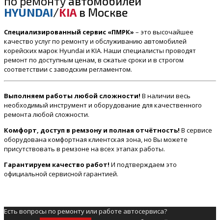
по ремонту
автомобилей
HYUNDAI
/
KIA
в Москве
Специализированный сервис «ПМРК»
– это высочайшее
качество услуг по ремонту и обслуживанию автомобилей
корейских марок Hyundai и KIA. Наши специалисты проводят
ремонт по доступным ценам, в сжатые сроки и в строгом
соответствии с заводским регламентом.
Выполняем работы любой сложности!
В наличии весь
необходимый инструмент и оборудование для качественного
ремонта любой сложности.
Комфорт, доступ в ремзону и полная отчётность!
В сервисе
оборудована комфортная клиентская зона, но Вы можете
присутствовать в ремзоне на всех этапах работы.
Гарантируем качество работ!
И подтверждаем это
официальной сервисной гарантией.
Есть вопросы по ремонту или работе автосервиса?