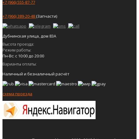
+7 (966) 555-87-77
+7 (966) 389-20-48
(Запчасти)
Дубнинская улица, дом 83А
Высота проезда:
Режим работы:
Пн-Вс: с 10:00 до 20:00
Варианты оплаты:
Наличный и безналичный расчёт
схема проезда