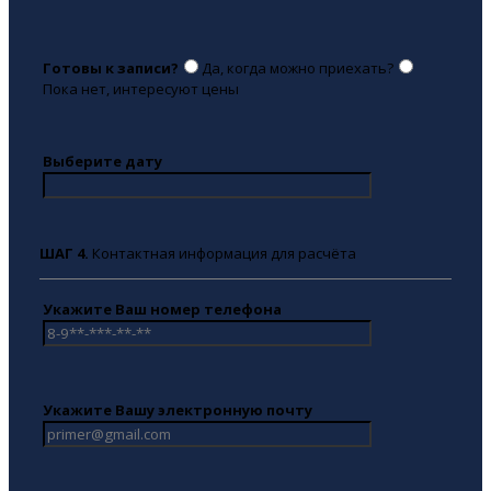
Готовы к записи?
Да, когда можно приехать?
Пока нет, интересуют цены
Выберите дату
ШАГ 4.
Контактная информация для расчёта
Укажите Ваш номер телефона
Укажите Вашу электронную почту