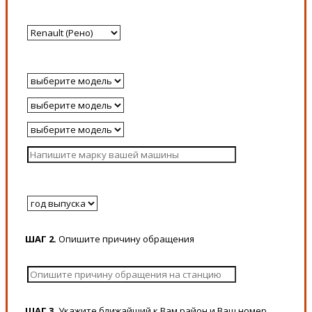
ШАГ 2.
Опишите причину обращения
ШАГ 3.
Укажите ближайший к Вам район и Ваш номер