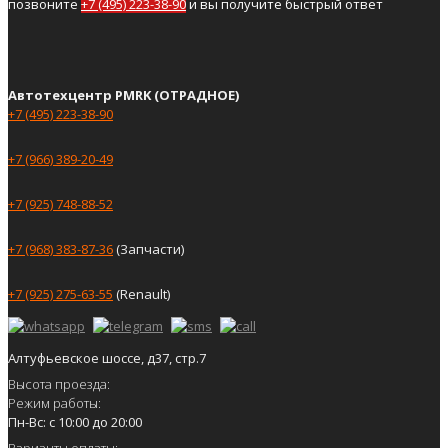
позвоните
+7 (495) 223-38-90
и вы получите быстрый ответ
Автотехцентр PMRK (ОТРАДНОЕ)
+7 (495) 223-38-90
+7 (966) 389-20-49
+7 (925) 748-88-52
+7 (968) 383-87-36
(Запчасти)
+7 (925) 275-63-55
(Renault)
Алтуфьевское шоссе, д37, стр.7
Высота проезда:
Режим работы:
Пн-Вс: с 10:00 до 20:00
Варианты оплаты: