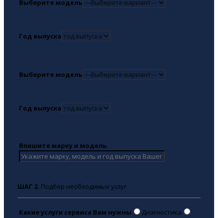
Выберите модель
Год выпуска
Выберите модель
Год выпуска
Впишите марку и модель
ШАГ 2.
Подбор необходимых услуг
Какие услуги сервиса Вам нужны
Диагностика