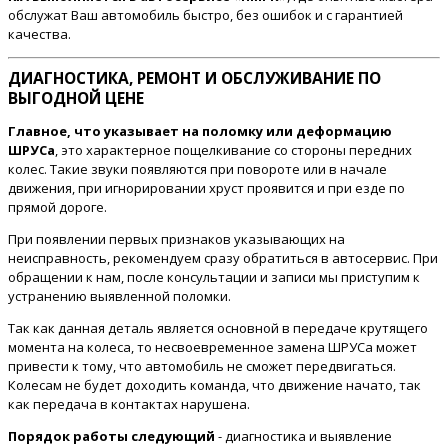
обслужат Ваш автомобиль быстро, без ошибок и с гарантией
качества.
ДИАГНОСТИКА, РЕМОНТ И ОБСЛУЖИВАНИЕ ПО
ВЫГОДНОЙ ЦЕНЕ
Главное, что указывает на поломку или деформацию
ШРУСа
, это характерное пощелкивание со стороны передних
колес. Такие звуки появляются при повороте или в начале
движения, при игнорировании хруст проявится и при езде по
прямой дороге.
При появлении первых признаков указывающих на
неисправность, рекомендуем сразу обратиться в автосервис. При
обращении к нам, после консультации и записи мы приступим к
устранению выявленной поломки.
Так как данная деталь является основной в передаче крутящего
момента на колеса, то несвоевременное замена ШРУСа может
привести к тому, что автомобиль не сможет передвигаться.
Колесам не будет доходить команда, что движение начато, так
как передача в контактах нарушена.
Порядок работы следующий
- диагностика и выявление