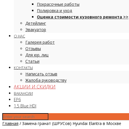
Покрасочные работы
Полировка и уход
Оценка стоимости кузовного ремонта >>
Детейлинг
Эвакуатор
О НАС
Галерея работ
Отзывы
Для юр. лиц
Статьи
КОНТАКТЫ
Написать отзыв
Жалоба руководству
АКЦИИ И СКИДКИ
ВАКАНСИИ
EP6
1.5 Blue HDI
Главная
/
Замена гранат (ШРУСов) Hyundai Elantra в Москве