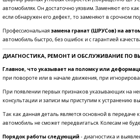
автомобилях. Он достаточно уязвим. Заменяют его как
если обнаружен его дефект, то заменяют в срочном по
Профессиональная
замена гранат (ШРУСов) на авто
автомобиль быстро, без ошибок и с гарантией качеств
ДИАГНОСТИКА, РЕМОНТ И ОБСЛУЖИВАНИЕ ПО В
Главное, что указывает на поломку или деформа
при повороте или в начале движения, при игнорирован
При появлении первых признаков указывающих на неис
консультации и записи мы приступим к устранению в
Так как данная деталь является основной в передаче
автомобиль не сможет передвигаться. Колесам не буде
Порядок работы следующий
- диагностика и выявле