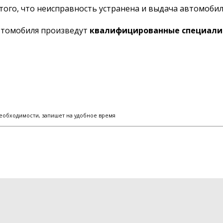
того, что неисправность устранена и выдача автомобил
автомобиля произведут
квалифицированные специали
еобходимости, запишет на удобное время