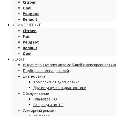
Citroen
Opel
Peugeot
Renault
КОММЕРЧЕСКИЕ
Citroen
Fiat
Peugeot
Renault
Opel
УСЛУГИ
Выкуп французских автомобилей с неисправностям
Подбор и замена деталей
Диагностика
Комплексная диагностика
Другие услуги по диагностике
Обслуживание
Плановое ТО
Все услуги по ТО
Слесарный ремонт