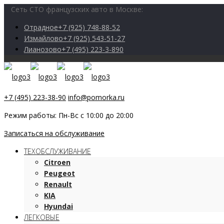
Сеть СТО французских авто в Москве:
Отрадное
+7 (925) 748-88-52
Измайлово
+7 (925) 543-51-27
Лианозово
+7 (495) 223-3-890
+7 (495) 223-38-90
info@pomorka.ru
Режим работы: Пн-Вс с 10:00 до 20:00
Записаться на обслуживание
ТЕХОБСЛУЖИВАНИЕ
Citroen
Peugeot
Renault
KIA
Hyundai
ЛЕГКОВЫЕ