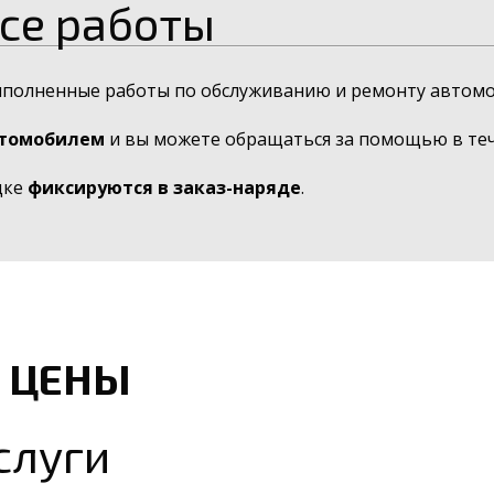
се работы
ыполненные работы по обслуживанию и ремонту автомо
втомобилем
и вы можете обращаться за помощью в тече
дке
фиксируются в заказ-наряде
.
 ЦЕНЫ
слуги