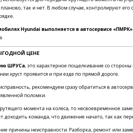
 планово, так и нет. В любом случае, контролируют его
рядке.
мобилях Hyundai выполняется в автосервисе «ПМРК»
а.
ЫГОДНОЙ ЦЕНЕ
цию ШРУСа
, это характерное пощелкивание со стороны 
ии хруст проявится и при езде по прямой дороге.
правность, рекомендуем сразу обратиться в автосерви
ыявленной поломки.
 крутящего момента на колеса, то несвоевременное зам
т доходить команда, что движение начато, так как пер
ние причины неисправности. Разборка, ремонт или заме