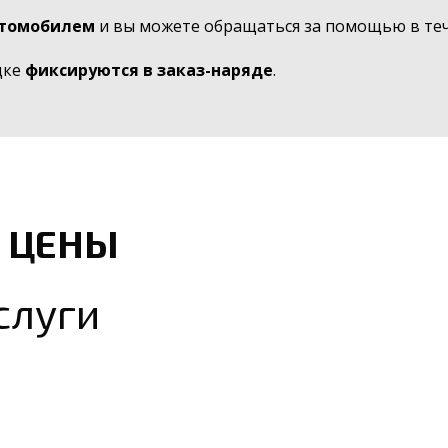
втомобилем
и вы можете обращаться за помощью в тече
дке
фиксируются в заказ-наряде
.
 ЦЕНЫ
слуги