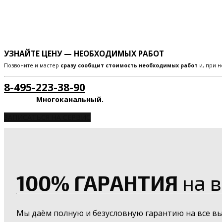
УЗНАЙТЕ ЦЕНУ — НЕОБХОДИМЫХ РАБОТ
Позвоните и мастер
сразу сообщит стоимость необходимых работ
и, при н
8-495-223-38-90
Многоканальный.
ЗАПИСАТЬСЯ НА СЕРВИС
100% ГАРАНТИЯ
на в
Мы даём полную и безусловную гарантию на все в