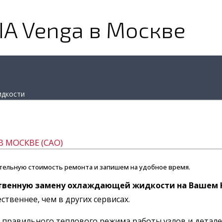
IA Venga в Москве
идкости
В МОСКВЕ (САО)
тельную стоимость ремонта и запишем на удобное время.
твенную замену охлаждающей жидкости на Вашем K
твеннее, чем в других сервисах.
правильного теплового режима работы узлов и деталей 