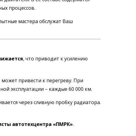
ых процессов.
опытные мастера обслужат Ваш
нижается
, что приводит к усилению
 может привести к перегреву. При
ной эксплуатации – каждые 60 000 км.
вается через сливную пробку радиатора.
сты автотехцентра «ПМРК»
.