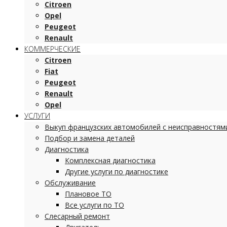
Citroen
Opel
Peugeot
Renault
КОММЕРЧЕСКИЕ
Citroen
Fiat
Peugeot
Renault
Opel
УСЛУГИ
Выкуп французских автомобилей с неисправностям
Подбор и замена деталей
Диагностика
Комплексная диагностика
Другие услуги по диагностике
Обслуживание
Плановое ТО
Все услуги по ТО
Слесарный ремонт