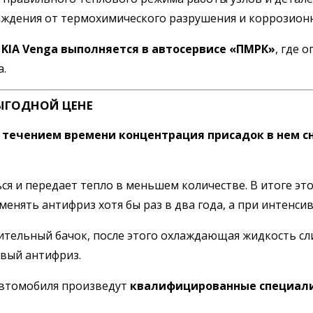
ждения от термохимического разрушения и коррозионн
KIA Venga выполняется в автосервисе «ПМРК»
, где 
а.
ЫГОДНОЙ ЦЕНЕ
с течением времени концентрация присадок в нем с
 и передает тепло в меньшем количестве. В итоге это
нять антифриз хотя бы раз в два года, а при интенсив
тельный бачок, после этого охлаждающая жидкость сли
овый антифриз.
автомобиля произведут
квалифицированные специали