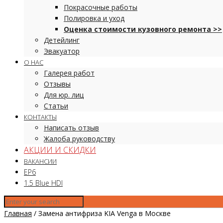
Покрасочные работы
Полировка и уход
Оценка стоимости кузовного ремонта >>
Детейлинг
Эвакуатор
О НАС
Галерея работ
Отзывы
Для юр. лиц
Статьи
КОНТАКТЫ
Написать отзыв
Жалоба руководству
АКЦИИ И СКИДКИ
ВАКАНСИИ
EP6
1.5 Blue HDI
Главная
/
Замена антифриза KIA Venga в Москве