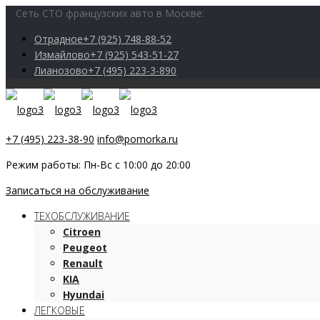
Сеть СТО французских авто в Москве:
Отрадное
+7 (925) 748-88-52
Измайлово
+7 (925) 543-51-27
Лианозово
+7 (495) 223-3-890
+7 (495) 223-38-90
info@pomorka.ru
Режим работы: Пн-Вс с 10:00 до 20:00
Записаться на обслуживание
ТЕХОБСЛУЖИВАНИЕ
Citroen
Peugeot
Renault
KIA
Hyundai
ЛЕГКОВЫЕ