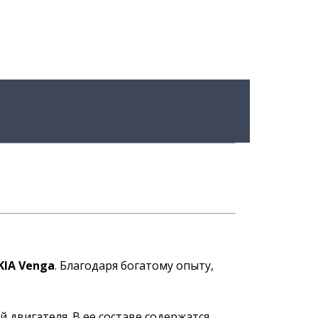
IA Venga
. Благодаря богатому опыту,
двигателя. В ее составе содержатся