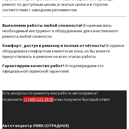
ремонт по доступным ценам, в сжатые сроки и в строгом
соответствии с заводским регламентом.
Выполняем работы любой сложности!
В наличии весь
необходимый инструмент и оборудование для качественного
ремонта любой сложности.
Комфорт, доступ в ремзону и полная отчётность!
В сервисе
оборудована комфортная клиентская зона, но Вы можете
присутствовать в ремзоне на всех этапах работы.
Гарантируем качество работ!
И подтверждаем это
официальной сервисной гарантией.
Есть вопросы по ремонту или работе автосервиса?
позвоните
+7 (495) 223-38-90
и вы получите быстрый ответ
Автотехцентр PMRK (ОТРАДНОЕ)