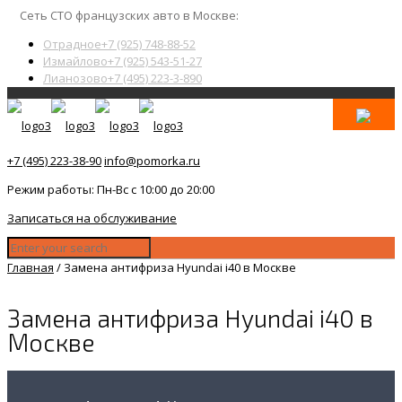
Сеть СТО французских авто в Москве:
Отрадное
+7 (925) 748-88-52
Измайлово
+7 (925) 543-51-27
Лианозово
+7 (495) 223-3-890
+7 (495) 223-38-90
info@pomorka.ru
Режим работы: Пн-Вс с 10:00 до 20:00
Записаться на обслуживание
Главная
/
Замена антифриза Hyundai i40 в Москве
Замена антифриза Hyundai i40 в
Москве