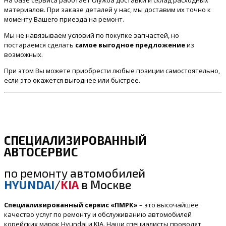
материалов. При заказе деталей у нас, мы доставим их точно к
моменту Вашего приезда на ремонт.
Мы не навязываем условий по покупке запчастей, но
постараемся сделать
самое выгодное предложение
из
возможных.
При этом Вы можете приобрести любые позиции самостоятельно,
если это окажется выгоднее или быстрее.
СПЕЦИАЛИЗИРОВАННЫЙ
АВТОСЕРВИС
по ремонту
автомобилей
HYUNDAI
/
KIA
в Москве
Специализированный сервис «ПМРК»
– это высочайшее
качество услуг по ремонту и обслуживанию автомобилей
корейских марок Hyundai и KIA. Наши специалисты проводят