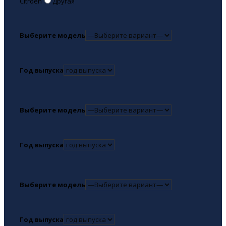
Citroen
Другая
Выберите модель
Год выпуска
Выберите модель
Год выпуска
Выберите модель
Год выпуска