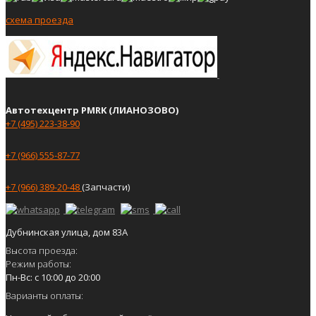
схема проезда
Автотехцентр PMRK (ЛИАНОЗОВО)
+7 (495) 223-38-90
+7 (966) 555-87-77
+7 (966) 389-20-48
(Запчасти)
Дубнинская улица, дом 83А
Высота проезда:
Режим работы:
Пн-Вс: с 10:00 до 20:00
Варианты оплаты: