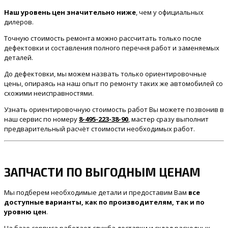
Наш уровень цен значительно ниже
, чем у официальных
дилеров.
Точную стоимость ремонта можно рассчитать только после
дефектовки и составления полного перечня работ и заменяемых
деталей.
До дефектовки, мы можем назвать только ориентировочные
цены, опираясь на наш опыт по ремонту таких же автомобилей со
схожими неисправностями.
Узнать ориентировочную стоимость работ Вы можете позвонив в
наш сервис по номеру
8-495-223-38-90
, мастер сразу выполнит
предварительный расчёт стоимости необходимых работ.
ЗАПЧАСТИ ПО ВЫГОДНЫМ ЦЕНАМ
Мы подберем необходимые детали и предоставим Вам
все
доступные варианты, как по производителям, так и по
уровню цен
.
На базе сервиса работает служба доставки и склад расходных