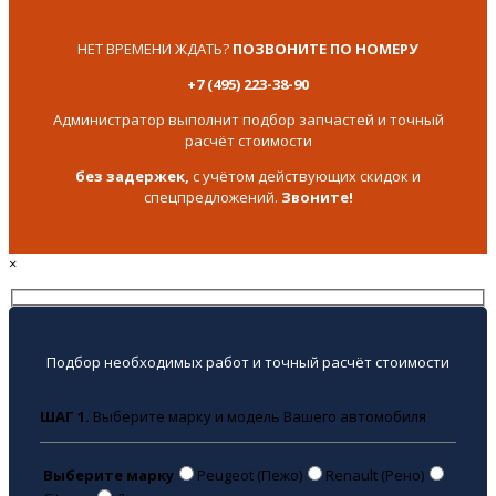
НЕТ ВРЕМЕНИ ЖДАТЬ?
ПОЗВОНИТЕ ПО НОМЕРУ
+7 (495) 223-38-90
Администратор выполнит подбор запчастей и точный
расчёт стоимости
без задержек,
с учётом действующих скидок и
спецпредложений.
Звоните!
×
Подбор необходимых работ и точный расчёт стоимости
ШАГ 1.
Выберите марку и модель Вашего автомобиля
Выберите марку
Peugeot (Пежо)
Renault (Рено)