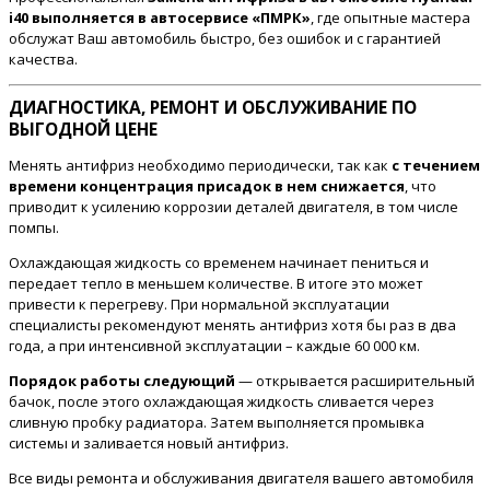
i40 выполняется в автосервисе «ПМРК»
, где опытные мастера
обслужат Ваш автомобиль быстро, без ошибок и с гарантией
качества.
ДИАГНОСТИКА, РЕМОНТ И ОБСЛУЖИВАНИЕ ПО
ВЫГОДНОЙ ЦЕНЕ
Менять антифриз необходимо периодически, так как
с течением
времени концентрация присадок в нем снижается
, что
приводит к усилению коррозии деталей двигателя, в том числе
помпы.
Охлаждающая жидкость со временем начинает пениться и
передает тепло в меньшем количестве. В итоге это может
привести к перегреву. При нормальной эксплуатации
специалисты рекомендуют менять антифриз хотя бы раз в два
года, а при интенсивной эксплуатации – каждые 60 000 км.
Порядок работы следующий
— открывается расширительный
бачок, после этого охлаждающая жидкость сливается через
сливную пробку радиатора. Затем выполняется промывка
системы и заливается новый антифриз.
Все виды ремонта и обслуживания двигателя вашего автомобиля